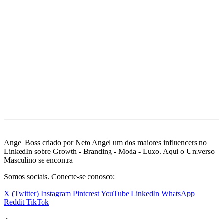
Angel Boss criado por Neto Angel um dos maiores influencers no
LinkedIn sobre Growth - Branding - Moda - Luxo. Aqui o Universo
Masculino se encontra
Somos sociais. Conecte-se conosco:
X (Twitter)
Instagram
Pinterest
YouTube
LinkedIn
WhatsApp
Reddit
TikTok