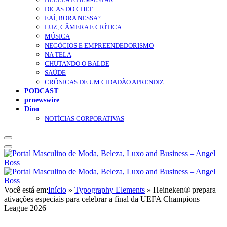
DICAS DO CHEF
EAÍ, BORA NESSA?
LUZ, CÂMERA E CRÍTICA
MÚSICA
NEGÓCIOS E EMPREENDEDORISMO
NA TELA
CHUTANDO O BALDE
SAÚDE
CRÔNICAS DE UM CIDADÃO APRENDIZ
PODCAST
prnewswire
Dino
NOTÍCIAS CORPORATIVAS
Você está em:
Início
»
Typography Elements
»
Heineken® prepara
ativações especiais para celebrar a final da UEFA Champions
League 2026