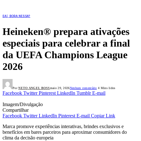
EAÍ, BORA NESSA?
Heineken® prepara ativações
especiais para celebrar a final
da UEFA Champions League
2026
Por
NETO ANGEL BOSS
maio 29, 2026
Nenhum comentário
4 Mins lidos
Facebook
Twitter
Pinterest
LinkedIn
Tumblr
E-mail
Imagem/Divulgação
Compartilhar
Facebook
Twitter
LinkedIn
Pinterest
E-mail
Copiar Link
Marca promove experiências interativas, brindes exclusivos e
benefícios em bares parceiros para aproximar consumidores do
clima da decisão europeia