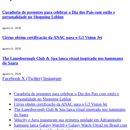
Curadoria de presentes para celebrar o Dia dos Pais com estilo e
personalidade no Shopping Leblon
agosto 6, 2026
Cirrus obtém certificação da ANAC para o G3 Vision Jet
agosto 6, 2026
The Lanesborough Club & Spa lança ritual inspirado nos hammams
do Saara
agosto 6, 2026
Facebook
X (Twitter)
Instagram
Notícias Boss
Curadoria de presentes para celebrar o Dia dos Pais com estilo e
personalidade no Shopping Leblon
Cirrus obtém certificação da ANAC para o G3 Vision Jet
The Lanesborough Club & Spa lança ritual inspirado nos hammams
do Saara
Velocity e Aera inauguram sua primeira unidade em Adrianópolis
Samsung lança Galaxy Watch9 e Galaxy Watch Ultra2 no Brasil com