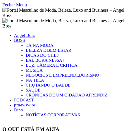
Fechar Menu
Angel Boss
BOSS
TÁ NA MODA
BELEZA E BEM-ESTAR
DICAS DO CHEF
EAÍ, BORA NESSA?
LUZ, CÂMERA E CRÍTICA
MÚSICA
NEGÓCIOS E EMPREENDEDORISMO
NA TELA
CHUTANDO O BALDE
SAÚDE
CRÔNICAS DE UM CIDADÃO APRENDIZ
PODCAST
prnewswire
Dino
NOTÍCIAS CORPORATIVAS
O QUE ESTÁ EM ALTA