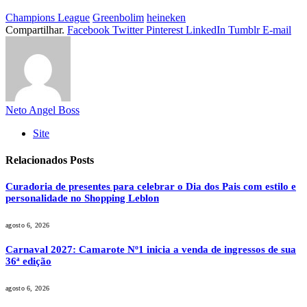
Champions League
Greenbolim
heineken
Compartilhar.
Facebook
Twitter
Pinterest
LinkedIn
Tumblr
E-mail
Neto Angel Boss
Site
Relacionados
Posts
Curadoria de presentes para celebrar o Dia dos Pais com estilo e
personalidade no Shopping Leblon
agosto 6, 2026
Carnaval 2027: Camarote Nº1 inicia a venda de ingressos de sua
36ª edição
agosto 6, 2026