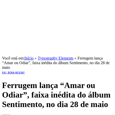
Você está em:
Início
»
Typography Elements
»
Ferrugem lança
“Amar ou Odiar”, faixa inédita do álbum Sentimento, no dia 28 de
maio
EAÍ, BORA NESSA?
Ferrugem lança “Amar ou
Odiar”, faixa inédita do álbum
Sentimento, no dia 28 de maio