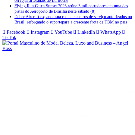
cervejas artesanais de Bariloche
Flying Run Caixa Sunset 2026 reúne 3 mil corredores em uma das
pistas do Aeroporto de Brasília neste sábado (8)
Daher Aircraft expande sua rede de centros de serviço autorizados no
Brasil, reforçando o suportepara a crescente frota de TBM no país
Facebook
Instagram
YouTube
LinkedIn
WhatsApp
TikTok