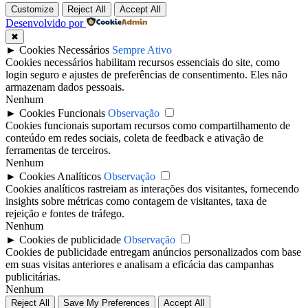
Customize
Reject All
Accept All
Desenvolvido por
✖
►
Cookies Necessários
Sempre Ativo
Cookies necessários habilitam recursos essenciais do site, como
login seguro e ajustes de preferências de consentimento. Eles não
armazenam dados pessoais.
Nenhum
►
Cookies Funcionais
Observação
Cookies funcionais suportam recursos como compartilhamento de
conteúdo em redes sociais, coleta de feedback e ativação de
ferramentas de terceiros.
Nenhum
►
Cookies Analíticos
Observação
Cookies analíticos rastreiam as interações dos visitantes, fornecendo
insights sobre métricas como contagem de visitantes, taxa de
rejeição e fontes de tráfego.
Nenhum
►
Cookies de publicidade
Observação
Cookies de publicidade entregam anúncios personalizados com base
em suas visitas anteriores e analisam a eficácia das campanhas
publicitárias.
Nenhum
Reject All
Save My Preferences
Accept All