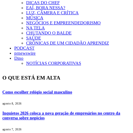
DICAS DO CHEF
EAÍ, BORA NESSA?
LUZ, CÂMERA E CRÍTICA
MÚSICA
NEGÓCIOS E EMPREENDEDORISMO
NA TELA
CHUTANDO O BALDE
SAÚDE
CRÔNICAS DE UM CIDADÃO APRENDIZ
PODCAST
prnewswire
Dino
NOTÍCIAS CORPORATIVAS
O QUE ESTÁ EM ALTA
Como escolher relógio social masculino
agosto 8, 2026
Inquietos 2026 coloca a nova geração de empresários no centro da
conversa sobre negócios
agosto 7, 2026