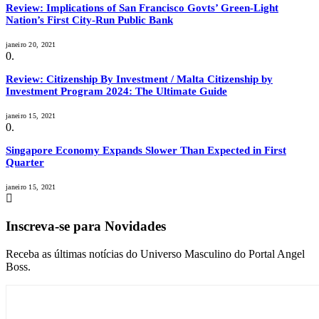
Review: Implications of San Francisco Govts’ Green-Light
Nation’s First City-Run Public Bank
janeiro 20, 2021
Review: Citizenship By Investment / Malta Citizenship by
Investment Program 2024: The Ultimate Guide
janeiro 15, 2021
Singapore Economy Expands Slower Than Expected in First
Quarter
janeiro 15, 2021
Inscreva-se para Novidades
Receba as últimas notícias do Universo Masculino do Portal Angel
Boss.