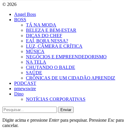
© 2026
Angel Boss
BOSS
TÁ NA MODA
BELEZA E BEM-ESTAR
DICAS DO CHEF
EAÍ, BORA NESSA?
LUZ, CÂMERA E CRÍTICA
MÚSICA
NEGÓCIOS E EMPREENDEDORISMO
NA TELA
CHUTANDO O BALDE
SAÚDE
CRÔNICAS DE UM CIDADÃO APRENDIZ
PODCAST
prnewswire
Dino
NOTÍCIAS CORPORATIVAS
Enviar
Digite acima e pressione
Enter
para pesquisar. Pressione
Esc
para
cancelar.