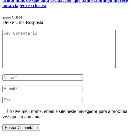
Muito mais do que uma escala: por que Santo Domingo merece
uma viagem exclusiva
agosto 7, 2026
Deixe Uma Resposta
Salve meu nome, email e site neste navegador para a próxima
vez que eu comentar.