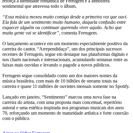
reforça a identidade romântica de Ferrugem e a atmosfera
sentimental que atravessa todo o álbum.
“Essa música mexeu muito comigo desde a primeira vez que ouvi.
Ela fala de um sentimento muito humano, daquela confusão entre
esquecer alguém ou continuar querendo viver aquilo. Acho que
muita gente vai se identificar”,
comenta Ferrugem.
O lançamento acontece em um momento especialmente positivo da
carreira do cantor. “Arrependidaço”, um dos principais sucessos
recentes de Ferrugem, segue em destaque nas plataformas digitais e
nos charts nacionais e internacionais, acumulando semanas entre as
faixas mais ouvidas e levando o pagode a novos públicos.
Ferrugem segue consolidado como um dos maiores nomes da
música brasileira, com mais de 10 bilhões de streams totais na
carreira e quase 11 milhões de ouvintes mensais somente no Spotify.
Lançado em janeiro, “Sentimento” marcou uma nova fase na
carreira do artista, com uma proposta mais conceitual, repertório
autoral e uma estética inspirada nos programas musicais dos anos
70, reforçando um momento de maturidade artística e forte conexão
com o público.