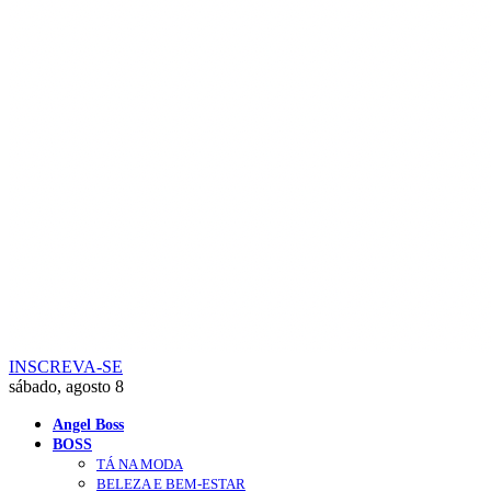
INSCREVA-SE
sábado, agosto 8
Angel Boss
BOSS
TÁ NA MODA
BELEZA E BEM-ESTAR