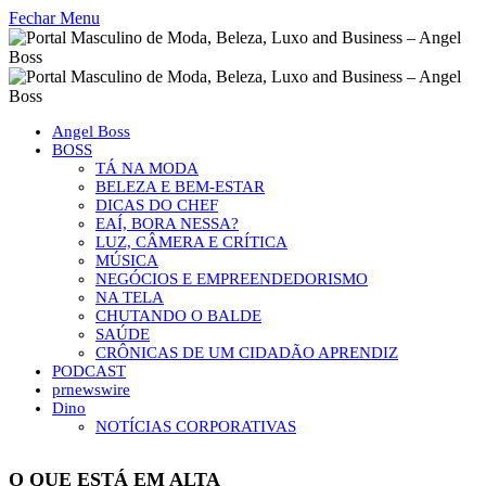
Fechar Menu
Angel Boss
BOSS
TÁ NA MODA
BELEZA E BEM-ESTAR
DICAS DO CHEF
EAÍ, BORA NESSA?
LUZ, CÂMERA E CRÍTICA
MÚSICA
NEGÓCIOS E EMPREENDEDORISMO
NA TELA
CHUTANDO O BALDE
SAÚDE
CRÔNICAS DE UM CIDADÃO APRENDIZ
PODCAST
prnewswire
Dino
NOTÍCIAS CORPORATIVAS
O QUE ESTÁ EM ALTA