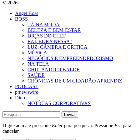
© 2026
Angel Boss
BOSS
TÁ NA MODA
BELEZA E BEM-ESTAR
DICAS DO CHEF
EAÍ, BORA NESSA?
LUZ, CÂMERA E CRÍTICA
MÚSICA
NEGÓCIOS E EMPREENDEDORISMO
NA TELA
CHUTANDO O BALDE
SAÚDE
CRÔNICAS DE UM CIDADÃO APRENDIZ
PODCAST
prnewswire
Dino
NOTÍCIAS CORPORATIVAS
Enviar
Digite acima e pressione
Enter
para pesquisar. Pressione
Esc
para
cancelar.