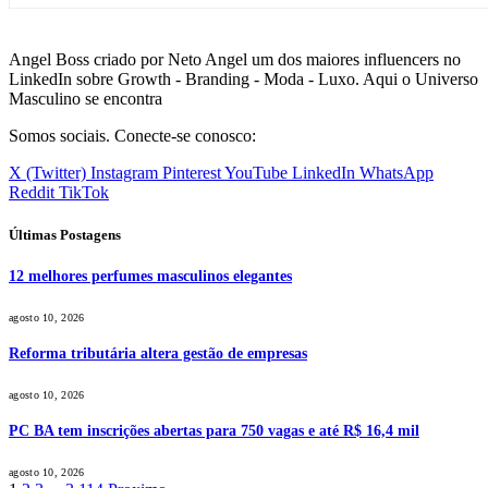
Angel Boss criado por Neto Angel um dos maiores influencers no
LinkedIn sobre Growth - Branding - Moda - Luxo. Aqui o Universo
Masculino se encontra
Somos sociais. Conecte-se conosco:
X (Twitter)
Instagram
Pinterest
YouTube
LinkedIn
WhatsApp
Reddit
TikTok
Últimas Postagens
12 melhores perfumes masculinos elegantes
agosto 10, 2026
Reforma tributária altera gestão de empresas
agosto 10, 2026
PC BA tem inscrições abertas para 750 vagas e até R$ 16,4 mil
agosto 10, 2026