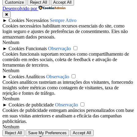
Customize
Reject All
Accept All
Desenvolvido por
✖
►
Cookies Necessários
Sempre Ativo
Cookies necessários habilitam recursos essenciais do site, como
login seguro e ajustes de preferências de consentimento. Eles não
armazenam dados pessoais.
Nenhum
►
Cookies Funcionais
Observação
Cookies funcionais suportam recursos como compartilhamento de
conteúdo em redes sociais, coleta de feedback e ativação de
ferramentas de terceiros.
Nenhum
►
Cookies Analíticos
Observação
Cookies analíticos rastreiam as interações dos visitantes, fornecendo
insights sobre métricas como contagem de visitantes, taxa de
rejeição e fontes de tráfego.
Nenhum
►
Cookies de publicidade
Observação
Cookies de publicidade entregam anúncios personalizados com base
em suas visitas anteriores e analisam a eficácia das campanhas
publicitárias.
Nenhum
Reject All
Save My Preferences
Accept All