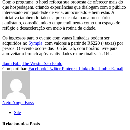
Com o programa, o hotel reforça sua proposta de oferecer mais do
que hospedagem, criando experiências que dialogam com o público
interessado em qualidade de vida, autocuidado e bem-estar. A
iniciativa também fortalece a presença da marca no cenário
paulistano, consolidando o empreendimento como um espaço de
refúgio e desaceleração em meio à rotina da cidade.
Os ingressos para o evento com vagas limitadas podem ser
adquiridos no
Sympla
, com valores a partir de R$220 (+taxas) por
pessoa. O evento ocorre das 10h às 12h, com horário livre para
aproveitar o brunch após as atividades e que finaliza às 16h.
Itaim Bibi
The Westin São Paulo
Compartilhar.
Facebook
Twitter
Pinterest
LinkedIn
Tumblr
E-mail
Neto Angel Boss
Site
Relacionados
Posts