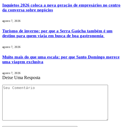
Inquietos 2026 coloca a nova geração de empresários no centro
da conversa sobre negócios
agosto 7, 2026
Turismo de inverno: por que a Serra Gaúcha também é um
destino para quem viaja em busca de boa gastronomia
agosto 7, 2026
Muito mais do que uma escala: por que Santo Domingo merece
uma viagem exclusiva
agosto 7, 2026
Deixe Uma Resposta