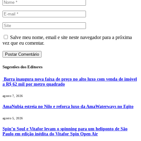
Salve meu nome, email e site neste navegador para a próxima
vez que eu comentar.
Sugestões dos Editores
Barra inaugura nova faixa de preço no alto luxo com venda de imóvel
a R$ 62 mil por metro quadrado
agosto 7, 2026
AmaNubia estreia no Nilo e reforça luxo da AmaWaterways no Egito
agosto 5, 2026
Spin’n Soul e Vitafor levam o spinning para um heliponto de São
Paulo em edição inédita do Vitafor Spin Open Air