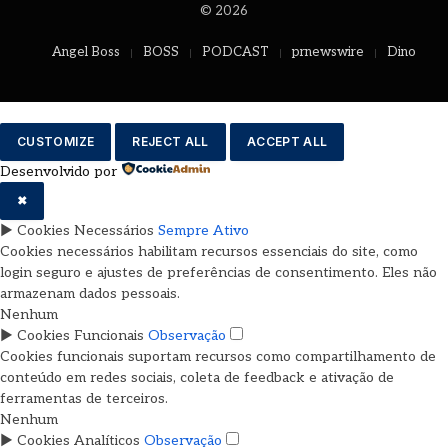
© 2026
Angel Boss
BOSS
PODCAST
prnewswire
Dino
CUSTOMIZE
REJECT ALL
ACCEPT ALL
Desenvolvido por
✖
►
Cookies Necessários
Sempre Ativo
Cookies necessários habilitam recursos essenciais do site, como
login seguro e ajustes de preferências de consentimento. Eles não
armazenam dados pessoais.
Nenhum
►
Cookies Funcionais
Observação
Cookies funcionais suportam recursos como compartilhamento de
conteúdo em redes sociais, coleta de feedback e ativação de
ferramentas de terceiros.
Nenhum
►
Cookies Analíticos
Observação