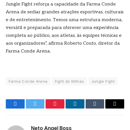
Jungle Fight reforça a capacidade da Farma Conde
Arena de sediar grandes atrações esportivas, culturais
e de entretenimento. Temos uma estrutura moderna,
versátil e preparada para oferecer uma experiência
completa ao público, aos atletas, às equipes técnicas e
aos organizadores”, afirma Roberto Couto, diretor da
Farma Conde Arena.
Farma Conde Arena
Fight do Milhao
Jungle Fight
Facebook
Twitter
Pinterest
LinkedIn
Tumblr
E-
mail
Neto Angel Boss