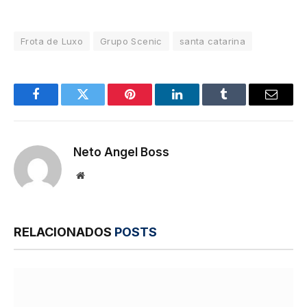
Frota de Luxo
Grupo Scenic
santa catarina
Facebook
Twitter
Pinterest
LinkedIn
Tumblr
E-
mail
Neto Angel Boss
Site
RELACIONADOS
POSTS