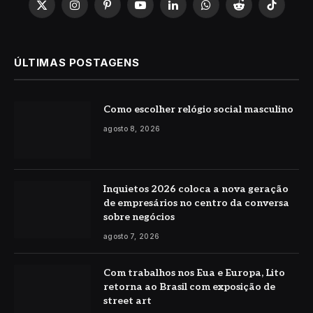
X
Instagram
Pinterest
YouTube
LinkedIn
WhatsApp
Reddit
TikTok
(Twitter)
ÚLTIMAS POSTAGENS
Como escolher relógio social masculino
agosto 8, 2026
Inquietos 2026 coloca a nova geração
de empresários no centro da conversa
sobre negócios
agosto 7, 2026
Com trabalhos nos Eua e Europa, Lito
retorna ao Brasil com exposição de
street art