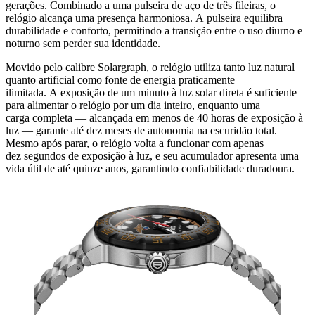
gerações. Combinado a uma pulseira de aço de três fileiras, o
relógio alcança uma presença harmoniosa. A pulseira equilibra
durabilidade e conforto, permitindo a transição entre o uso diurno e
noturno sem perder sua identidade.
Movido pelo calibre Solargraph, o relógio utiliza tanto luz natural
quanto artificial como fonte de energia praticamente
ilimitada. A exposição de um minuto à luz solar direta é suficiente
para alimentar o relógio por um dia inteiro, enquanto uma
carga completa — alcançada em menos de 40 horas de exposição à
luz — garante até dez meses de autonomia na escuridão total.
Mesmo após parar, o relógio volta a funcionar com apenas
dez segundos de exposição à luz, e seu acumulador apresenta uma
vida útil de até quinze anos, garantindo confiabilidade duradoura.