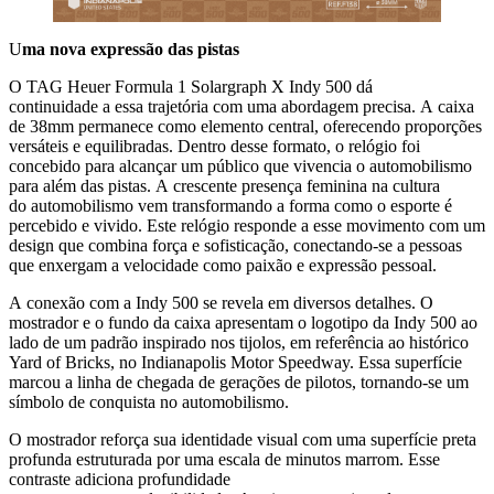
U
ma nova expressão das pistas
O TAG Heuer Formula 1 Solargraph X Indy 500 dá
continuidade a essa trajetória com uma abordagem precisa. A caixa
de 38mm permanece como elemento central, oferecendo proporções
versáteis e equilibradas. Dentro desse formato, o relógio foi
concebido para alcançar um público que vivencia o automobilismo
para além das pistas. A crescente presença feminina na cultura
do automobilismo vem transformando a forma como o esporte é
percebido e vivido. Este relógio responde a esse movimento com um
design que combina força e sofisticação, conectando-se a pessoas
que enxergam a velocidade como paixão e expressão pessoal.
A conexão com a Indy 500 se revela em diversos detalhes. O
mostrador e o fundo da caixa apresentam o logotipo da Indy 500 ao
lado de um padrão inspirado nos tijolos, em referência ao histórico
Yard of Bricks, no Indianapolis Motor Speedway. Essa superfície
marcou a linha de chegada de gerações de pilotos, tornando-se um
símbolo de conquista no automobilismo.
O mostrador reforça sua identidade visual com uma superfície preta
profunda estruturada por uma escala de minutos marrom. Esse
contraste adiciona profundidade