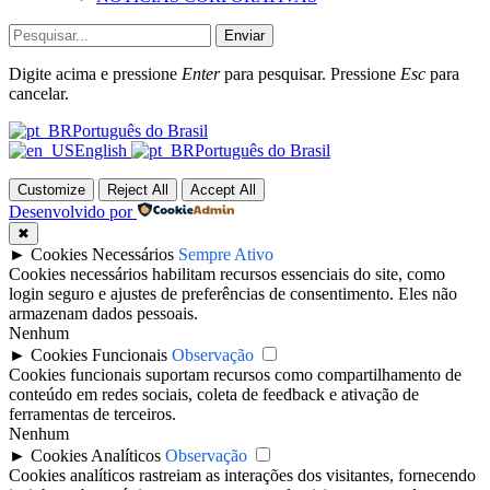
Enviar
Digite acima e pressione
Enter
para pesquisar. Pressione
Esc
para
cancelar.
Português do Brasil
English
Português do Brasil
Customize
Reject All
Accept All
Desenvolvido por
✖
►
Cookies Necessários
Sempre Ativo
Cookies necessários habilitam recursos essenciais do site, como
login seguro e ajustes de preferências de consentimento. Eles não
armazenam dados pessoais.
Nenhum
►
Cookies Funcionais
Observação
Cookies funcionais suportam recursos como compartilhamento de
conteúdo em redes sociais, coleta de feedback e ativação de
ferramentas de terceiros.
Nenhum
►
Cookies Analíticos
Observação
Cookies analíticos rastreiam as interações dos visitantes, fornecendo