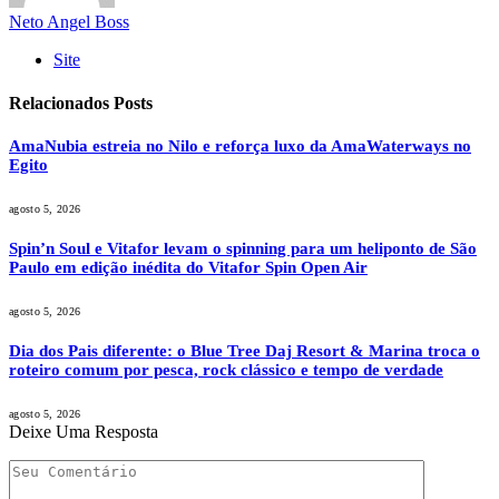
Neto Angel Boss
Site
Relacionados
Posts
AmaNubia estreia no Nilo e reforça luxo da AmaWaterways no
Egito
agosto 5, 2026
Spin’n Soul e Vitafor levam o spinning para um heliponto de São
Paulo em edição inédita do Vitafor Spin Open Air
agosto 5, 2026
Dia dos Pais diferente: o Blue Tree Daj Resort & Marina troca o
roteiro comum por pesca, rock clássico e tempo de verdade
agosto 5, 2026
Deixe Uma Resposta