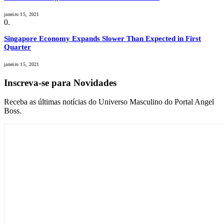
janeiro 15, 2021
Singapore Economy Expands Slower Than Expected in First
Quarter
janeiro 15, 2021
Inscreva-se para Novidades
Receba as últimas notícias do Universo Masculino do Portal Angel
Boss.