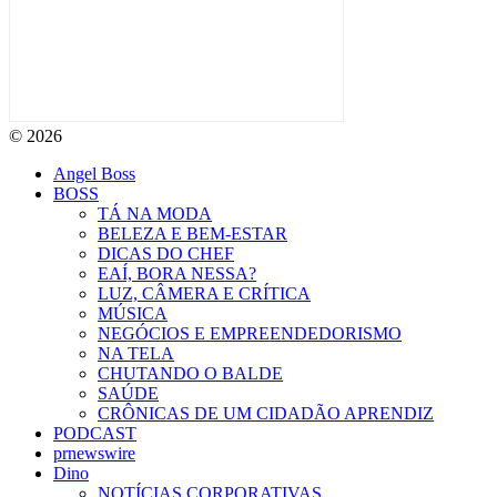
© 2026
Angel Boss
BOSS
TÁ NA MODA
BELEZA E BEM-ESTAR
DICAS DO CHEF
EAÍ, BORA NESSA?
LUZ, CÂMERA E CRÍTICA
MÚSICA
NEGÓCIOS E EMPREENDEDORISMO
NA TELA
CHUTANDO O BALDE
SAÚDE
CRÔNICAS DE UM CIDADÃO APRENDIZ
PODCAST
prnewswire
Dino
NOTÍCIAS CORPORATIVAS