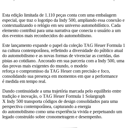
Esta edição limitada de 1.110 peças conta com uma embalagem
especial, que traz o logotipo da Indy 500, ampliando essa conexão e
contextualizando o relógio em seu universo automobilístico. Cada
elemento contribui para uma narrativa que conecta o usuário a um
dos eventos mais reconhecidos do automobilismo.
Este lançamento expande o papel da coleção TAG Heuer Formula 1
na cultura contemporânea, refletindo a diversidade do público atual
do automobilismo e as novas formas de vivenciar as corridas, das
pistas ao cotidiano. Ancorado em sua parceria com a Indy 500, uma
das provas mais exigentes do mundo, o modelo
reforça o compromisso da TAG Heuer com precisão e foco,
consolidando sua presença em momentos em que a performance
é medida em tempo real.
Dando continuidade a uma trajetória marcada pelo equilíbrio entre
tradição e inovação, o TAG Heuer Formula 1 Solargraph
X Indy 500 transporta códigos de design consolidados para uma
perspectiva contemporânea, capturando a energia
do automobilismo como uma experiência vivida e perpetuando um
legado construído sobre cronometragem e desempenho.