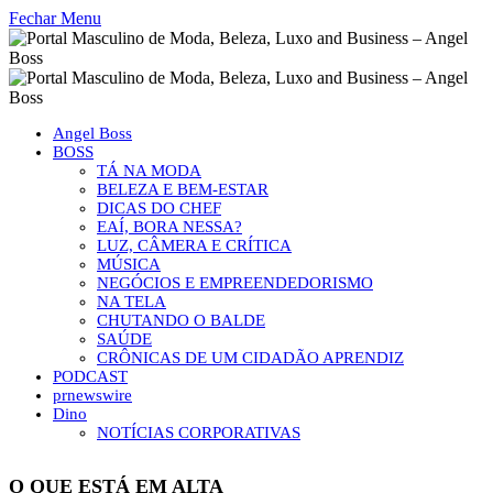
Fechar Menu
Angel Boss
BOSS
TÁ NA MODA
BELEZA E BEM-ESTAR
DICAS DO CHEF
EAÍ, BORA NESSA?
LUZ, CÂMERA E CRÍTICA
MÚSICA
NEGÓCIOS E EMPREENDEDORISMO
NA TELA
CHUTANDO O BALDE
SAÚDE
CRÔNICAS DE UM CIDADÃO APRENDIZ
PODCAST
prnewswire
Dino
NOTÍCIAS CORPORATIVAS
O QUE ESTÁ EM ALTA