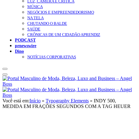
LUZ, CÂMERA E CRÍTICA
MÚSICA
NEGÓCIOS E EMPREENDEDORISMO
NA TELA
CHUTANDO O BALDE
SAÚDE
CRÔNICAS DE UM CIDADÃO APRENDIZ
PODCAST
prnewswire
Dino
NOTÍCIAS CORPORATIVAS
Você está em:
Início
»
Typography Elements
»
INDY 500,
MEDIDA EM FRAÇÕES SEGUNDOS COM A TAG HEUER