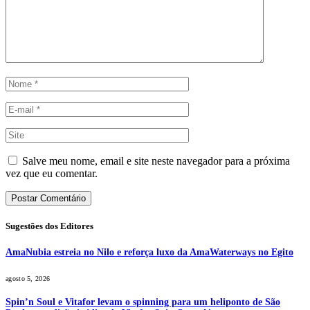
Salve meu nome, email e site neste navegador para a próxima
vez que eu comentar.
Sugestões dos Editores
AmaNubia estreia no Nilo e reforça luxo da AmaWaterways no Egito
agosto 5, 2026
Spin’n Soul e Vitafor levam o spinning para um heliponto de São