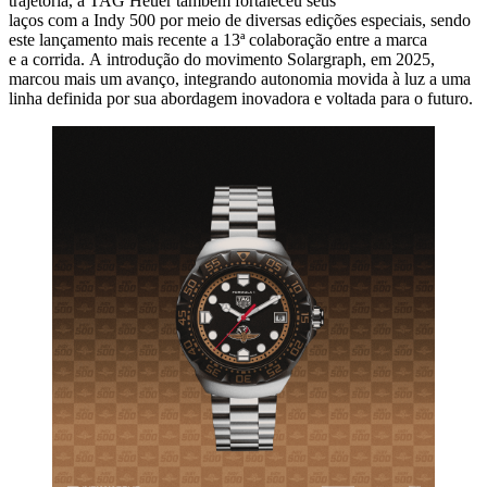
trajetória, a TAG Heuer também fortaleceu seus
laços com a Indy 500 por meio de diversas edições especiais, sendo
este lançamento mais recente a 13ª colaboração entre a marca
e a corrida. A introdução do movimento Solargraph, em 2025,
marcou mais um avanço, integrando autonomia movida à luz a uma
linha definida por sua abordagem inovadora e voltada para o futuro.