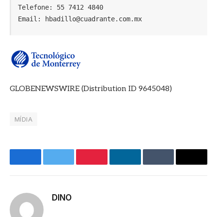
Telefone: 55 7412 4840

Email: hbadillo@cuadrante.com.mx
GLOBENEWSWIRE (Distribution ID 9645048)
MÍDIA
Facebook
Twitter
Pinterest
LinkedIn
Tumblr
E-
mail
DINO