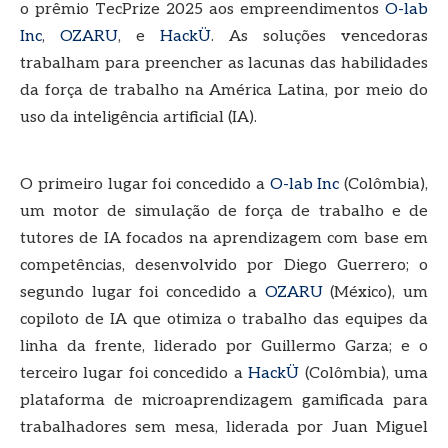
o prêmio TecPrize 2025 aos empreendimentos
O-lab
Inc
,
OZARU
, e
HackÜ
. As soluções vencedoras
trabalham para preencher as lacunas das habilidades
da força de trabalho na América Latina, por meio do
uso da inteligência artificial (IA).
O primeiro lugar foi concedido a
O-lab Inc
(Colômbia),
um motor de simulação de força de trabalho e de
tutores de IA focados na aprendizagem com base em
competências, desenvolvido por Diego Guerrero; o
segundo lugar foi concedido a
OZARU
(México), um
copiloto de IA que otimiza o trabalho das equipes da
linha da frente, liderado por Guillermo Garza; e o
terceiro lugar foi concedido a
HackÜ
(Colômbia), uma
plataforma de microaprendizagem gamificada para
trabalhadores sem mesa, liderada por Juan Miguel