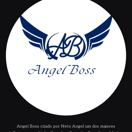
Angel Boss criado por Neto Angel um dos maiores