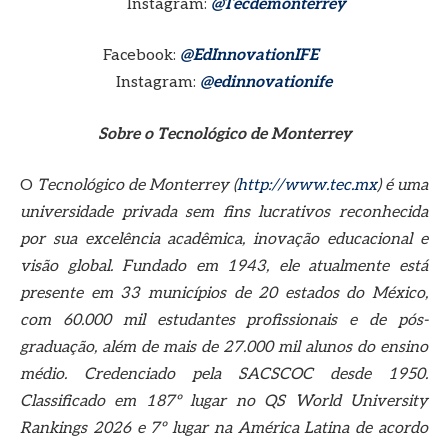
Instagram:
@Tecdemonterrey
Facebook:
@EdInnovationIFE
Instagram:
@edinnovationife
Sobre o Tecnológico de Monterrey
O
Tecnológico de Monterrey (
http://www.tec.mx
) é uma
universidade privada sem fins lucrativos reconhecida
por sua excelência acadêmica, inovação educacional e
visão global. Fundado em 1943, ele atualmente está
presente em 33 municípios de 20 estados do México,
com 60.000 mil estudantes profissionais e de pós-
graduação, além de mais de 27.000 mil alunos do ensino
médio. Credenciado pela SACSCOC desde 1950.
Classificado em 187º lugar no QS World University
Rankings 2026 e 7º lugar na América Latina de acordo