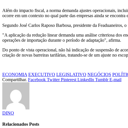
Além do impacto fiscal, a norma demanda ajustes operacionais, inclu
ocorre em um contexto no qual parte das empresas ainda se encontra 
Segundo José Carlos Raposo Barbosa, presidente da Feaduaneiros, o 
"A aplicação da redução linear demanda uma análise criteriosa dos en
operações de importação durante o período de adaptação", afirma.
Do ponto de vista operacional, não há indicação de suspensão de aco
criação de novas barreiras tarifárias, tratando-se de um ajuste no esco
ECONOMIA
EXECUTIVO
LEGISLATIVO
NEGÓCIOS
POLÍT
Compartilhar.
Facebook
Twitter
Pinterest
LinkedIn
Tumblr
E-mail
DINO
Relacionados
Posts