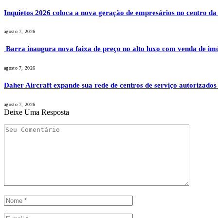
Inquietos 2026 coloca a nova geração de empresários no centro da
agosto 7, 2026
Barra inaugura nova faixa de preço no alto luxo com venda de im
agosto 7, 2026
Daher Aircraft expande sua rede de centros de serviço autorizados
agosto 7, 2026
Deixe Uma Resposta