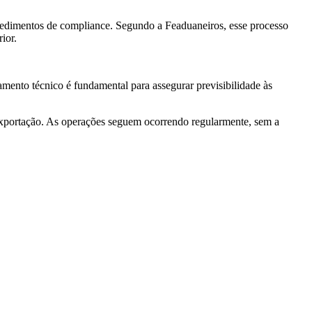
ocedimentos de compliance. Segundo a Feaduaneiros, esse processo
ior.
mento técnico é fundamental para assegurar previsibilidade às
 exportação. As operações seguem ocorrendo regularmente, sem a