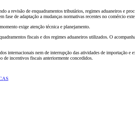
indo a revisão de enquadramentos tributários, regimes aduaneiros e pr
em fase de adaptação a mudanças normativas recentes no comércio exter
momento exige atenção técnica e planejamento.
quadramentos fiscais e dos regimes aduaneiros utilizados. O acompanha
rdos internacionais nem de interrupção das atividades de importação e
po de incentivos fiscais anteriormente concedidos.
ICAS