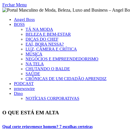
Fechar Menu
Angel Boss
BOSS
TÁ NA MODA
BELEZA E BEM-ESTAR
DICAS DO CHEF
EAÍ, BORA NESSA?
LUZ, CÂMERA E CRÍTICA
MÚSICA
NEGÓCIOS E EMPREENDEDORISMO
NA TELA
CHUTANDO O BALDE
SAÚDE
CRÔNICAS DE UM CIDADÃO APRENDIZ
PODCAST
prnewswire
Dino
NOTÍCIAS CORPORATIVAS
O QUE ESTÁ EM ALTA
Qual corte rejuvenesce homem? 7 escolhas certeiras