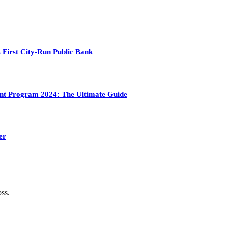
 First City-Run Public Bank
ment Program 2024: The Ultimate Guide
er
ss.