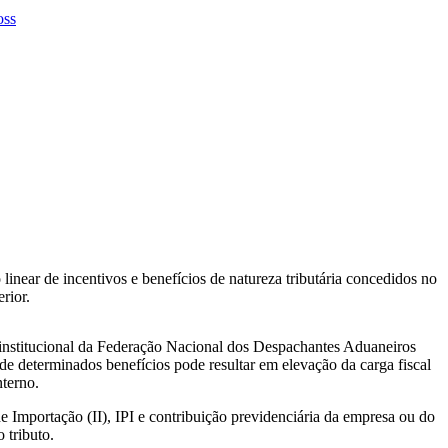
linear de incentivos e benefícios de natureza tributária concedidos no
rior.
o institucional da Federação Nacional dos Despachantes Aduaneiros
de determinados benefícios pode resultar em elevação da carga fiscal
nterno.
 Importação (II), IPI e contribuição previdenciária da empresa ou do
 tributo.