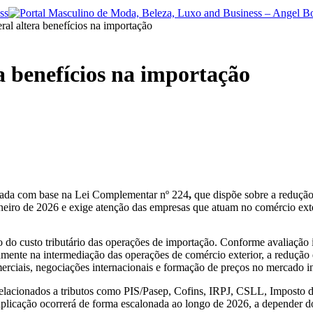
al altera benefícios na importação
a benefícios na importação
tada com base na Lei Complementar nº 224
,
que dispõe sobre a redução 
neiro de 2026 e exige atenção das empresas que atuam no comércio exte
ção do custo tributário das operações de importação. Conforme avaliaçã
amente na intermediação das operações de comércio exterior, a redução 
erciais, negociações internacionais e formação de preços no mercado i
elacionados a tributos como PIS/Pasep, Cofins, IRPJ, CSLL, Imposto de
plicação ocorrerá de forma escalonada ao longo de 2026, a depender do