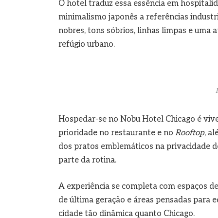
O hotel traduz essa essência em hospitali
minimalismo japonês a referências industr
nobres, tons sóbrios, linhas limpas e u
refúgio urbano.
Hospedar-se no Nobu Hotel Chicago é vive
prioridade no restaurante e no
Rooftop
, a
dos pratos emblemáticos na privacidade d
parte da rotina.
A experiência se completa com espaços de
de última geração e áreas pensadas para e
cidade tão dinâmica quanto Chicago.