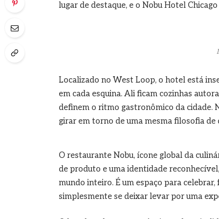
lugar de destaque, e o Nobu Hotel Chicago
Localizado no West Loop, o hotel está ins
em cada esquina. Ali ficam cozinhas autorai
definem o ritmo gastronômico da cidade. N
girar em torno de uma mesma filosofia de d
O restaurante Nobu, ícone global da culin
de produto e uma identidade reconhecível,
mundo inteiro. É um espaço para celebrar, 
simplesmente se deixar levar por uma expe