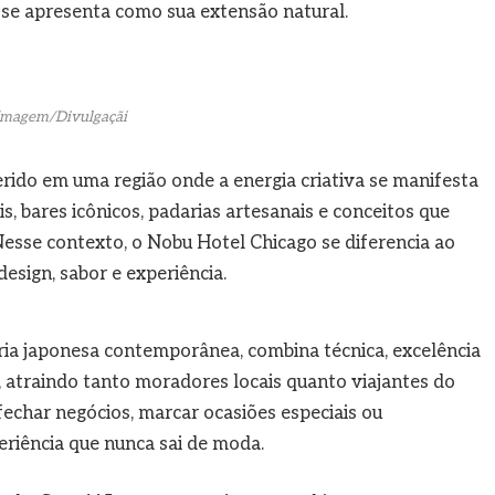
 se apresenta como sua extensão natural.
Imagem/Divulgaçãi
erido em uma região onde a energia criativa se manifesta
s, bares icônicos, padarias artesanais e conceitos que
esse contexto, o Nobu Hotel Chicago se diferencia ao
esign, sabor e experiência.
ária japonesa contemporânea, combina técnica, excelência
 atraindo tanto moradores locais quanto viajantes do
fechar negócios, marcar ocasiões especiais ou
riência que nunca sai de moda.