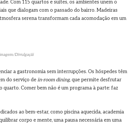
dade. Com 115 quartos e suítes, os ambientes unem o
iais que dialogam com o passado do bairro. Madeiras
ma atmosfera serena transformam cada acomodação em um
Imagem/Divulgaçãi
nciar a gastronomia sem interrupções. Os hóspedes têm
lém do serviço de
in-room dining
, que permite desfrutar
o quarto. Comer bem não é um programa à parte: faz
dicados ao bem-estar, como piscina aquecida, academia
quilibrar corpo e mente, uma pausa necessária em uma