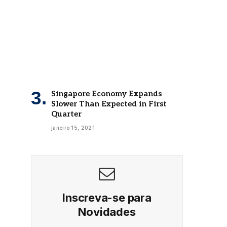
Singapore Economy Expands
Slower Than Expected in First
Quarter
janeiro 15, 2021
Inscreva-se para
Novidades
Receba as últimas notícias do Universo