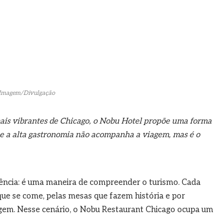
Imagem/Divulgação
ais vibrantes de Chicago, o Nobu Hotel propõe uma forma
ue a alta gastronomia não acompanha a viagem, mas é o
dência: é uma maneira de compreender o turismo. Cada
que se come, pelas mesas que fazem história e por
viagem. Nesse cenário, o Nobu Restaurant Chicago ocupa um