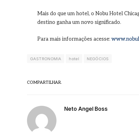
Mais do que um hotel, o Nobu Hotel Chicag
destino ganha um novo significado.
Para mais informações acesse:
www.nobuho
GASTRONOMIA
hotel
NEGÓCIOS
COMPARTILHAR.
Neto Angel Boss