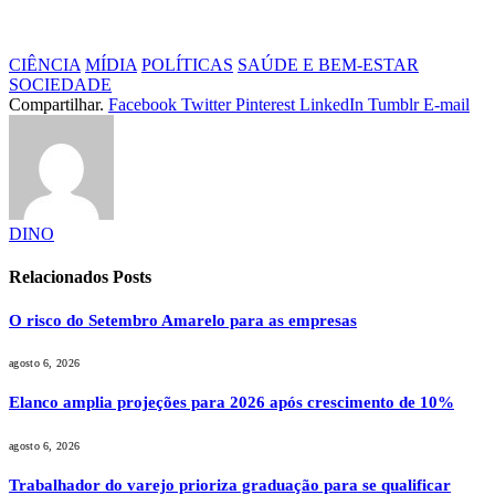
CIÊNCIA
MÍDIA
POLÍTICAS
SAÚDE E BEM-ESTAR
SOCIEDADE
Compartilhar.
Facebook
Twitter
Pinterest
LinkedIn
Tumblr
E-mail
DINO
Relacionados
Posts
O risco do Setembro Amarelo para as empresas
agosto 6, 2026
Elanco amplia projeções para 2026 após crescimento de 10%
agosto 6, 2026
Trabalhador do varejo prioriza graduação para se qualificar