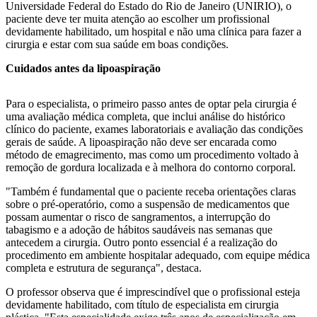
Universidade Federal do Estado do Rio de Janeiro (UNIRIO), o
paciente deve ter muita atenção ao escolher um profissional
devidamente habilitado, um hospital e não uma clínica para fazer a
cirurgia e estar com sua saúde em boas condições.
Cuidados antes da lipoaspiração
Para o especialista, o primeiro passo antes de optar pela cirurgia é
uma avaliação médica completa, que inclui análise do histórico
clínico do paciente, exames laboratoriais e avaliação das condições
gerais de saúde. A lipoaspiração não deve ser encarada como
método de emagrecimento, mas como um procedimento voltado à
remoção de gordura localizada e à melhora do contorno corporal.
"Também é fundamental que o paciente receba orientações claras
sobre o pré-operatório, como a suspensão de medicamentos que
possam aumentar o risco de sangramentos, a interrupção do
tabagismo e a adoção de hábitos saudáveis nas semanas que
antecedem a cirurgia. Outro ponto essencial é a realização do
procedimento em ambiente hospitalar adequado, com equipe médica
completa e estrutura de segurança", destaca.
O professor observa que é imprescindível que o profissional esteja
devidamente habilitado, com título de especialista em cirurgia