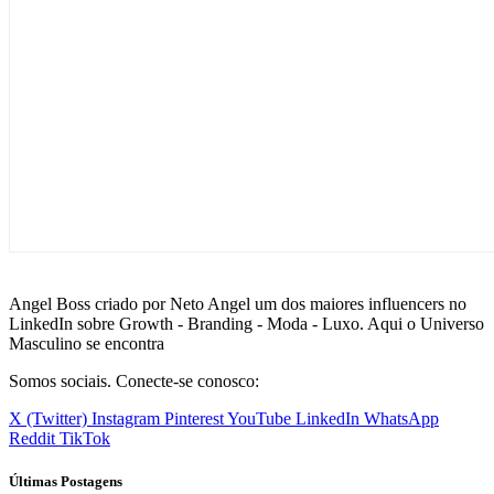
Angel Boss criado por Neto Angel um dos maiores influencers no
LinkedIn sobre Growth - Branding - Moda - Luxo. Aqui o Universo
Masculino se encontra
Somos sociais. Conecte-se conosco:
X (Twitter)
Instagram
Pinterest
YouTube
LinkedIn
WhatsApp
Reddit
TikTok
Últimas Postagens