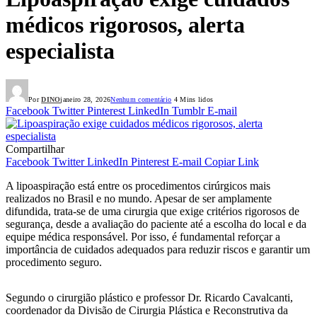
médicos rigorosos, alerta
especialista
Por
DINO
janeiro 28, 2026
Nenhum comentário
4 Mins lidos
Facebook
Twitter
Pinterest
LinkedIn
Tumblr
E-mail
Compartilhar
Facebook
Twitter
LinkedIn
Pinterest
E-mail
Copiar Link
A lipoaspiração está entre os procedimentos cirúrgicos mais
realizados no Brasil e no mundo. Apesar de ser amplamente
difundida, trata-se de uma cirurgia que exige critérios rigorosos de
segurança, desde a avaliação do paciente até a escolha do local e da
equipe médica responsável. Por isso, é fundamental reforçar a
importância de cuidados adequados para reduzir riscos e garantir um
procedimento seguro.
Segundo o cirurgião plástico e professor Dr. Ricardo Cavalcanti,
coordenador da Divisão de Cirurgia Plástica e Reconstrutiva da