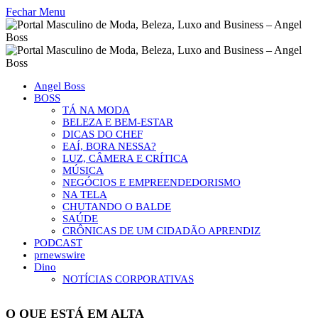
Fechar Menu
Angel Boss
BOSS
TÁ NA MODA
BELEZA E BEM-ESTAR
DICAS DO CHEF
EAÍ, BORA NESSA?
LUZ, CÂMERA E CRÍTICA
MÚSICA
NEGÓCIOS E EMPREENDEDORISMO
NA TELA
CHUTANDO O BALDE
SAÚDE
CRÔNICAS DE UM CIDADÃO APRENDIZ
PODCAST
prnewswire
Dino
NOTÍCIAS CORPORATIVAS
O QUE ESTÁ EM ALTA