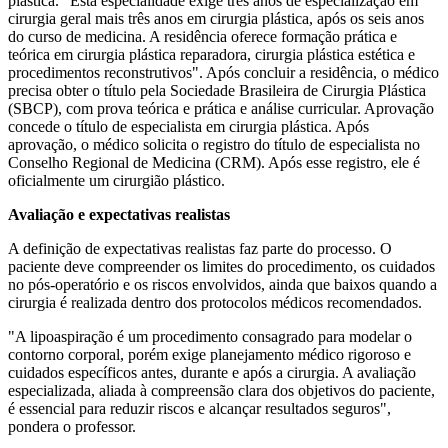
plástica. "Esta especialidade exige três anos de especialização em
cirurgia geral mais três anos em cirurgia plástica, após os seis anos
do curso de medicina. A residência oferece formação prática e
teórica em cirurgia plástica reparadora, cirurgia plástica estética e
procedimentos reconstrutivos". Após concluir a residência, o médico
precisa obter o título pela Sociedade Brasileira de Cirurgia Plástica
(SBCP), com prova teórica e prática e análise curricular. Aprovação
concede o título de especialista em cirurgia plástica. Após
aprovação, o médico solicita o registro do título de especialista no
Conselho Regional de Medicina (CRM). Após esse registro, ele é
oficialmente um cirurgião plástico.
Avaliação e expectativas realistas
A definição de expectativas realistas faz parte do processo. O
paciente deve compreender os limites do procedimento, os cuidados
no pós-operatório e os riscos envolvidos, ainda que baixos quando a
cirurgia é realizada dentro dos protocolos médicos recomendados.
"A lipoaspiração é um procedimento consagrado para modelar o
contorno corporal, porém exige planejamento médico rigoroso e
cuidados específicos antes, durante e após a cirurgia. A avaliação
especializada, aliada à compreensão clara dos objetivos do paciente,
é essencial para reduzir riscos e alcançar resultados seguros",
pondera o professor.