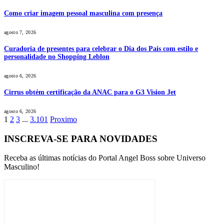
Como criar imagem pessoal masculina com presença
agosto 7, 2026
Curadoria de presentes para celebrar o Dia dos Pais com estilo e
personalidade no Shopping Leblon
agosto 6, 2026
Cirrus obtém certificação da ANAC para o G3 Vision Jet
agosto 6, 2026
1
2
3
...
3.101
Proximo
INSCREVA-SE PARA NOVIDADES
Receba as últimas notícias do Portal Angel Boss sobre Universo
Masculino!