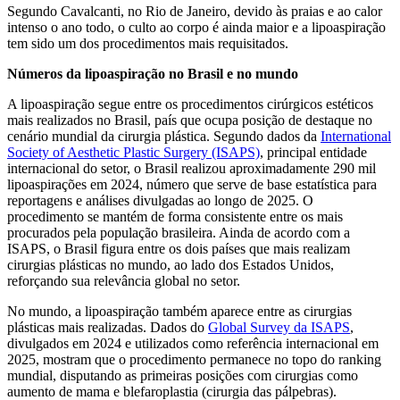
Segundo Cavalcanti, no Rio de Janeiro, devido às praias e ao calor
intenso o ano todo, o culto ao corpo é ainda maior e a lipoaspiração
tem sido um dos procedimentos mais requisitados.
Números da lipoaspiração no Brasil e no mundo
A lipoaspiração segue entre os procedimentos cirúrgicos estéticos
mais realizados no Brasil, país que ocupa posição de destaque no
cenário mundial da cirurgia plástica. Segundo dados da
International
Society of Aesthetic Plastic Surgery (ISAPS)
, principal entidade
internacional do setor, o Brasil realizou aproximadamente 290 mil
lipoaspirações em 2024, número que serve de base estatística para
reportagens e análises divulgadas ao longo de 2025. O
procedimento se mantém de forma consistente entre os mais
procurados pela população brasileira. Ainda de acordo com a
ISAPS, o Brasil figura entre os dois países que mais realizam
cirurgias plásticas no mundo, ao lado dos Estados Unidos,
reforçando sua relevância global no setor.
No mundo, a lipoaspiração também aparece entre as cirurgias
plásticas mais realizadas. Dados do
Global Survey da ISAPS
,
divulgados em 2024 e utilizados como referência internacional em
2025, mostram que o procedimento permanece no topo do ranking
mundial, disputando as primeiras posições com cirurgias como
aumento de mama e blefaroplastia (cirurgia das pálpebras).