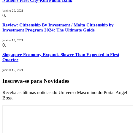
Nation’s First City-Run Public Bank
janeiro 20, 2021
Review: Citizenship By Investment / Malta Citizenship by
Investment Program 2024: The Ultimate Guide
janeiro 15, 2021
Singapore Economy Expands Slower Than Expected in First
Quarter
janeiro 15, 2021
Inscreva-se para Novidades
Receba as últimas notícias do Universo Masculino do Portal Angel
Boss.