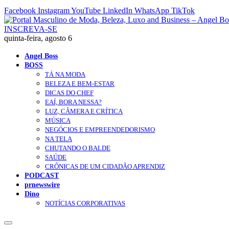
Facebook
Instagram
YouTube
LinkedIn
WhatsApp
TikTok
INSCREVA-SE
quinta-feira, agosto 6
Angel Boss
BOSS
TÁ NA MODA
BELEZA E BEM-ESTAR
DICAS DO CHEF
EAÍ, BORA NESSA?
LUZ, CÂMERA E CRÍTICA
MÚSICA
NEGÓCIOS E EMPREENDEDORISMO
NA TELA
CHUTANDO O BALDE
SAÚDE
CRÔNICAS DE UM CIDADÃO APRENDIZ
PODCAST
prnewswire
Dino
NOTÍCIAS CORPORATIVAS