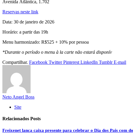
Avenida Atlântica, 1.702
Reservas neste link
Data: 30 de janeiro de 2026
Horário: a partir das 19h
Menu harmonizado: R$525 + 10% por pessoa
*Durante o período o menu à la carte não estará disponív
Compartilhar.
Facebook
Twitter
Pinterest
LinkedIn
Tumblr
E-mail
Neto Angel Boss
Site
Relacionados
Posts
Freixenet lança caixa presente para celebrar o Dia dos Pais com d