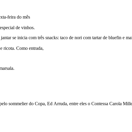
xta-feira do mês
especial de vinhos.
tar se inicia com três snacks: taco de nori com tartar de bluefin e ma
e ricota. Como entrada,
marsala.
s pelo sommelier do Copa, Ed Arruda, entre eles o Contessa Carola M