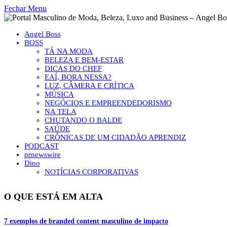
Fechar Menu
Angel Boss
BOSS
TÁ NA MODA
BELEZA E BEM-ESTAR
DICAS DO CHEF
EAÍ, BORA NESSA?
LUZ, CÂMERA E CRÍTICA
MÚSICA
NEGÓCIOS E EMPREENDEDORISMO
NA TELA
CHUTANDO O BALDE
SAÚDE
CRÔNICAS DE UM CIDADÃO APRENDIZ
PODCAST
prnewswire
Dino
NOTÍCIAS CORPORATIVAS
O QUE ESTÁ EM ALTA
7 exemplos de branded content masculino de impacto