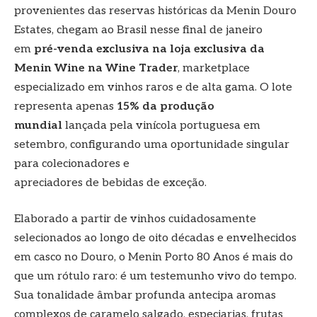
provenientes das reservas históricas da Menin Douro
Estates, chegam ao Brasil nesse final de janeiro
em
pré-venda exclusiva na loja exclusiva da
Menin Wine na Wine Trader
, marketplace
especializado em vinhos raros e de alta gama. O lote
representa apenas
15% da produção
mundial
lançada pela vinícola portuguesa em
setembro, configurando uma oportunidade singular
para colecionadores e
apreciadores de bebidas de exceção.
Elaborado a partir de vinhos cuidadosamente
selecionados ao longo de oito décadas e envelhecidos
em casco no Douro, o Menin Porto 80 Anos é mais do
que um rótulo raro: é um testemunho vivo do tempo.
Sua tonalidade âmbar profunda antecipa aromas
complexos de caramelo salgado, especiarias, frutas