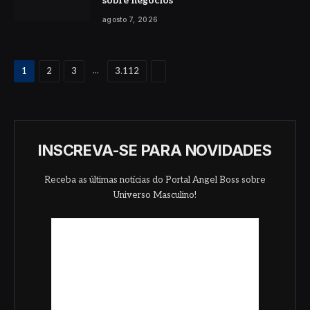
sobre negócios
agosto 7, 2026
Proximo
...
1
2
3
3.112
INSCREVA-SE PARA NOVIDADES
Receba as últimas notícias do Portal Angel Boss sobre
Universo Masculino!