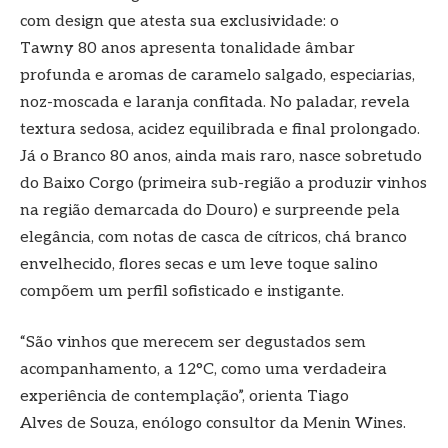
com design que atesta sua exclusividade: o
Tawny 80 anos apresenta tonalidade âmbar
profunda e aromas de caramelo salgado, especiarias,
noz-moscada e laranja confitada. No paladar, revela
textura sedosa, acidez equilibrada e final prolongado.
Já o Branco 80 anos, ainda mais raro, nasce sobretudo
do Baixo Corgo (primeira sub-região a produzir vinhos
na região demarcada do Douro) e surpreende pela
elegância, com notas de casca de cítricos, chá branco
envelhecido, flores secas e um leve toque salino
compõem um perfil sofisticado e instigante.
“São vinhos que merecem ser degustados sem
acompanhamento, a 12°C, como uma verdadeira
experiência de contemplação”, orienta Tiago
Alves de Souza, enólogo consultor da Menin Wines.