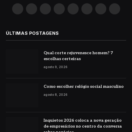
X
Instagram
Pinterest
YouTube
LinkedIn
WhatsApp
Reddit
TikTok
(Twitter)
ÚLTIMAS POSTAGENS
Qual corte rejuvenesce homem? 7
escolhas certeiras
agosto 9, 2026
Como escolher relógio social masculino
agosto 8, 2026
Inquietos 2026 coloca a nova geração
de empresários no centro da conversa