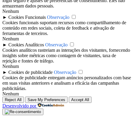
login seguro e ajustes de preferências de consentimento. Eles não
armazenam dados pessoais.
Nenhum
►
Cookies Funcionais
Observação
Cookies funcionais suportam recursos como compartilhamento de
conteúdo em redes sociais, coleta de feedback e ativação de
ferramentas de terceiros.
Nenhum
►
Cookies Analíticos
Observação
Cookies analíticos rastreiam as interações dos visitantes, fornecendo
insights sobre métricas como contagem de visitantes, taxa de
rejeição e fontes de tráfego.
Nenhum
►
Cookies de publicidade
Observação
Cookies de publicidade entregam anúncios personalizados com base
em suas visitas anteriores e analisam a eficácia das campanhas
publicitárias.
Nenhum
Reject All
Save My Preferences
Accept All
Desenvolvido por