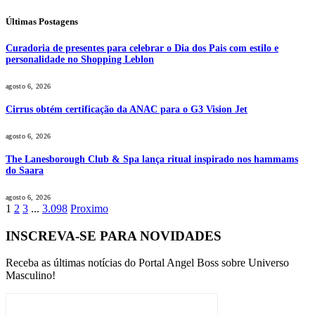
Últimas Postagens
Curadoria de presentes para celebrar o Dia dos Pais com estilo e
personalidade no Shopping Leblon
agosto 6, 2026
Cirrus obtém certificação da ANAC para o G3 Vision Jet
agosto 6, 2026
The Lanesborough Club & Spa lança ritual inspirado nos hammams
do Saara
agosto 6, 2026
1
2
3
...
3.098
Proximo
INSCREVA-SE PARA NOVIDADES
Receba as últimas notícias do Portal Angel Boss sobre Universo
Masculino!