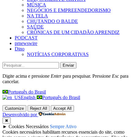
MÚSICA
NEGÓCIOS E EMPREENDEDORISMO
NA TELA
CHUTANDO O BALDE
SAÚDE
CRÔNICAS DE UM CIDADÃO APRENDIZ
PODCAST
prnewswire
Dino
NOTÍCIAS CORPORATIVAS
Enviar
Digite acima e pressione
Enter
para pesquisar. Pressione
Esc
para
cancelar.
Português do Brasil
English
Português do Brasil
Customize
Reject All
Accept All
Desenvolvido por
✖
►
Cookies Necessários
Sempre Ativo
Cookies necessários habilitam recursos essenciais do site, como