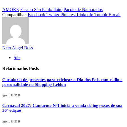
AMORE
Fasano São Paulo Itaim
Pacote de Namorados
Compartilhar.
Facebook
Twitter
Pinterest
LinkedIn
Tumblr
E-mail
Neto Angel Boss
Site
Relacionados
Posts
Curadoria de presentes para celebrar o Dia dos Pais com estilo e
personalidade no Shopping Leblon
agosto 6, 2026
Carnaval 2027: Camarote Nº1 inicia a venda de ingressos de sua
36ª edição
agosto 6, 2026