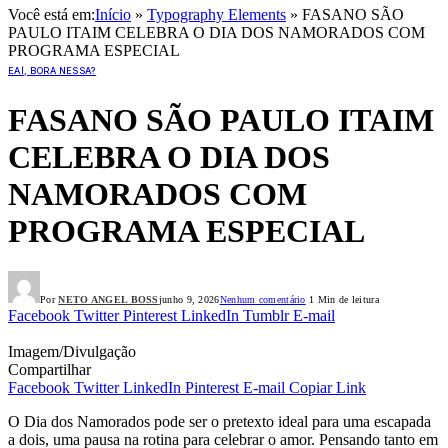
Você está em:
Início
»
Typography Elements
»
FASANO SÃO
PAULO ITAIM CELEBRA O DIA DOS NAMORADOS COM
PROGRAMA ESPECIAL
EAÍ, BORA NESSA?
FASANO SÃO PAULO ITAIM
CELEBRA O DIA DOS
NAMORADOS COM
PROGRAMA ESPECIAL
Por
NETO ANGEL BOSS
junho 9, 2026
Nenhum comentário
1 Min de leitura
Facebook
Twitter
Pinterest
LinkedIn
Tumblr
E-mail
Imagem/Divulgação
Compartilhar
Facebook
Twitter
LinkedIn
Pinterest
E-mail
Copiar Link
O Dia dos Namorados pode ser o pretexto ideal para uma escapada
a dois, uma pausa na rotina para celebrar o amor. Pensando tanto em