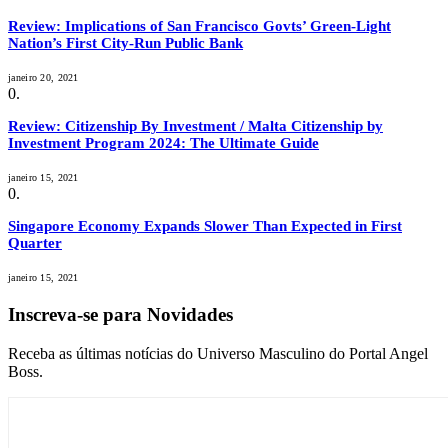
Review: Implications of San Francisco Govts’ Green-Light
Nation’s First City-Run Public Bank
janeiro 20, 2021
Review: Citizenship By Investment / Malta Citizenship by
Investment Program 2024: The Ultimate Guide
janeiro 15, 2021
Singapore Economy Expands Slower Than Expected in First
Quarter
janeiro 15, 2021
Inscreva-se para Novidades
Receba as últimas notícias do Universo Masculino do Portal Angel
Boss.