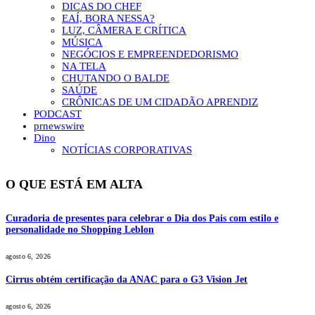
DICAS DO CHEF
EAÍ, BORA NESSA?
LUZ, CÂMERA E CRÍTICA
MÚSICA
NEGÓCIOS E EMPREENDEDORISMO
NA TELA
CHUTANDO O BALDE
SAÚDE
CRÔNICAS DE UM CIDADÃO APRENDIZ
PODCAST
prnewswire
Dino
NOTÍCIAS CORPORATIVAS
O QUE ESTÁ EM ALTA
Curadoria de presentes para celebrar o Dia dos Pais com estilo e
personalidade no Shopping Leblon
agosto 6, 2026
Cirrus obtém certificação da ANAC para o G3 Vision Jet
agosto 6, 2026