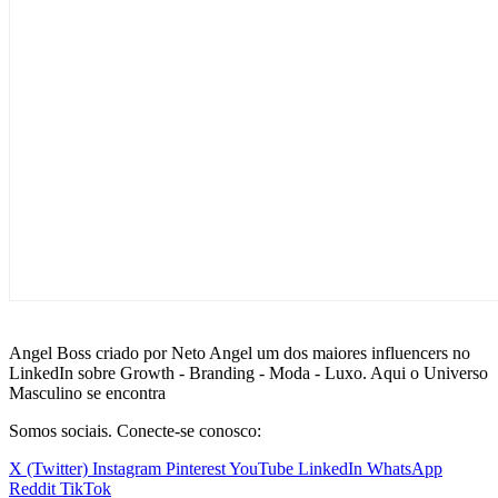
Angel Boss criado por Neto Angel um dos maiores influencers no
LinkedIn sobre Growth - Branding - Moda - Luxo. Aqui o Universo
Masculino se encontra
Somos sociais. Conecte-se conosco:
X (Twitter)
Instagram
Pinterest
YouTube
LinkedIn
WhatsApp
Reddit
TikTok