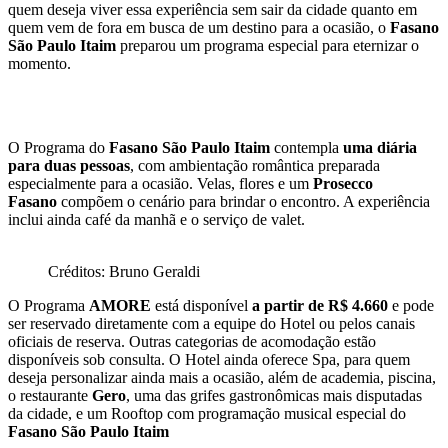
quem deseja viver essa experiência sem sair da cidade quanto em
quem vem de fora em busca de um destino para a ocasião, o
Fasano
São Paulo Itaim
preparou um programa especial para eternizar o
momento.
O Programa do
Fasano São Paulo Itaim
contempla
uma diária
para duas pessoas
, com ambientação romântica preparada
especialmente para a ocasião. Velas, flores e um
Prosecco
Fasano
compõem o cenário para brindar o encontro. A experiência
inclui ainda café da manhã e o serviço de valet.
Créditos: Bruno Geraldi
O Programa
AMORE
está disponível
a partir de R$ 4.660
e pode
ser reservado diretamente com a equipe do Hotel ou pelos canais
oficiais de reserva. Outras categorias de acomodação estão
disponíveis sob consulta. O Hotel ainda oferece Spa, para quem
deseja personalizar ainda mais a ocasião, além de academia, piscina,
o restaurante
Gero
, uma das grifes gastronômicas mais disputadas
da cidade, e um Rooftop com programação musical especial do
Fasano São Paulo Itaim