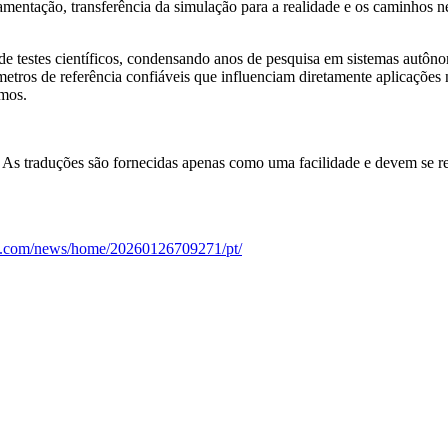
entação, transferência da simulação para a realidade e os caminhos ne
 testes científicos, condensando anos de pesquisa em sistemas autôn
etros de referência confiáveis ​​que influenciam diretamente aplicaçõe
omos.
. As traduções são fornecidas apenas como uma facilidade e devem se ref
re.com/news/home/20260126709271/pt/