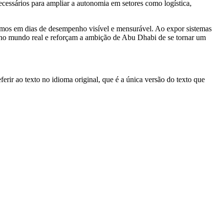
cessários para ampliar a autonomia em setores como logística,
omos em dias de desempenho visível e mensurável. Ao expor sistemas
s no mundo real e reforçam a ambição de Abu Dhabi de se tornar um
erir ao texto no idioma original, que é a única versão do texto que