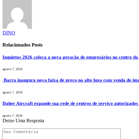
DINO
Relacionados
Posts
Inquietos 2026 coloca a nova geração de empresários no centro da
agosto 7, 2026
Barra inaugura nova faixa de preço no alto luxo com venda de im
agosto 7, 2026
Daher Aircraft expande sua rede de centros de serviço autorizados
agosto 7, 2026
Deixe Uma Resposta