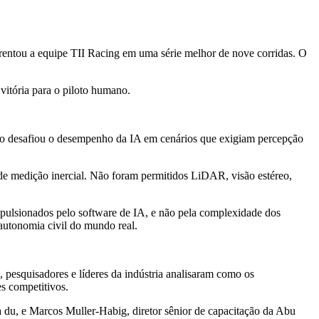
tou a equipe TII Racing em uma série melhor de nove corridas. O
vitória para o piloto humano.
o desafiou o desempenho da IA em cenários que exigiam percepção
 medição inercial. Não foram permitidos LiDAR, visão estéreo,
pulsionados pelo software de IA, e não pela complexidade dos
autonomia civil do mundo real.
, pesquisadores e líderes da indústria analisaram como os
s competitivos.
a du, e Marcos Muller-Habig, diretor sênior de capacitação da Abu