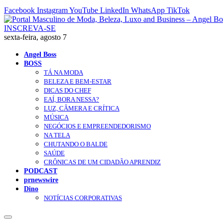
Facebook
Instagram
YouTube
LinkedIn
WhatsApp
TikTok
INSCREVA-SE
sexta-feira, agosto 7
Angel Boss
BOSS
TÁ NA MODA
BELEZA E BEM-ESTAR
DICAS DO CHEF
EAÍ, BORA NESSA?
LUZ, CÂMERA E CRÍTICA
MÚSICA
NEGÓCIOS E EMPREENDEDORISMO
NA TELA
CHUTANDO O BALDE
SAÚDE
CRÔNICAS DE UM CIDADÃO APRENDIZ
PODCAST
prnewswire
Dino
NOTÍCIAS CORPORATIVAS