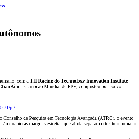
autônomos
 humano, com a
TII Racing do Technology Innovation Institute
Chan
Kim
– Campeão Mundial de FPV, conquistou por pouco a
271/pt/
do Conselho de Pesquisa em Tecnologia Avançada (ATRC), o evento
isão quanto as margens estreitas que ainda separam o instinto humano