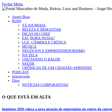
Fechar Menu
Angel Boss
BOSS
TÁ NA MODA
BELEZA E BEM-ESTAR
DICAS DO CHEF
EAÍ, BORA NESSA?
LUZ, CÂMERA E CRÍTICA
MÚSICA
NEGÓCIOS E EMPREENDEDORISMO
NA TELA
CHUTANDO O BALDE
SAÚDE
CRÔNICAS DE UM CIDADÃO APRENDIZ
PODCAST
prnewswire
Dino
NOTÍCIAS CORPORATIVAS
O QUE ESTÁ EM ALTA
Inquietos 2026 coloca a nova geração de empresários no centro da conver