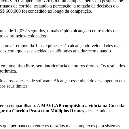
e a UMEX, o Campeonato A2RL reuniu equipes líderes em pesquisa de
rmatos de corrida, testando a percepção, a tomada de decisões e o
US$ 600.000 foi concedido ao longo da competição.
ncia de 12,032 segundos, o mais rápido alcançado entre todos os
e os primeiros colocados.
 com a Temporada 1, as equipes estão alcançando velocidades mais
 rapidez com que as capacidades autônomas amadurecem quando
m uma pista livre, sem interferência de outros drones. Os resultados
gorítmica.
dos nossos testes de software. Alcançar esse nível de desempenho em
os seus limites.”
aéreo compartilhado. A
MAVLAB conquistou a vitória na Corrida
ar na Corrida Prata com Múltiplos Drones
, destacando a
des que permanecem entre os desafios mais complexos para sistemas