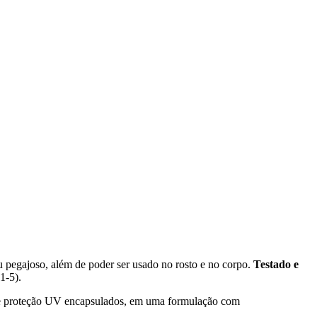
u pegajoso, além de poder ser usado no rosto e no corpo.
Testado e
 1-5).
 de proteção UV encapsulados, em uma formulação com