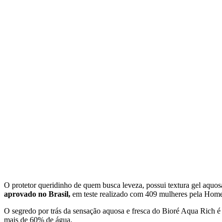
O protetor queridinho de quem busca leveza, possui textura gel aquos
aprovado no Brasil,
em teste realizado
com 409 mulheres pela Home 
O segredo por trás da sensação aquosa e fresca do Bioré Aqua Rich é
mais de 60% de água.