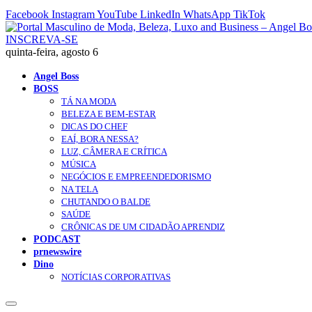
Facebook
Instagram
YouTube
LinkedIn
WhatsApp
TikTok
INSCREVA-SE
quinta-feira, agosto 6
Angel Boss
BOSS
TÁ NA MODA
BELEZA E BEM-ESTAR
DICAS DO CHEF
EAÍ, BORA NESSA?
LUZ, CÂMERA E CRÍTICA
MÚSICA
NEGÓCIOS E EMPREENDEDORISMO
NA TELA
CHUTANDO O BALDE
SAÚDE
CRÔNICAS DE UM CIDADÃO APRENDIZ
PODCAST
prnewswire
Dino
NOTÍCIAS CORPORATIVAS