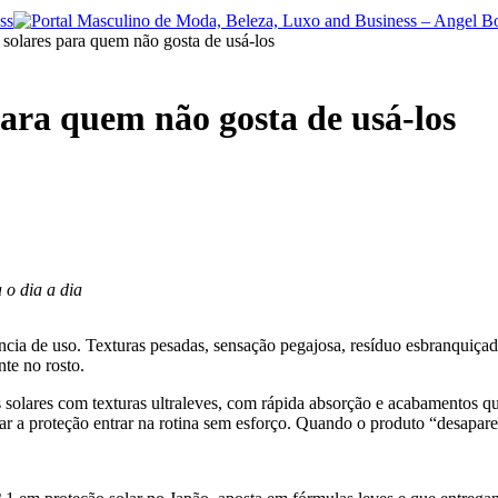
 solares para quem não gosta de usá-los
para quem não gosta de usá-los
 o dia a dia
iência de uso. Texturas pesadas, sensação pegajosa, resíduo esbranquiç
nte no rosto.
s solares com texturas ultraleves, com rápida absorção e acabamentos qu
lar a proteção entrar na rotina sem esforço. Quando o produto “desapar