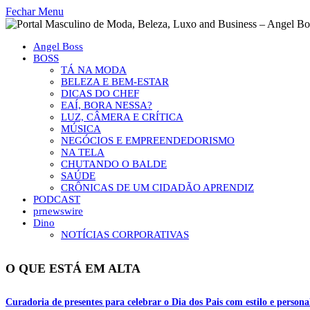
Fechar Menu
Angel Boss
BOSS
TÁ NA MODA
BELEZA E BEM-ESTAR
DICAS DO CHEF
EAÍ, BORA NESSA?
LUZ, CÂMERA E CRÍTICA
MÚSICA
NEGÓCIOS E EMPREENDEDORISMO
NA TELA
CHUTANDO O BALDE
SAÚDE
CRÔNICAS DE UM CIDADÃO APRENDIZ
PODCAST
prnewswire
Dino
NOTÍCIAS CORPORATIVAS
O QUE ESTÁ EM ALTA
Curadoria de presentes para celebrar o Dia dos Pais com estilo e perso