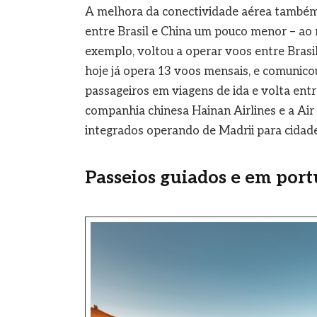
A melhora da conectividade aérea também a
entre Brasil e China um pouco menor – ao
exemplo, voltou a operar voos entre Brasi
hoje já opera 13 voos mensais, e comunic
passageiros em viagens de ida e volta entr
companhia chinesa Hainan Airlines e a Ai
integrados operando de Madrii para cidade
Passeios guiados e em port