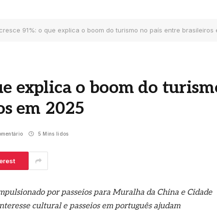
cresce 91%: o que explica o boom do turismo no país entre brasileiros
ue explica o boom do turism
ros em 2025
mentário
5 Mins lidos
erest
 impulsionado por passeios para Muralha da China e Cidade
 interesse cultural e passeios em português ajudam