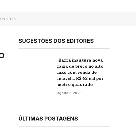
 em 2025
SUGESTÕES DOS EDITORES
o
Barra inaugura nova
faixa de preço no alto
luxo com venda de
imóvel a R$ 62 mil por
metro quadrado
agosto 7, 2026
ÚLTIMAS POSTAGENS