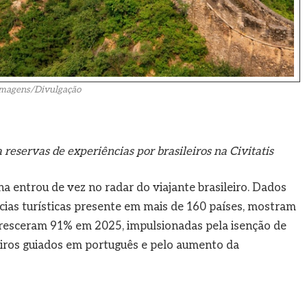
magens/Divulgação
reservas de experiências por brasileiros na Civitatis
a entrou de vez no radar do viajante brasileiro. Dados
ncias turísticas presente em mais de 160 países, mostram
 cresceram 91% em 2025, impulsionadas pela isenção de
teiros guiados em português e pelo aumento da