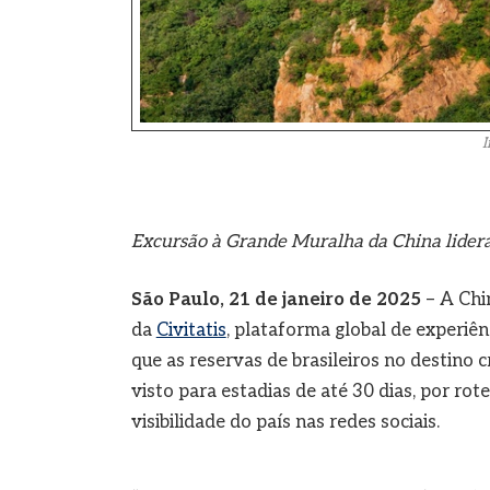
I
Excursão à Grande Muralha da China lidera 
São Paulo, 21 de janeiro de 2025
– A Chin
da
Civitatis
, plataforma global de experiê
que as reservas de brasileiros no destino
visto para estadias de até 30 dias, por ro
visibilidade do país nas redes sociais.