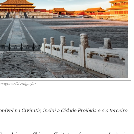
magens/Divulgação
vel na Civitatis, inclui a Cidade Proibida e é o terceiro