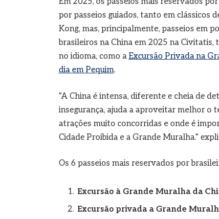
Em 2025, os passeios mais reservados por b
por passeios guiados, tanto em clássicos
Kong, mas, principalmente, passeios em po
brasileiros na China em 2025 na Civitati
no idioma, como a
Excursão Privada na Gr
dia em Pequim
.
“A China é intensa, diferente e cheia de de
insegurança, ajuda a aproveitar melhor o t
atrações muito concorridas e onde é impo
Cidade Proibida e a Grande Muralha.” expli
Os 6 passeios mais reservados por brasile
Excursão à Grande Muralha da Ch
Excursão privada a Grande Muralh