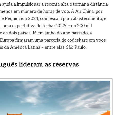
juda a impulsionar a recente alta e tornar a distância
 menos em número de horas de voo. A Air China, por
l e Pequim em 2024, com escala para abastecimento, e
ou uma expectativa de fechar 2025 com 200 mil
e os dois países. Já em junho do ano passado, a
r Europa firmaram uma parceria de codeshare em voos
s da América Latina – entre elas, São Paulo.
uguês lideram as reservas