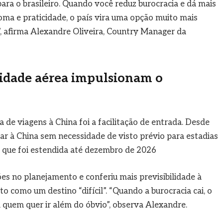
 para o brasileiro. Quando você reduz burocracia e dá mais
ioma e praticidade, o país vira uma opção muito mais
”, afirma Alexandre Oliveira, Country Manager da
vidade aérea impulsionam o
a de viagens à China foi a facilitação de entrada. Desde
jar à China sem necessidade de visto prévio para estadias
a que foi estendida até dezembro de 2026
ões no planejamento e conferiu mais previsibilidade à
sto como um destino “difícil”. “Quando a burocracia cai, o
a quem quer ir além do óbvio”, observa Alexandre.