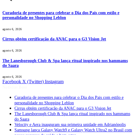
Curadoria de presentes para celebrar o Dia dos Pais com estilo e
personalidade no Shopping Leblon
agosto 6, 2026
Cirrus obtém certificação da ANAC para o G3 Vision Jet
agosto 6, 2026
The Lanesborough Club & Spa lança ritual inspirado nos hammams
do Saara
agosto 6, 2026
Facebook
X (Twitter)
Instagram
Notícias Boss
Curadoria de presentes para celebrar o Dia dos Pais com estilo e
personalidade no Shopping Leblon
Cirrus obtém certificação da ANAC para o G3 Vision Jet
The Lanesborough Club & Spa lança ritual inspirado nos hammams
do Saara
Velocity e Aera inauguram sua primeira unidade em Adrianópolis
Samsung lança Galaxy Watch9 e Galaxy Watch Ultra2 no Brasil com