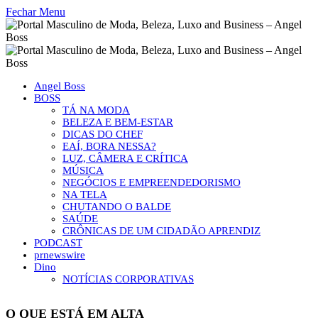
Fechar Menu
Angel Boss
BOSS
TÁ NA MODA
BELEZA E BEM-ESTAR
DICAS DO CHEF
EAÍ, BORA NESSA?
LUZ, CÂMERA E CRÍTICA
MÚSICA
NEGÓCIOS E EMPREENDEDORISMO
NA TELA
CHUTANDO O BALDE
SAÚDE
CRÔNICAS DE UM CIDADÃO APRENDIZ
PODCAST
prnewswire
Dino
NOTÍCIAS CORPORATIVAS
O QUE ESTÁ EM ALTA