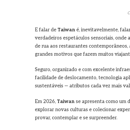
C
E falar de
Taiwan
é, inevitavelmente, fal
verdadeiros espetáculos sensoriais, onde a
de rua aos restaurantes contemporâneos, 
grandes motivos que fazem muitos viajant
Seguro, organizado e com excelente infraes
facilidade de deslocamento, tecnologia ap
sustentáveis — atributos cada vez mais va
Em 2026,
Taiwan
se apresenta como um de
explorar novas culturas e colecionar exper
provar, contemplar e se surpreender.