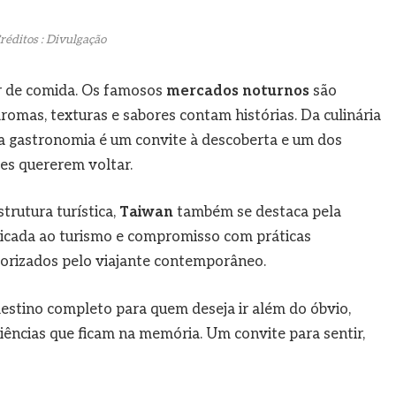
réditos : Divulgação
ar de comida. Os famosos
mercados noturnos
são
romas, texturas e sabores contam histórias. Da culinária
a gastronomia é um convite à descoberta e um dos
es quererem voltar.
trutura turística,
Taiwan
também se destaca pela
licada ao turismo e compromisso com práticas
lorizados pelo viajante contemporâneo.
stino completo para quem deseja ir além do óbvio,
iências que ficam na memória. Um convite para sentir,