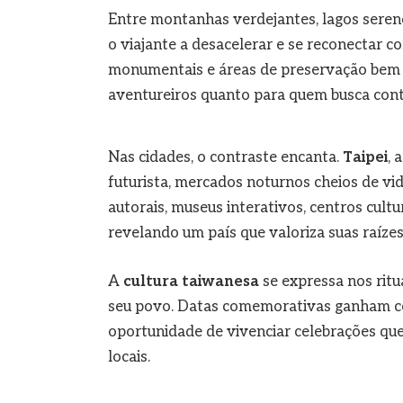
Entre montanhas verdejantes, lagos seren
o viajante a desacelerar e se reconectar c
monumentais e áreas de preservação bem e
aventureiros quanto para quem busca con
Nas cidades, o contraste encanta.
Taipei
, 
futurista, mercados noturnos cheios de vid
autorais, museus interativos, centros cultu
revelando um país que valoriza suas raíze
A
cultura taiwanesa
se expressa nos ritua
seu povo. Datas comemorativas ganham cor
oportunidade de vivenciar celebrações qu
locais.