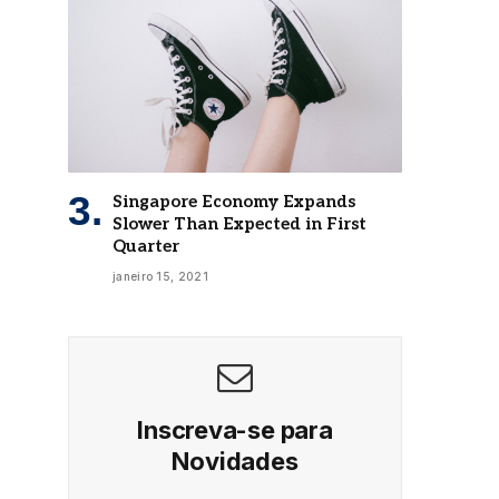
Singapore Economy Expands
Slower Than Expected in First
Quarter
janeiro 15, 2021
Inscreva-se para
Novidades
Receba as últimas notícias do Universo