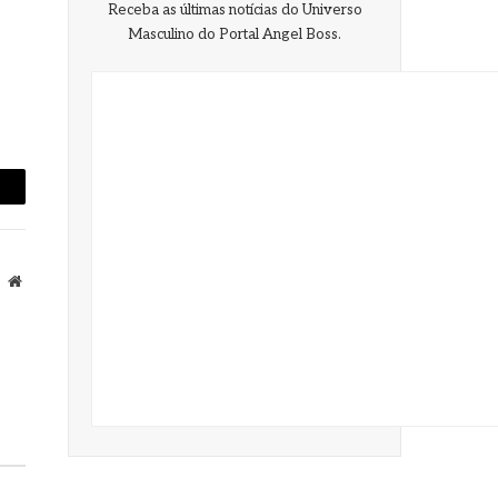
Masculino do Portal Angel Boss.
-
ail
Site