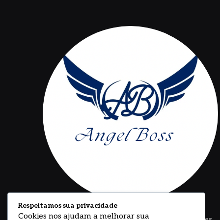
Respeitamos sua privacidade
Cookies nos ajudam a melhorar sua
Angel Boss criado por Neto Angel um dos maiores