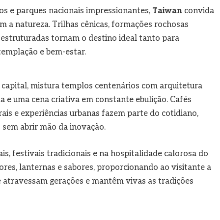
os e parques nacionais impressionantes,
Taiwan
convida
om a natureza. Trilhas cênicas, formações rochosas
struturadas tornam o destino ideal tanto para
templação e bem-estar.
a capital, mistura templos centenários com arquitetura
a e uma cena criativa em constante ebulição. Cafés
rais e experiências urbanas fazem parte do cotidiano,
s sem abrir mão da inovação.
is, festivais tradicionais e na hospitalidade calorosa do
es, lanternas e sabores, proporcionando ao visitante a
e atravessam gerações e mantêm vivas as tradições