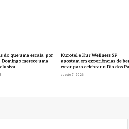
s do que uma escala: por
Kurotel e Kur Wellness SP
o Domingo merece uma
apostam em experiências de be
clusiva
estar para celebrar o Dia dos Pa
6
agosto 7, 2026