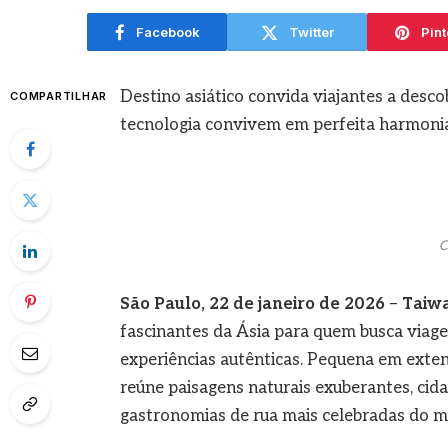
agosto
Facebook
Twitter
Pint
Destino asiático convida viajantes a desco
COMPARTILHAR
tecnologia convivem em perfeita harmoni
C
São Paulo, 22 de janeiro de 2026
–
Taiw
fascinantes da Ásia para quem busca viagen
experiências autênticas. Pequena em extensã
reúne paisagens naturais exuberantes, cida
gastronomias de rua mais celebradas do 