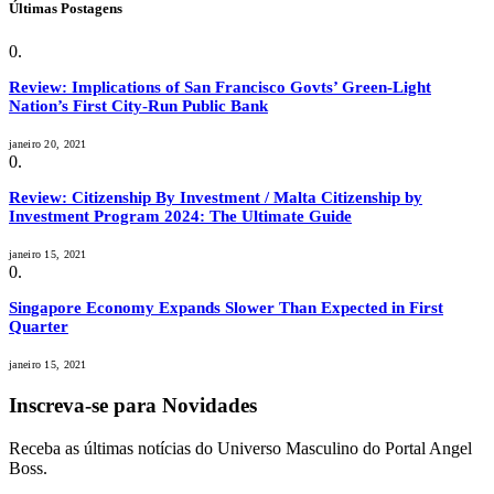
Últimas Postagens
Review: Implications of San Francisco Govts’ Green-Light
Nation’s First City-Run Public Bank
janeiro 20, 2021
Review: Citizenship By Investment / Malta Citizenship by
Investment Program 2024: The Ultimate Guide
janeiro 15, 2021
Singapore Economy Expands Slower Than Expected in First
Quarter
janeiro 15, 2021
Inscreva-se para Novidades
Receba as últimas notícias do Universo Masculino do Portal Angel
Boss.