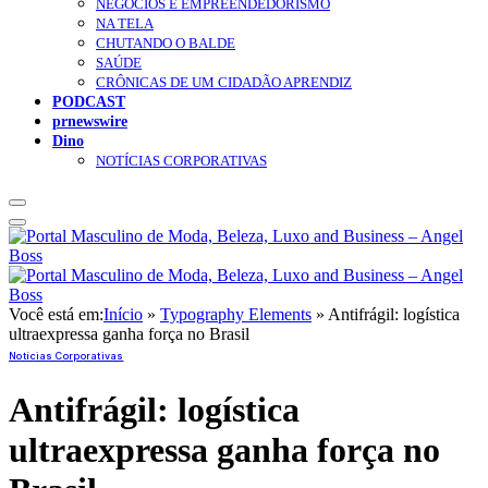
NEGÓCIOS E EMPREENDEDORISMO
NA TELA
CHUTANDO O BALDE
SAÚDE
CRÔNICAS DE UM CIDADÃO APRENDIZ
PODCAST
prnewswire
Dino
NOTÍCIAS CORPORATIVAS
Você está em:
Início
»
Typography Elements
»
Antifrágil: logística
ultraexpressa ganha força no Brasil
Notícias Corporativas
Antifrágil: logística
ultraexpressa ganha força no