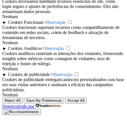
Cookies necessários habilitam recursos essenciais do site, como
login seguro e ajustes de preferências de consentimento. Eles não
armazenam dados pessoais.
Nenhum
►
Cookies Funcionais
Observação
Cookies funcionais suportam recursos como compartilhamento de
conteúdo em redes sociais, coleta de feedback e ativação de
ferramentas de terceiros.
Nenhum
►
Cookies Analíticos
Observação
Cookies analíticos rastreiam as interações dos visitantes, fornecendo
insights sobre métricas como contagem de visitantes, taxa de
rejeição e fontes de tráfego.
Nenhum
►
Cookies de publicidade
Observação
Cookies de publicidade entregam anúncios personalizados com base
em suas visitas anteriores e analisam a eficácia das campanhas
publicitárias.
Nenhum
Reject All
Save My Preferences
Accept All
Desenvolvido por