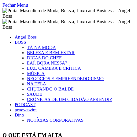
Fechar Menu
Angel Boss
BOSS
TÁ NA MODA
BELEZA E BEM-ESTAR
DICAS DO CHEF
EAÍ, BORA NESSA?
LUZ, CÂMERA E CRÍTICA
MÚSICA
NEGÓCIOS E EMPREENDEDORISMO
NA TELA
CHUTANDO O BALDE
SAÚDE
CRÔNICAS DE UM CIDADÃO APRENDIZ
PODCAST
prnewswire
Dino
NOTÍCIAS CORPORATIVAS
O QUE ESTÁ EM ALTA