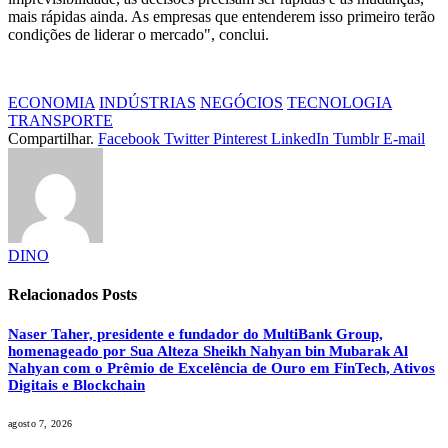
mais rápidas ainda. As empresas que entenderem isso primeiro terão
condições de liderar o mercado", conclui.
ECONOMIA
INDÚSTRIAS
NEGÓCIOS
TECNOLOGIA
TRANSPORTE
Compartilhar.
Facebook
Twitter
Pinterest
LinkedIn
Tumblr
E-mail
DINO
Relacionados
Posts
Naser Taher, presidente e fundador do MultiBank Group,
homenageado por Sua Alteza Sheikh Nahyan bin Mubarak Al
Nahyan com o Prêmio de Excelência de Ouro em FinTech, Ativos
Digitais e Blockchain
agosto 7, 2026