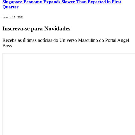
Singapore Economy Expands Slower Than Expected in First
Quarter
janeiro 15, 2021
Inscreva-se para Novidades
Receba as últimas notícias do Universo Masculino do Portal Angel
Boss.