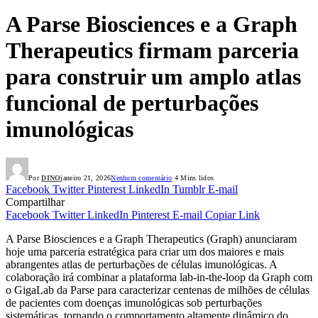
A Parse Biosciences e a Graph
Therapeutics firmam parceria
para construir um amplo atlas
funcional de perturbações
imunológicas
Por
DINO
janeiro 21, 2026
Nenhum comentário
4 Mins lidos
Facebook
Twitter
Pinterest
LinkedIn
Tumblr
E-mail
Compartilhar
Facebook
Twitter
LinkedIn
Pinterest
E-mail
Copiar Link
A Parse Biosciences e a Graph Therapeutics (Graph) anunciaram
hoje uma parceria estratégica para criar um dos maiores e mais
abrangentes atlas de perturbações de células imunológicas. A
colaboração irá combinar a plataforma lab-in-the-loop da Graph com
o GigaLab da Parse para caracterizar centenas de milhões de células
de pacientes com doenças imunológicas sob perturbações
sistemáticas, tornando o comportamento altamente dinâmico do