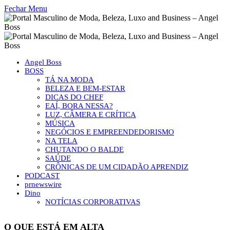
Fechar Menu
Angel Boss
BOSS
TÁ NA MODA
BELEZA E BEM-ESTAR
DICAS DO CHEF
EAÍ, BORA NESSA?
LUZ, CÂMERA E CRÍTICA
MÚSICA
NEGÓCIOS E EMPREENDEDORISMO
NA TELA
CHUTANDO O BALDE
SAÚDE
CRÔNICAS DE UM CIDADÃO APRENDIZ
PODCAST
prnewswire
Dino
NOTÍCIAS CORPORATIVAS
O QUE ESTÁ EM ALTA