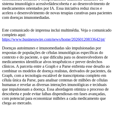
sistema imunológico acessívelàdescoberta e ao desenvolvimento de
medicamentos orientados por IA. Essa iniciativa reduz riscos e
acelera o desenvolvimento de novas terapias curativas para pacientes
com doenças imunomediadas.
Este comunicado de imprensa inclui multimédia. Veja o comunicado
completo aqui:
https://www.businesswire.com/news/home/20260120833642/pt/
Doenças autoimunes e imunomediadas são impulsionadas por
respostas de populações de células imunológicas específicas do
contexto e do paciente, o que dificulta para os desenvolvedores de
medicamentos identificar alvos terapêuticos e prever desfechos
clínicos. A parceria entre a Graph e a Parse enfrenta esse desafio ao
combinar os modelos de doença realistas, derivados de pacientes, da
Graph, com a tecnologia escalável de transcriptoma completo em
célula única da Parse, para analisar centenas de milhões de células
humanas e revelar as diversas interações imunológicas e teciduais
que impulsionam a doença. Essa abordagem otimiza o processo de
descoberta e pode evitar falhas dispendiosas em fases avançadas,
com potencial para economizar milhões a cada medicamento que
chega ao mercado.