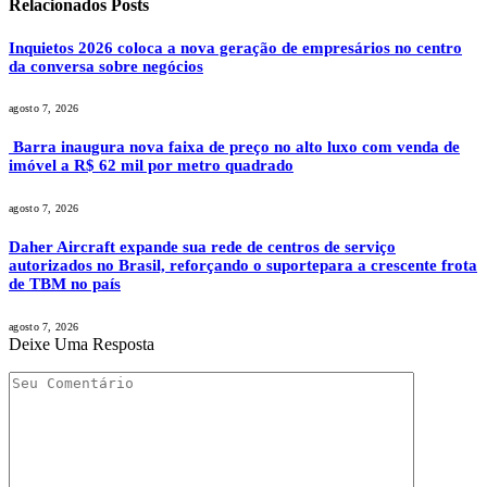
Relacionados
Posts
Inquietos 2026 coloca a nova geração de empresários no centro
da conversa sobre negócios
agosto 7, 2026
Barra inaugura nova faixa de preço no alto luxo com venda de
imóvel a R$ 62 mil por metro quadrado
agosto 7, 2026
Daher Aircraft expande sua rede de centros de serviço
autorizados no Brasil, reforçando o suportepara a crescente frota
de TBM no país
agosto 7, 2026
Deixe Uma Resposta