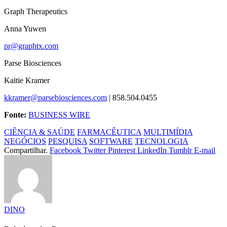
Graph Therapeutics
Anna Yuwen
pr@graphtx.com
Parse Biosciences
Kaitie Kramer
kkramer@parsebiosciences.com
| 858.504.0455
Fonte:
BUSINESS WIRE
CIÊNCIA & SAÚDE
FARMACÊUTICA
MULTIMÍDIA
NEGÓCIOS
PESQUISA
SOFTWARE
TECNOLOGIA
Compartilhar.
Facebook
Twitter
Pinterest
LinkedIn
Tumblr
E-mail
DINO