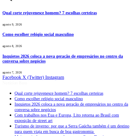
Qual corte rejuvenesce homem? 7 escolhas certeiras
agosto 9, 2026
Como escolher relógio social masculino
agosto 8, 2026
Inquietos 2026 coloca a nova geração de empresários no centro da
conversa sobre negócios
agosto 7, 2026
Facebook
X (Twitter)
Instagram
Notícias Boss
Qual corte rejuvenesce homem? 7 escolhas certeiras
Como escolher relógio social masculino
Inquietos 2026 coloca a nova geração de empresários no centro da
conversa sobre negócios
Com trabalhos nos Eua e Europa, Lito retorna ao Brasil com
exposição de street art
Turismo de inverno: por que a Serra Gaúcha também é um destino
para quem viaja em busca de boa gastronomia