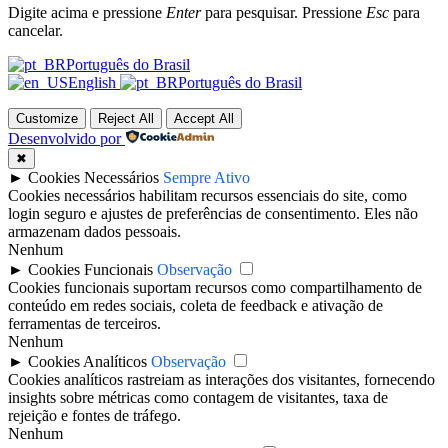
Digite acima e pressione
Enter
para pesquisar. Pressione
Esc
para
cancelar.
Português do Brasil
English
Português do Brasil
Customize
Reject All
Accept All
Desenvolvido por
✖
►
Cookies Necessários
Sempre Ativo
Cookies necessários habilitam recursos essenciais do site, como
login seguro e ajustes de preferências de consentimento. Eles não
armazenam dados pessoais.
Nenhum
►
Cookies Funcionais
Observação
Cookies funcionais suportam recursos como compartilhamento de
conteúdo em redes sociais, coleta de feedback e ativação de
ferramentas de terceiros.
Nenhum
►
Cookies Analíticos
Observação
Cookies analíticos rastreiam as interações dos visitantes, fornecendo
insights sobre métricas como contagem de visitantes, taxa de
rejeição e fontes de tráfego.
Nenhum