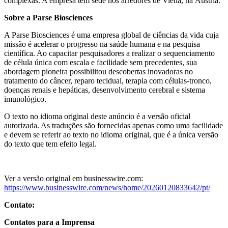
complexas. A empresa tem sede nos arredores de Viena, na Áustria.
Sobre a Parse Biosciences
A Parse Biosciences é uma empresa global de ciências da vida cuja
missão é acelerar o progresso na saúde humana e na pesquisa
científica. Ao capacitar pesquisadores a realizar o sequenciamento
de célula única com escala e facilidade sem precedentes, sua
abordagem pioneira possibilitou descobertas inovadoras no
tratamento do câncer, reparo tecidual, terapia com células-tronco,
doenças renais e hepáticas, desenvolvimento cerebral e sistema
imunológico.
O texto no idioma original deste anúncio é a versão oficial
autorizada. As traduções são fornecidas apenas como uma facilidade
e devem se referir ao texto no idioma original, que é a única versão
do texto que tem efeito legal.
Ver a versão original em businesswire.com:
https://www.businesswire.com/news/home/20260120833642/pt/
Contato:
Contatos para a Imprensa