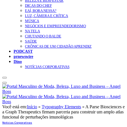
BELEZA E BEM-ESTAR
DICAS DO CHEF
EAÍ, BORA NESSA?
LUZ, CÂMERA E CRÍTICA
MÚSICA
NEGÓCIOS E EMPREENDEDORISMO
NA TELA
CHUTANDO O BALDE
SAÚDE
CRÔNICAS DE UM CIDADÃO APRENDIZ
PODCAST
prnewswire
Dino
NOTÍCIAS CORPORATIVAS
Você está em:
Início
»
Typography Elements
»
A Parse Biosciences e
a Graph Therapeutics firmam parceria para construir um amplo atlas
funcional de perturbações imunológicas
Notícias Corporativas