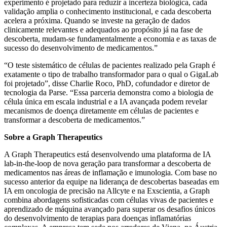
experimento é projetado para reduzir a incerteza biológica, cada
validação amplia o conhecimento institucional, e cada descoberta
acelera a próxima. Quando se investe na geração de dados
clinicamente relevantes e adequados ao propósito já na fase de
descoberta, mudam-se fundamentalmente a economia e as taxas de
sucesso do desenvolvimento de medicamentos.”
“O teste sistemático de células de pacientes realizado pela Graph é
exatamente o tipo de trabalho transformador para o qual o GigaLab
foi projetado”, disse Charlie Roco, PhD, cofundador e diretor de
tecnologia da Parse. “Essa parceria demonstra como a biologia de
célula única em escala industrial e a IA avançada podem revelar
mecanismos de doença diretamente em células de pacientes e
transformar a descoberta de medicamentos.”
Sobre a Graph Therapeutics
A Graph Therapeutics está desenvolvendo uma plataforma de IA
lab-in-the-loop de nova geração para transformar a descoberta de
medicamentos nas áreas de inflamação e imunologia. Com base no
sucesso anterior da equipe na liderança de descobertas baseadas em
IA em oncologia de precisão na Allcyte e na Exscientia, a Graph
combina abordagens sofisticadas com células vivas de pacientes e
aprendizado de máquina avançado para superar os desafios únicos
do desenvolvimento de terapias para doenças inflamatórias