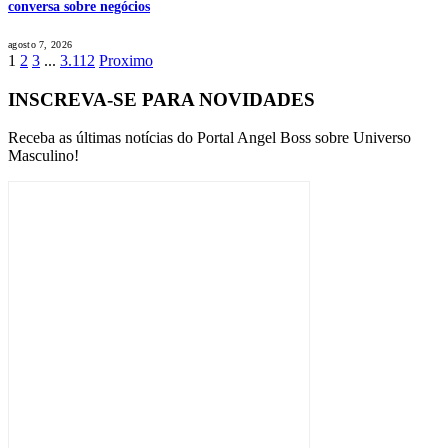
conversa sobre negócios
agosto 7, 2026
1
2
3
...
3.112
Proximo
INSCREVA-SE PARA NOVIDADES
Receba as últimas notícias do Portal Angel Boss sobre Universo
Masculino!