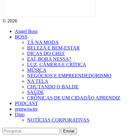
© 2026
Angel Boss
BOSS
TÁ NA MODA
BELEZA E BEM-ESTAR
DICAS DO CHEF
EAÍ, BORA NESSA?
LUZ, CÂMERA E CRÍTICA
MÚSICA
NEGÓCIOS E EMPREENDEDORISMO
NA TELA
CHUTANDO O BALDE
SAÚDE
CRÔNICAS DE UM CIDADÃO APRENDIZ
PODCAST
prnewswire
Dino
NOTÍCIAS CORPORATIVAS
Enviar