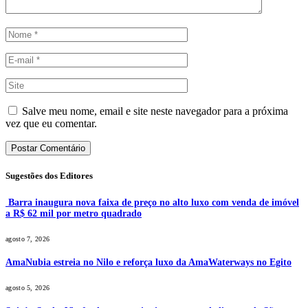
Salve meu nome, email e site neste navegador para a próxima
vez que eu comentar.
Sugestões dos Editores
Barra inaugura nova faixa de preço no alto luxo com venda de imóvel
a R$ 62 mil por metro quadrado
agosto 7, 2026
AmaNubia estreia no Nilo e reforça luxo da AmaWaterways no Egito
agosto 5, 2026