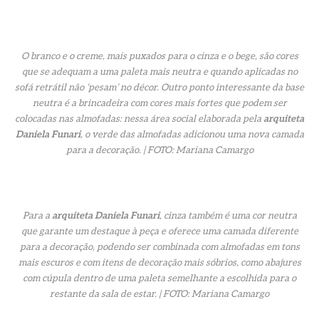
O branco e o creme, mais puxados para o cinza e o bege, são cores
que se adequam a uma paleta mais neutra e quando aplicadas no
sofá retrátil não ‘pesam’ no décor. Outro ponto interessante da base
neutra é a brincadeira com cores mais fortes que podem ser
colocadas nas almofadas: nessa área social elaborada pela
arquiteta
Daniela Funari
, o verde das almofadas adicionou uma nova camada
para a decoração. | FOTO: Mariana Camargo
Para a
arquiteta Daniela Funari
, cinza também é uma cor neutra
que garante um destaque à peça e oferece uma camada diferente
para a decoração, podendo ser combinada com almofadas em tons
mais escuros e com itens de decoração mais sóbrios, como abajures
com cúpula dentro de uma paleta semelhante a escolhida para o
restante da sala de estar. | FOTO: Mariana Camargo