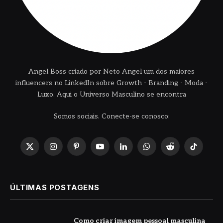
Angel Boss criado por Neto Angel um dos maiores
influencers no LinkedIn sobre Growth - Branding - Moda -
Luxo. Aqui o Universo Masculino se encontra
Somos sociais. Conecte-se conosco:
X
Instagram
Pinterest
YouTube
LinkedIn
WhatsApp
Reddit
TikTok
(Twitter)
ÚLTIMAS POSTAGENS
Como criar imagem pessoal masculina