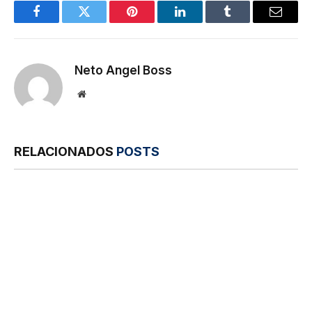
Facebook
Twitter
Pinterest
LinkedIn
Tumblr
E-
mail
Neto Angel Boss
Site
RELACIONADOS
POSTS