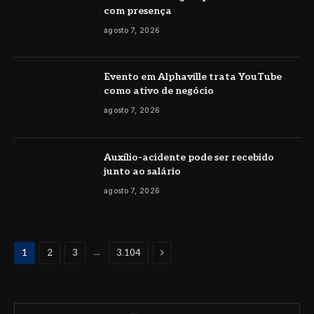
com presença
agosto 7, 2026
Evento em Alphaville trata YouTube
como ativo de negócio
agosto 7, 2026
Auxílio-acidente pode ser recebido
junto ao salário
agosto 7, 2026
Proximo
...
1
2
3
3.104