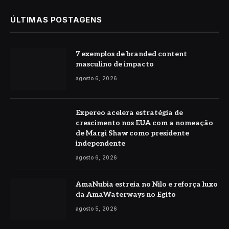
ÚLTIMAS POSTAGENS
7 exemplos de branded content
masculino de impacto
agosto 6, 2026
Expereo acelera estratégia de
crescimento nos EUA com a nomeação
de Margi Shaw como presidente
independente
agosto 6, 2026
AmaNubia estreia no Nilo e reforça luxo
da AmaWaterways no Egito
agosto 5, 2026