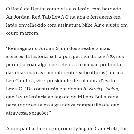
O Boné de Denim completa a coleção, com bordado
Air Jordan, Red Tab Levi’s® na aba e ferragens em
latão envelhecido com assinatura Nike Air e ajuste em
couro marrom.
“Reimaginar o Jordan 3, um dos sneakers mais
icônicos da história, sob a perspectiva da Levi’s®, nos
permitiu criar algo que celebra a conexão profunda
das duas marcas com diferentes subculturas”, afirma
Leo Gamboa, vice-presidente de colaborações da
Levi’s®. “Da construção em denim à
Varsity Jacket
,
que faz referência ao legado de MJ nos Bulls, cada
peça representa essa grandeza compartilhada que
atravessa gerações.”
A campanha da coleção, com styling de Cam Hicks, foi