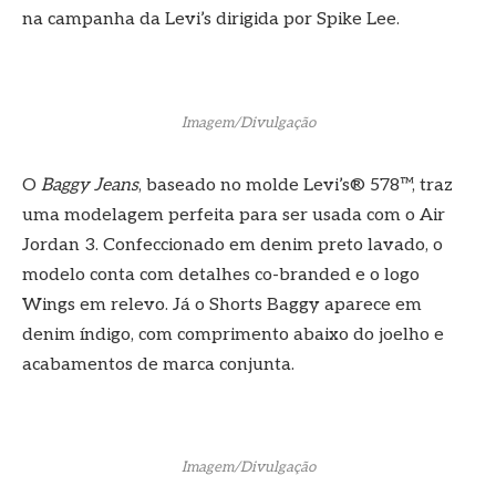
na campanha da Levi’s dirigida por Spike Lee.
Imagem/Divulgação
O
Baggy Jeans
, baseado no molde Levi’s® 578™, traz
uma modelagem perfeita para ser usada com o Air
Jordan 3. Confeccionado em denim preto lavado, o
modelo conta com detalhes co-branded e o logo
Wings em relevo. Já o Shorts Baggy aparece em
denim índigo, com comprimento abaixo do joelho e
acabamentos de marca conjunta.
Imagem/Divulgação