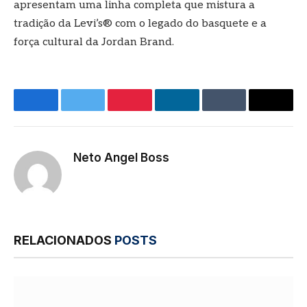
apresentam uma linha completa que mistura a
tradição da Levi’s® com o legado do basquete e a
força cultural da Jordan Brand.
Facebook
Twitter
Pinterest
LinkedIn
Tumblr
E-
mail
Neto Angel Boss
Site
RELACIONADOS
POSTS