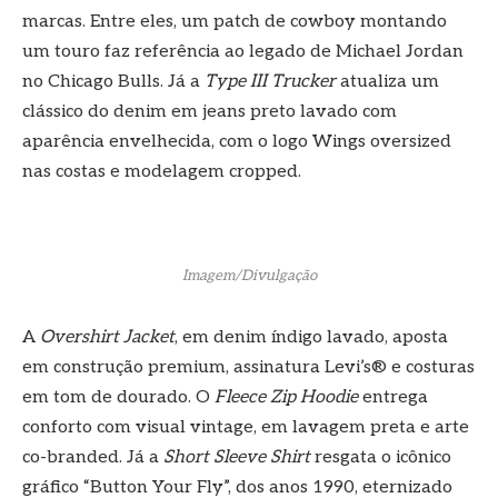
marcas. Entre eles, um patch de cowboy montando
um touro faz referência ao legado de Michael Jordan
no Chicago Bulls. Já a
Type III Trucker
atualiza um
clássico do denim em jeans preto lavado com
aparência envelhecida, com o logo Wings oversized
nas costas e modelagem cropped.
Imagem/Divulgação
A
Overshirt Jacket
, em denim índigo lavado, aposta
em construção premium, assinatura Levi’s® e costuras
em tom de dourado. O
Fleece Zip Hoodie
entrega
conforto com visual vintage, em lavagem preta e arte
co-branded. Já a
Short Sleeve Shirt
resgata o icônico
gráfico “Button Your Fly”, dos anos 1990, eternizado