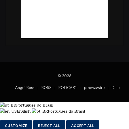
© 2026
Angel Boss
BOSS
PODCAST
prnewswire
Dino
Português do Brasil
English
Português do Brasil
CUSTOMIZE
REJECT ALL
ACCEPT ALL