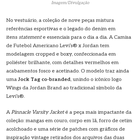
Imagem/Divulgação
No vestuário, a coleção de nove peças mistura
referências esportivas e o legado do denim em
itens
statement
e essenciais para o dia a dia. A Camisa
de Futebol Americano Levi’s® x Jordan tem
modelagem cropped e boxy, confeccionada em
poliéster brilhante, com detalhes vermelhos em
acabamentos fosco e acetinado. O modelo traz ainda
uma
Jock Tag co-branded
, unindo o icônico logo
Wings da Jordan Brand ao tradicional símbolo da
Levi’s®.
A
Pinnacle Varsity Jacket
é a peça mais impactante da
coleção: mangas em couro, corpo em lã, forro de cetim
acolchoado e uma série de patches com gráficos de
inspiração vintage retirados dos arquivos das duas