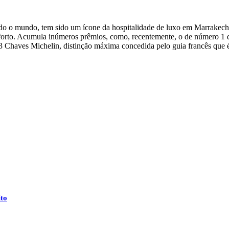
o o mundo, tem sido um ícone da hospitalidade de luxo em Marrakech. 
orto. Acumula inúmeros prêmios, como, recentemente, o de número 1 d
 Chaves Michelin, distinção máxima concedida pelo guia francês que é 
to