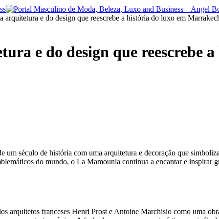
 arquitetura e do design que reescrebe a história do luxo em Marrakec
tura e do design que reescrebe a
de um século de história com uma arquitetura e decoração que simboliz
emáticos do mundo, o La Mamounia continua a encantar e inspirar graç
s arquitetos franceses Henri Prost e Antoine Marchisio como uma obra