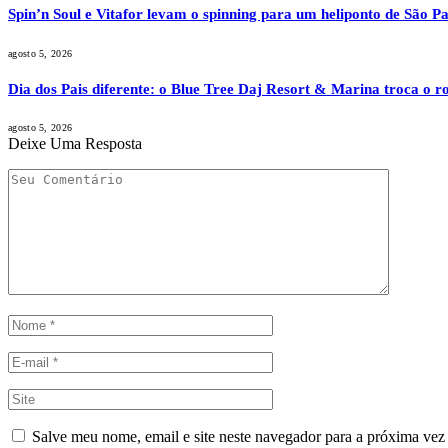
Spin’n Soul e Vitafor levam o spinning para um heliponto de São Pa
agosto 5, 2026
Dia dos Pais diferente: o Blue Tree Daj Resort & Marina troca o r
agosto 5, 2026
Deixe Uma Resposta
Salve meu nome, email e site neste navegador para a próxima vez