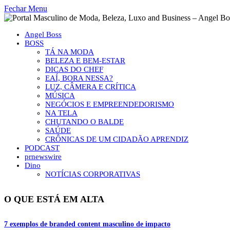
Fechar Menu
Angel Boss
BOSS
TÁ NA MODA
BELEZA E BEM-ESTAR
DICAS DO CHEF
EAÍ, BORA NESSA?
LUZ, CÂMERA E CRÍTICA
MÚSICA
NEGÓCIOS E EMPREENDEDORISMO
NA TELA
CHUTANDO O BALDE
SAÚDE
CRÔNICAS DE UM CIDADÃO APRENDIZ
PODCAST
prnewswire
Dino
NOTÍCIAS CORPORATIVAS
O QUE ESTÁ EM ALTA
7 exemplos de branded content masculino de impacto