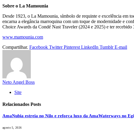
Sobre o La Mamounia
Desde 1923, o La Mamounia, símbolo de requinte e excelência em tod
encarna a elegância marroquina com um toque de modernidade e conf
Choice Awards da Condé Nast Traveler (2024 e 2025) e ter recebido 3
www.mamounia.com
Compartilhar.
Facebook
Twitter
Pinterest
LinkedIn
Tumblr
E-mail
Neto Angel Boss
Site
Relacionados
Posts
AmaNubia estreia no Nilo e reforça luxo da AmaWaterways no Egi
agosto 5, 2026