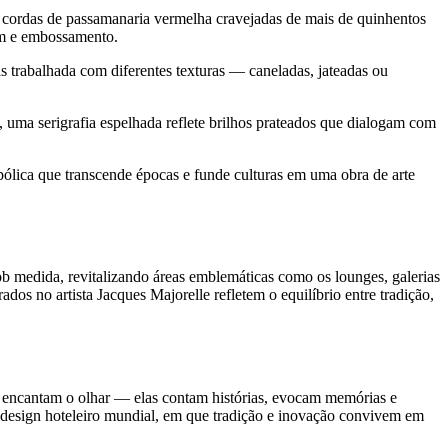
m cordas de passamanaria vermelha cravejadas de mais de quinhentos
gem e embossamento.
s trabalhada com diferentes texturas — caneladas, jateadas ou
 uma serigrafia espelhada reflete brilhos prateados que dialogam com
lica que transcende épocas e funde culturas em uma obra de arte
 medida, revitalizando áreas emblemáticas como os lounges, galerias
 no artista Jacques Majorelle refletem o equilíbrio entre tradição,
as encantam o olhar — elas contam histórias, evocam memórias e
 design hoteleiro mundial, em que tradição e inovação convivem em