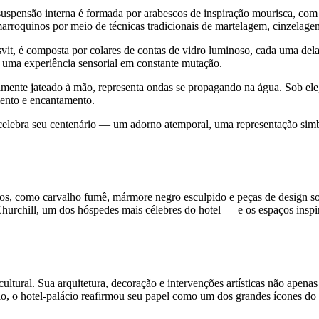
 suspensão interna é formada por arabescos de inspiração mourisca, co
 marroquinos por meio de técnicas tradicionais de martelagem, cinzela
it, é composta por colares de contas de vidro luminoso, cada uma dela
o uma experiência sensorial em constante mutação.
mente jateado à mão, representa ondas se propagando na água. Sob ele,
mento e encantamento.
lebra seu centenário — um adorno atemporal, uma representação simbó
os, como carvalho fumê, mármore negro esculpido e peças de design sob
hill, um dos hóspedes mais célebres do hotel — e os espaços inspirados
ltural. Sua arquitetura, decoração e intervenções artísticas não apen
io, o hotel-palácio reafirmou seu papel como um dos grandes ícones do