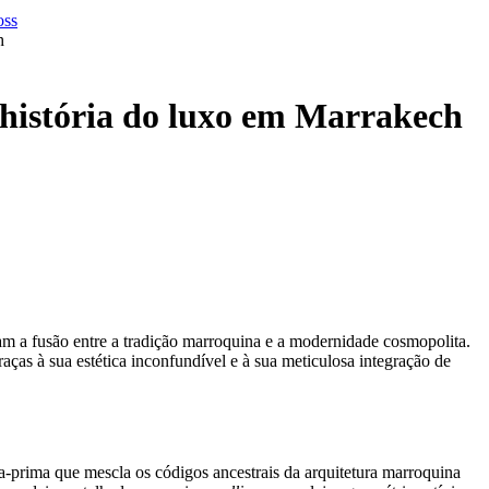
h
 história do luxo em Marrakech
am a fusão entre a tradição marroquina e a modernidade cosmopolita.
as à sua estética inconfundível e à sua meticulosa integração de
-prima que mescla os códigos ancestrais da arquitetura marroquina