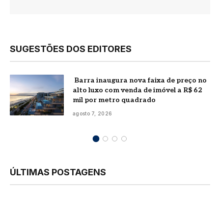
SUGESTÕES DOS EDITORES
Barra inaugura nova faixa de preço no
alto luxo com venda de imóvel a R$ 62
mil por metro quadrado
agosto 7, 2026
ÚLTIMAS POSTAGENS