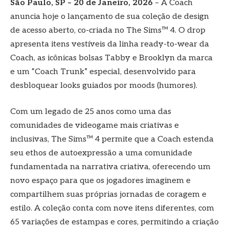
São Paulo, SP – 20 de Janeiro, 2026
– A Coach
anuncia hoje o lançamento de sua coleção de design
de acesso aberto, co-criada no The Sims™ 4. O drop
apresenta itens vestíveis da linha ready-to-wear da
Coach, as icônicas bolsas Tabby e Brooklyn da marca
e um “Coach Trunk” especial, desenvolvido para
desbloquear looks guiados por moods (humores).
Com um legado de 25 anos como uma das
comunidades de videogame mais criativas e
inclusivas, The Sims™ 4 permite que a Coach estenda
seu ethos de autoexpressão a uma comunidade
fundamentada na narrativa criativa, oferecendo um
novo espaço para que os jogadores imaginem e
compartilhem suas próprias jornadas de coragem e
estilo. A coleção conta com nove itens diferentes, com
65 variações de estampas e cores, permitindo a criação