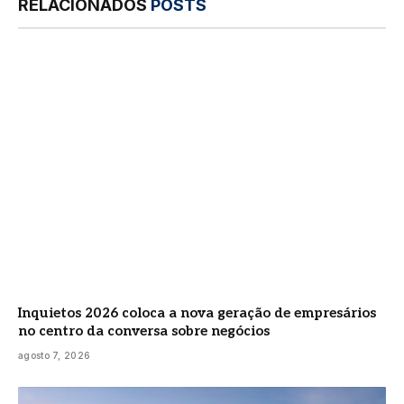
RELACIONADOS
POSTS
Inquietos 2026 coloca a nova geração de empresários
no centro da conversa sobre negócios
agosto 7, 2026