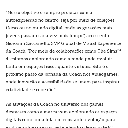
“Nosso objetivo é sempre projetar com a
autoexpressão no centro, seja por meio de coleções
físicas ou no mundo digital, onde as gerações mais
jovens passam cada vez mais tempo”, acrescenta
Giovanni Zaccariello, SVP Global de Visual Experience
da Coach. “Por meio de colaborações como The Sims™
4, estamos explorando como a moda pode evoluir
tanto em espaços físicos quanto virtuais. Este é o
próximo passo da jornada da Coach nos videogames,
onde inovação e acessibilidade se unem para inspirar
criatividade e conexão.”
As ativações da Coach no universo dos games
destacam como a marca vem explorando os espaços
digitais como uma tela em constante evolução para
estilo e autoexpressão, estendendo o legado de 80