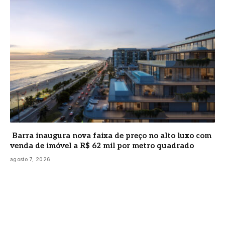
Barra inaugura nova faixa de preço no alto luxo com
venda de imóvel a R$ 62 mil por metro quadrado
agosto 7, 2026