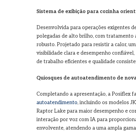
Sistema de exibição para cozinha orie
Desenvolvida para operações exigentes de
polegadas de alto brilho, com tratamento a
robusto. Projetado para resistir a calor, u
visibilidade clara e desempenho confiável
de trabalho eficientes e qualidade consiste
Quiosques de autoatendimento de nov
Completando a apresentação, a Posiflex fa
autoatendimento
, incluindo os modelos 
Raptor Lake para maior desempenho e confi
interação por voz com IA para proporciona
envolvente, atendendo a uma ampla gama d