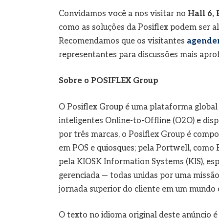
Convidamos você a nos visitar no
Hall 6,
como as soluções da Posiflex podem ser al
Recomendamos que os visitantes
agendem
representantes para discussões mais aprof
Sobre o POSIFLEX Group
O Posiflex Group é uma plataforma global 
inteligentes Online-to-Offline (O2O) e dis
por três marcas, o Posiflex Group é compo
em POS e quiosques; pela Portwell, como
pela KIOSK Information Systems (KIS), e
gerenciada — todas unidas por uma missão
jornada superior do cliente em um mundo 
O texto no idioma original deste anúncio é