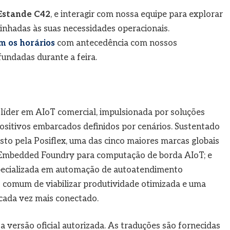
 Estande C42
, e interagir com nossa equipe para explorar
inhadas às suas necessidades operacionais.
 os horários
com antecedência com nossos
undadas durante a feira.
líder em AIoT comercial, impulsionada por soluções
positivos embarcados definidos por cenários. Sustentado
sto pela Posiflex, uma das cinco maiores marcas globais
 Embedded Foundry para computação de borda AIoT; e
specializada em automação de autoatendimento
 comum de viabilizar produtividade otimizada e uma
cada vez mais conectado.
 a versão oficial autorizada. As traduções são fornecidas