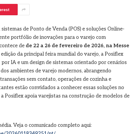
erest
em sistemas de Ponto de Venda (POS) e soluções Online-
cente portfólio de inovações para o varejo com
acontece de
de 22 a 26 de fevereiro de 2026, na Messe
edição da principal feira mundial do varejo, a Posiflex
por IA e um design de sistemas orientado por cenários
dos ambientes de varejo modernos, abrangendo
transações sem contato, operações de cozinha e
tantes estão convidados a conhecer essas soluções no
 a Posiflex apoia varejistas na construção de modelos de
média. Veja o comunicado completo aqui:
me/20260118349251/pt/