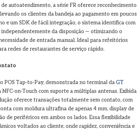
 de autoatendimento, a série FR oferece reconhecimento
, levando os clientes da bandeja ao pagamento em poucos
o e um SDK de fácil integração, o sistema identifica com
— independentemente da disposição — otimizando o
necessidade de entrada manual. Ideal para refeitórios
ra redes de restaurantes de serviço rápido.
ontato
ão POS Tap-to-Pay, demonstrada no terminal da
GT
a NFC-on-Touch com suporte a múltiplas antenas. Exibida
solução oferece transações totalmente sem contato, com
conta com moldura ultrafina de apenas 4 mm, display de
ção de periféricos em ambos os lados. Essa flexibilidade
âmicos voltados ao cliente, onde rapidez, conveniência e