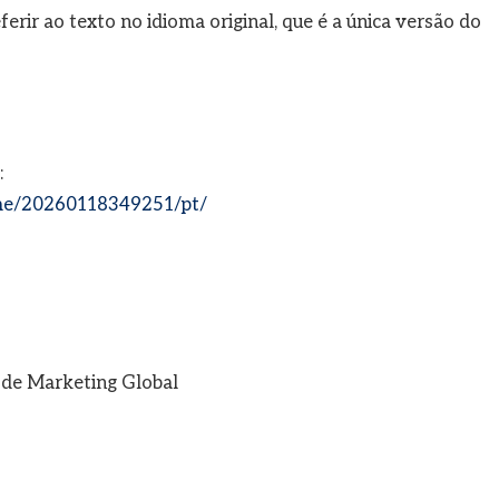
rir ao texto no idioma original, que é a única versão do
:
me/20260118349251/pt/
o de Marketing Global