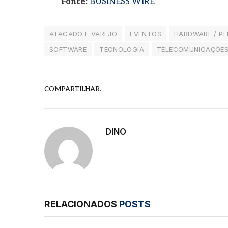
Fonte:
BUSINESS WIRE
ATACADO E VAREJO
EVENTOS
HARDWARE / PE
SOFTWARE
TECNOLOGIA
TELECOMUNICAÇÕE
COMPARTILHAR.
DINO
RELACIONADOS
POSTS