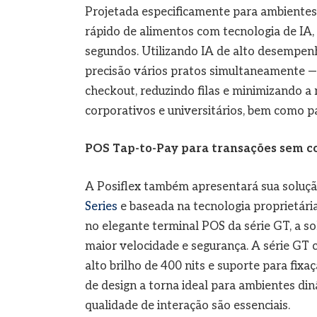
Projetada especificamente para ambientes
rápido de alimentos com tecnologia de IA
segundos. Utilizando IA de alto desempenh
precisão vários pratos simultaneamente 
checkout, reduzindo filas e minimizando a 
corporativos e universitários, bem como pa
POS Tap-to-Pay para transações sem c
A Posiflex também apresentará sua soluç
Series
e baseada na tecnologia proprietári
no elegante terminal POS da série GT, a 
maior velocidade e segurança. A série GT 
alto brilho de 400 nits e suporte para fixa
de design a torna ideal para ambientes din
qualidade de interação são essenciais.