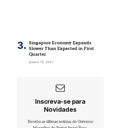
Singapore Economy Expands
Slower Than Expected in First
Quarter
janeiro 15, 2021
Inscreva-se para
Novidades
Receba as últimas notícias do Universo
Masculino do Portal Angel Boss.