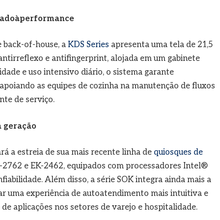
ntadoàperformance
 back-of-house, a
KDS Series
apresenta uma tela de 21,5
ntirreflexo e antifingerprint, alojada em um gabinete
midade e uso intensivo diário, o sistema garante
, apoiando as equipes de cozinha na manutenção de fluxos
nte de serviço.
a geração
rá a estreia de sua mais recente linha de
quiosques de
JK-2762 e EK-2462, equipados com processadores Intel®
abilidade. Além disso, a série SOK integra ainda mais a
r uma experiência de autoatendimento mais intuitiva e
e aplicações nos setores de varejo e hospitalidade.