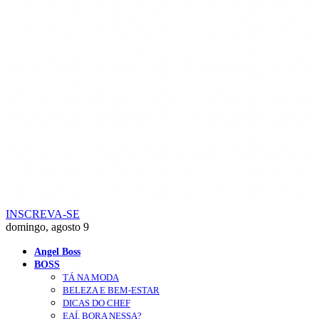
INSCREVA-SE
domingo, agosto 9
Angel Boss
BOSS
TÁ NA MODA
BELEZA E BEM-ESTAR
DICAS DO CHEF
EAÍ, BORA NESSA?