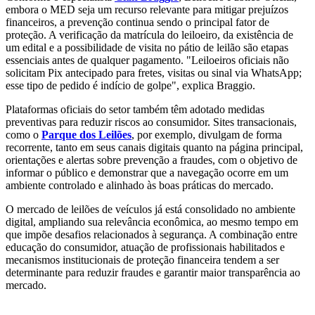
embora o MED seja um recurso relevante para mitigar prejuízos
financeiros, a prevenção continua sendo o principal fator de
proteção. A verificação da matrícula do leiloeiro, da existência de
um edital e a possibilidade de visita no pátio de leilão são etapas
essenciais antes de qualquer pagamento. "Leiloeiros oficiais não
solicitam Pix antecipado para fretes, visitas ou sinal via WhatsApp;
esse tipo de pedido é indício de golpe", explica Braggio.
Plataformas oficiais do setor também têm adotado medidas
preventivas para reduzir riscos ao consumidor. Sites transacionais,
como o
Parque dos Leilões
, por exemplo, divulgam de forma
recorrente, tanto em seus canais digitais quanto na página principal,
orientações e alertas sobre prevenção a fraudes, com o objetivo de
informar o público e demonstrar que a navegação ocorre em um
ambiente controlado e alinhado às boas práticas do mercado.
O mercado de leilões de veículos já está consolidado no ambiente
digital, ampliando sua relevância econômica, ao mesmo tempo em
que impõe desafios relacionados à segurança. A combinação entre
educação do consumidor, atuação de profissionais habilitados e
mecanismos institucionais de proteção financeira tendem a ser
determinante para reduzir fraudes e garantir maior transparência ao
mercado.