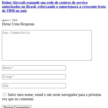
Daher Aircraft expande sua rede de centros de serviço
autorizados no Brasil, reforçando o suportepara a crescente frota
de TBM no país
agosto 7, 2026
Deixe Uma Resposta
Salve meu nome, email e site neste navegador para a próxima
vez que eu comentar.