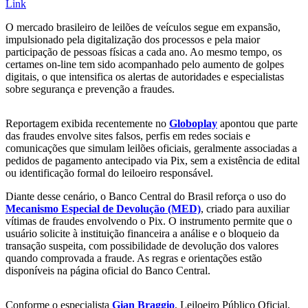
Link
O mercado brasileiro de leilões de veículos segue em expansão,
impulsionado pela digitalização dos processos e pela maior
participação de pessoas físicas a cada ano. Ao mesmo tempo, os
certames on-line tem sido acompanhado pelo aumento de golpes
digitais, o que intensifica os alertas de autoridades e especialistas
sobre segurança e prevenção a fraudes.
Reportagem exibida recentemente no
Globoplay
apontou que parte
das fraudes envolve sites falsos, perfis em redes sociais e
comunicações que simulam leilões oficiais, geralmente associadas a
pedidos de pagamento antecipado via Pix, sem a existência de edital
ou identificação formal do leiloeiro responsável.
Diante desse cenário, o Banco Central do Brasil reforça o uso do
Mecanismo Especial de Devolução (MED)
, criado para auxiliar
vítimas de fraudes envolvendo o Pix. O instrumento permite que o
usuário solicite à instituição financeira a análise e o bloqueio da
transação suspeita, com possibilidade de devolução dos valores
quando comprovada a fraude. As regras e orientações estão
disponíveis na página oficial do Banco Central.
Conforme o especialista
Gian Braggio
, Leiloeiro Público Oficial,