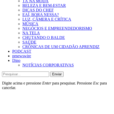
TÁ NA MODA
BELEZA E BEM-ESTAR
DICAS DO CHEF
EAÍ, BORA NESSA?
LUZ, CÂMERA E CRÍTICA
MÚSICA
NEGÓCIOS E EMPREENDEDORISMO
NA TELA
CHUTANDO O BALDE
SAÚDE
CRÔNICAS DE UM CIDADÃO APRENDIZ
PODCAST
prnewswire
Dino
NOTÍCIAS CORPORATIVAS
Enviar
Digite acima e pressione
Enter
para pesquisar. Pressione
Esc
para
cancelar.