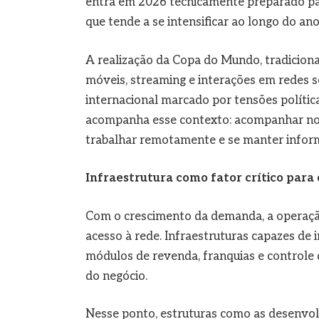
entra em 2026 tecnicamente preparado pa
que tende a se intensificar ao longo do ano
A realização da Copa do Mundo, tradicion
móveis, streaming e interações em redes so
internacional marcado por tensões polít
acompanha esse contexto: acompanhar notí
trabalhar remotamente e se manter inform
Infraestrutura como fator crítico par
Com o crescimento da demanda, a operaçã
acesso à rede. Infraestruturas capazes de 
módulos de revenda, franquias e controle 
do negócio.
Nesse ponto, estruturas como as desenvol