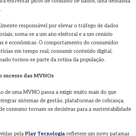
ra enfrentar picos de consumo de dados, uma demanda
.
almente responsável por elevar o tráfego de dados
ciais, soma-se a um ano eleitoral e a um cenário
icas e econômicas. O comportamento do consumidor
cias em tempo real, consumir conteúdo digital,
ado tornou-se parte da rotina da população.
a o sucesso das MVNOs
o de uma MVNO passa a exigir muito mais do que
integrar sistemas de gestão, plataformas de cobrança,
de consumo tornam-se decisivas para a sustentabilidade
vidas pela
Play Tecnologia
refletem um novo patamar