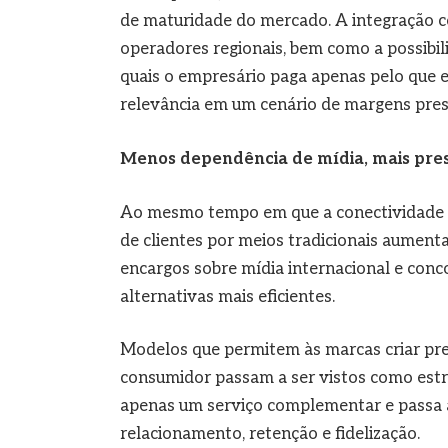
de maturidade do mercado. A integração 
operadores regionais, bem como a possibi
quais o empresário paga apenas pelo que 
relevância em um cenário de margens press
Menos dependência de mídia, mais pres
Ao mesmo tempo em que a conectividade se
de clientes por meios tradicionais aumenta
encargos sobre mídia internacional e con
alternativas mais eficientes.
Modelos que permitem às marcas criar pres
consumidor passam a ser vistos como estra
apenas um serviço complementar e passa a
relacionamento, retenção e fidelização.