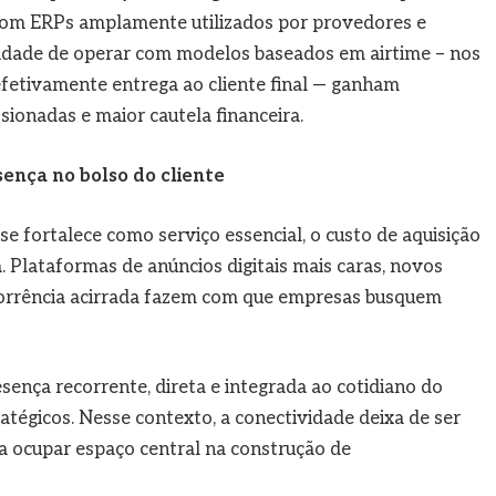
com ERPs amplamente utilizados por provedores e
lidade de operar com modelos baseados em airtime – nos
efetivamente entrega ao cliente final — ganham
ionadas e maior cautela financeira.
ença no bolso do cliente
 fortalece como serviço essencial, o custo de aquisição
. Plataformas de anúncios digitais mais caras, novos
corrência acirrada fazem com que empresas busquem
ença recorrente, direta e integrada ao cotidiano do
tégicos. Nesse contexto, a conectividade deixa de ser
 ocupar espaço central na construção de