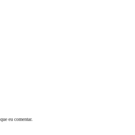
 que eu comentar.