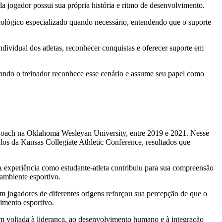
a jogador possui sua própria história e ritmo de desenvolvimento.
cológico especializado quando necessário, entendendo que o suporte
dividual dos atletas, reconhecer conquistas e oferecer suporte em
uando o treinador reconhece esse cenário e assume seu papel como
r Coach na Oklahoma Wesleyan University, entre 2019 e 2021. Nesse
los da Kansas Collegiate Athletic Conference, resultados que
A experiência como estudante-atleta contribuiu para sua compreensão
ambiente esportivo.
m jogadores de diferentes origens reforçou sua percepção de que o
vimento esportivo.
m voltada à liderança, ao desenvolvimento humano e à integração