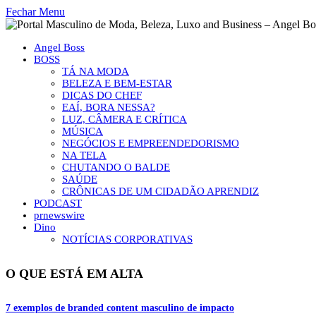
Fechar Menu
Angel Boss
BOSS
TÁ NA MODA
BELEZA E BEM-ESTAR
DICAS DO CHEF
EAÍ, BORA NESSA?
LUZ, CÂMERA E CRÍTICA
MÚSICA
NEGÓCIOS E EMPREENDEDORISMO
NA TELA
CHUTANDO O BALDE
SAÚDE
CRÔNICAS DE UM CIDADÃO APRENDIZ
PODCAST
prnewswire
Dino
NOTÍCIAS CORPORATIVAS
O QUE ESTÁ EM ALTA
7 exemplos de branded content masculino de impacto