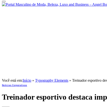
Você está em:
Início
»
Typography Elements
»
Treinador esportivo de
Notícias Corporativas
Treinador esportivo destaca im