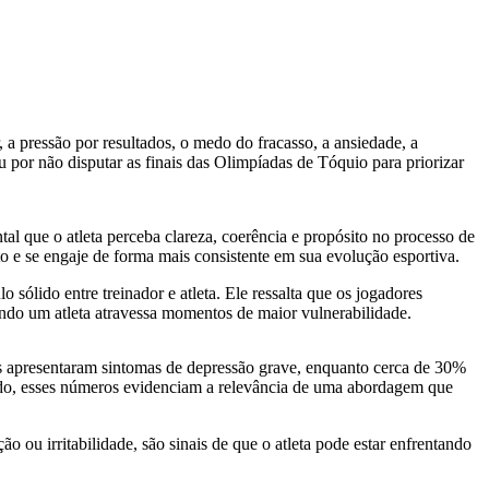
 a pressão por resultados, o medo do fracasso, a ansiedade, a
 por não disputar as finais das Olimpíadas de Tóquio para priorizar
l que o atleta perceba clareza, coerência e propósito no processo de
o e se engaje de forma mais consistente em sua evolução esportiva.
sólido entre treinador e atleta. Ele ressalta que os jogadores
ando um atleta atravessa momentos de maior vulnerabilidade.
os apresentaram sintomas de depressão grave, enquanto cerca de 30%
do, esses números evidenciam a relevância de uma abordagem que
 ou irritabilidade, são sinais de que o atleta pode estar enfrentando