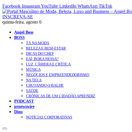
Facebook
Instagram
YouTube
LinkedIn
WhatsApp
TikTok
INSCREVA-SE
quinta-feira, agosto 6
Angel Boss
BOSS
TÁ NA MODA
BELEZA E BEM-ESTAR
DICAS DO CHEF
EAÍ, BORA NESSA?
LUZ, CÂMERA E CRÍTICA
MÚSICA
NEGÓCIOS E EMPREENDEDORISMO
NA TELA
CHUTANDO O BALDE
SAÚDE
CRÔNICAS DE UM CIDADÃO APRENDIZ
PODCAST
prnewswire
Dino
NOTÍCIAS CORPORATIVAS