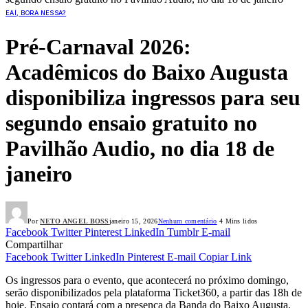
EAÍ, BORA NESSA?
Pré-Carnaval 2026:
Acadêmicos do Baixo Augusta
disponibiliza ingressos para seu
segundo ensaio gratuito no
Pavilhão Audio, no dia 18 de
janeiro
Por
NETO ANGEL BOSS
janeiro 15, 2026
Nenhum comentário
4 Mins lidos
Facebook
Twitter
Pinterest
LinkedIn
Tumblr
E-mail
Compartilhar
Facebook
Twitter
LinkedIn
Pinterest
E-mail
Copiar Link
Os ingressos para o evento, que acontecerá no próximo domingo,
serão disponibilizados pela plataforma Ticket360, a partir das 18h de
hoje. Ensaio contará com a presença da Banda do Baixo Augusta,