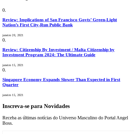
Review: Implications of San Francisco Govts’ Green-Light
Nation’s First City-Run Public Bank
janeiro 20, 2021
Review: Citizenship By Investment / Malta Citizenship by
Investment Program 2024: The Ultimate Guide
janeiro 15, 2021
Singapore Economy Expands Slower Than Expected in First
Quarter
janeiro 15, 2021
Inscreva-se para Novidades
Receba as últimas notícias do Universo Masculino do Portal Angel
Boss.