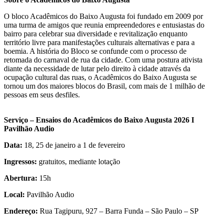
O bloco Acadêmicos do Baixo Augusta foi fundado em 2009 por
uma turma de amigos que reunia empreendedores e entusiastas do
bairro para celebrar sua diversidade e revitalização enquanto
território livre para manifestações culturais alternativas e para a
boemia. A história do Bloco se confunde com o processo de
retomada do carnaval de rua da cidade. Com uma postura ativista
diante da necessidade de lutar pelo direito à cidade através da
ocupação cultural das ruas, o Acadêmicos do Baixo Augusta se
tornou um dos maiores blocos do Brasil, com mais de 1 milhão de
pessoas em seus desfiles.
Serviço – Ensaios do Acadêmicos do Baixo Augusta 2026 I
Pavilhão Audio
Data:
18, 25 de janeiro a 1 de fevereiro
Ingressos:
gratuitos, mediante lotação
Abertura:
15h
Local:
Pavilhão Audio
Endereço:
Rua Tagipuru, 927 – Barra Funda – São Paulo – SP