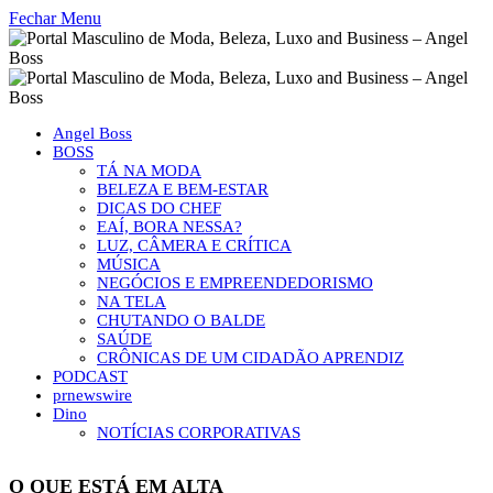
Fechar Menu
Angel Boss
BOSS
TÁ NA MODA
BELEZA E BEM-ESTAR
DICAS DO CHEF
EAÍ, BORA NESSA?
LUZ, CÂMERA E CRÍTICA
MÚSICA
NEGÓCIOS E EMPREENDEDORISMO
NA TELA
CHUTANDO O BALDE
SAÚDE
CRÔNICAS DE UM CIDADÃO APRENDIZ
PODCAST
prnewswire
Dino
NOTÍCIAS CORPORATIVAS
O QUE ESTÁ EM ALTA