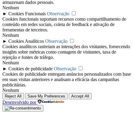
armazenam dados pessoais.
Nenhum
►
Cookies Funcionais
Observação
Cookies funcionais suportam recursos como compartilhamento de
conteúdo em redes sociais, coleta de feedback e ativação de
ferramentas de terceiros.
Nenhum
►
Cookies Analíticos
Observação
Cookies analíticos rastreiam as interações dos visitantes, fornecendo
insights sobre métricas como contagem de visitantes, taxa de
rejeição e fontes de tráfego.
Nenhum
►
Cookies de publicidade
Observação
Cookies de publicidade entregam anúncios personalizados com base
em suas visitas anteriores e analisam a eficácia das campanhas
publicitárias.
Nenhum
Reject All
Save My Preferences
Accept All
Desenvolvido por