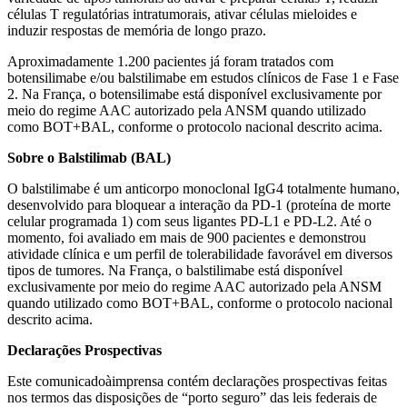
células T regulatórias intratumorais, ativar células mieloides e
induzir respostas de memória de longo prazo.
Aproximadamente 1.200 pacientes já foram tratados com
botensilimabe e/ou balstilimabe em estudos clínicos de Fase 1 e Fase
2. Na França, o botensilimabe está disponível exclusivamente por
meio do regime AAC autorizado pela ANSM quando utilizado
como BOT+BAL, conforme o protocolo nacional descrito acima.
Sobre o Balstilimab (BAL)
O balstilimabe é um anticorpo monoclonal IgG4 totalmente humano,
desenvolvido para bloquear a interação da PD-1 (proteína de morte
celular programada 1) com seus ligantes PD-L1 e PD-L2. Até o
momento, foi avaliado em mais de 900 pacientes e demonstrou
atividade clínica e um perfil de tolerabilidade favorável em diversos
tipos de tumores. Na França, o balstilimabe está disponível
exclusivamente por meio do regime AAC autorizado pela ANSM
quando utilizado como BOT+BAL, conforme o protocolo nacional
descrito acima.
Declarações Prospectivas
Este comunicadoàimprensa contém declarações prospectivas feitas
nos termos das disposições de “porto seguro” das leis federais de