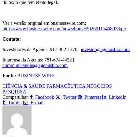
do texto que tem efeito legal.
Ver a versão original em businesswire.com:
https://www.businesswire.com/news/home/20260115468028/pt/
Contato:
Investidores da Agenus: 917-362-1370 |
investor@agenusbio.com
Imprensa da Agenus: 781-674-4422 |
communications@agenusbio.com
Fonte:
BUSINESS WIRE
CIÊNCIA & SAÚDE
FARMACÊUTICA
NEGÓCIOS
PESQUISA
Compartilhar.
Facebook
Twitter
Pinterest
LinkedIn
Tumblr
E-mail