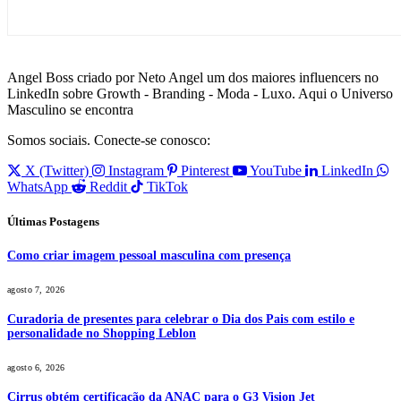
Angel Boss criado por Neto Angel um dos maiores influencers no
LinkedIn sobre Growth - Branding - Moda - Luxo. Aqui o Universo
Masculino se encontra
Somos sociais. Conecte-se conosco:
X (Twitter)
Instagram
Pinterest
YouTube
LinkedIn
WhatsApp
Reddit
TikTok
Últimas Postagens
Como criar imagem pessoal masculina com presença
agosto 7, 2026
Curadoria de presentes para celebrar o Dia dos Pais com estilo e
personalidade no Shopping Leblon
agosto 6, 2026
Cirrus obtém certificação da ANAC para o G3 Vision Jet