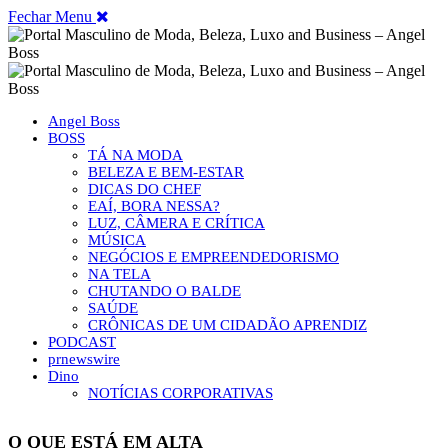
Fechar Menu
Angel Boss
BOSS
TÁ NA MODA
BELEZA E BEM-ESTAR
DICAS DO CHEF
EAÍ, BORA NESSA?
LUZ, CÂMERA E CRÍTICA
MÚSICA
NEGÓCIOS E EMPREENDEDORISMO
NA TELA
CHUTANDO O BALDE
SAÚDE
CRÔNICAS DE UM CIDADÃO APRENDIZ
PODCAST
prnewswire
Dino
NOTÍCIAS CORPORATIVAS
O QUE ESTÁ EM ALTA