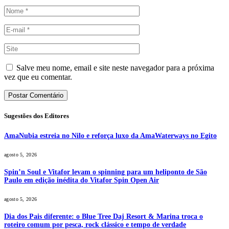
Salve meu nome, email e site neste navegador para a próxima
vez que eu comentar.
Sugestões dos Editores
AmaNubia estreia no Nilo e reforça luxo da AmaWaterways no Egito
agosto 5, 2026
Spin’n Soul e Vitafor levam o spinning para um heliponto de São
Paulo em edição inédita do Vitafor Spin Open Air
agosto 5, 2026
Dia dos Pais diferente: o Blue Tree Daj Resort & Marina troca o
roteiro comum por pesca, rock clássico e tempo de verdade