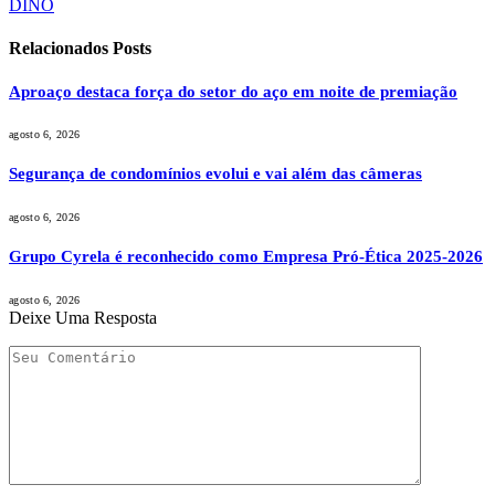
DINO
Relacionados
Posts
Aproaço destaca força do setor do aço em noite de premiação
agosto 6, 2026
Segurança de condomínios evolui e vai além das câmeras
agosto 6, 2026
Grupo Cyrela é reconhecido como Empresa Pró-Ética 2025-2026
agosto 6, 2026
Deixe Uma Resposta