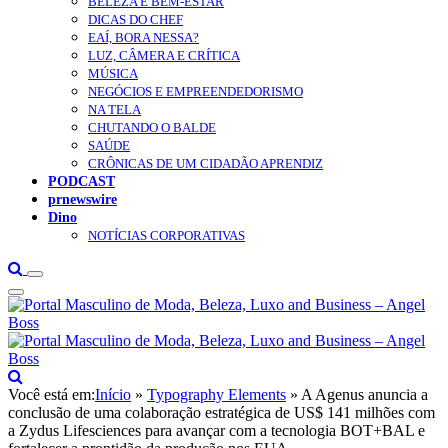
BELEZA E BEM-ESTAR
DICAS DO CHEF
EAÍ, BORA NESSA?
LUZ, CÂMERA E CRÍTICA
MÚSICA
NEGÓCIOS E EMPREENDEDORISMO
NA TELA
CHUTANDO O BALDE
SAÚDE
CRÔNICAS DE UM CIDADÃO APRENDIZ
PODCAST
prnewswire
Dino
NOTÍCIAS CORPORATIVAS
Você está em:
Início
»
Typography Elements
»
A Agenus anuncia a
conclusão de uma colaboração estratégica de US$ 141 milhões com
a Zydus Lifesciences para avançar com a tecnologia BOT+BAL e