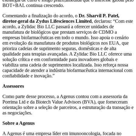
BOT+BAL continua crescendo.
Comentando a finalização do acordo, o
Dr. Sharvil P. Patel,
diretor-geral da Zydus Lifesciences Limited
, declarou: “Com este
acordo, a Zylidac Bio LLC passará a oferecer unidades de
manufatura de biológicos que prestam serviços de CDMO a
empresas biofarmacêuticas em todo o mundo. Isso apoia o cenário
em evolução da manufatura de produtos biológicos nos EUA, que
prioriza cadeias de suprimento seguras, domésticas e de alta
qualidade para terapias avançadas. A Zylidac Bio LLC oferece uma
solução crítica e em conformidade para inovadores globais e
viabiliza uma cadeia de suprimentos localizada. Isso reforça nossa
capacidade de atender a indústria biofarmacêutica internacional com
confiabilidade e inovação.”
Assessores
Como parte desse processo, a Agenus contou com a assessoria da
Porrima Ltd e da Biotech Value Advisors (BVA), que forneceram
orientação sobre a seleção de parceiros, a estruturação da transação e
as negociações.
Sobre a Agenus
A Agenus é uma empresa líder em imunooncologia, focada no