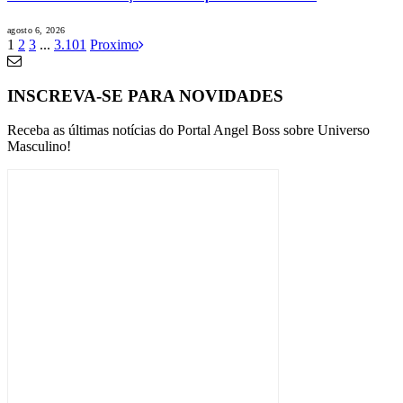
agosto 6, 2026
1
2
3
...
3.101
Proximo
INSCREVA-SE PARA NOVIDADES
Receba as últimas notícias do Portal Angel Boss sobre Universo
Masculino!