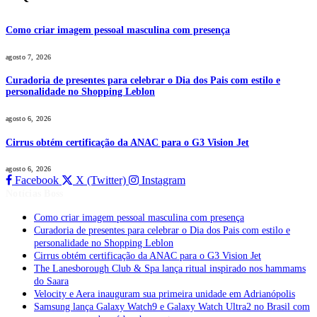
Como criar imagem pessoal masculina com presença
agosto 7, 2026
Curadoria de presentes para celebrar o Dia dos Pais com estilo e
personalidade no Shopping Leblon
agosto 6, 2026
Cirrus obtém certificação da ANAC para o G3 Vision Jet
agosto 6, 2026
Facebook
X (Twitter)
Instagram
Notícias Boss
Como criar imagem pessoal masculina com presença
Curadoria de presentes para celebrar o Dia dos Pais com estilo e
personalidade no Shopping Leblon
Cirrus obtém certificação da ANAC para o G3 Vision Jet
The Lanesborough Club & Spa lança ritual inspirado nos hammams
do Saara
Velocity e Aera inauguram sua primeira unidade em Adrianópolis
Samsung lança Galaxy Watch9 e Galaxy Watch Ultra2 no Brasil com