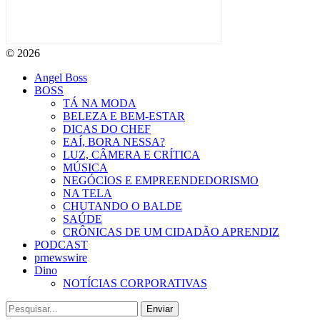
© 2026
Angel Boss
BOSS
TÁ NA MODA
BELEZA E BEM-ESTAR
DICAS DO CHEF
EAÍ, BORA NESSA?
LUZ, CÂMERA E CRÍTICA
MÚSICA
NEGÓCIOS E EMPREENDEDORISMO
NA TELA
CHUTANDO O BALDE
SAÚDE
CRÔNICAS DE UM CIDADÃO APRENDIZ
PODCAST
prnewswire
Dino
NOTÍCIAS CORPORATIVAS
Enviar