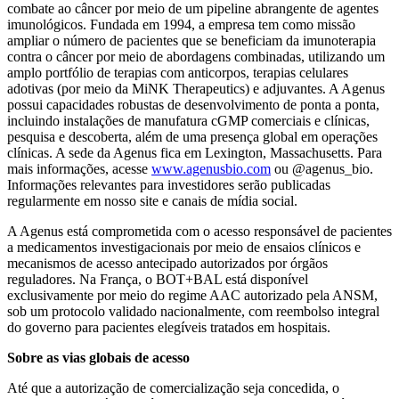
combate ao câncer por meio de um pipeline abrangente de agentes
imunológicos. Fundada em 1994, a empresa tem como missão
ampliar o número de pacientes que se beneficiam da imunoterapia
contra o câncer por meio de abordagens combinadas, utilizando um
amplo portfólio de terapias com anticorpos, terapias celulares
adotivas (por meio da MiNK Therapeutics) e adjuvantes. A Agenus
possui capacidades robustas de desenvolvimento de ponta a ponta,
incluindo instalações de manufatura cGMP comerciais e clínicas,
pesquisa e descoberta, além de uma presença global em operações
clínicas. A sede da Agenus fica em Lexington, Massachusetts. Para
mais informações, acesse
www.agenusbio.com
ou @agenus_bio.
Informações relevantes para investidores serão publicadas
regularmente em nosso site e canais de mídia social.
A Agenus está comprometida com o acesso responsável de pacientes
a medicamentos investigacionais por meio de ensaios clínicos e
mecanismos de acesso antecipado autorizados por órgãos
reguladores. Na França, o BOT+BAL está disponível
exclusivamente por meio do regime AAC autorizado pela ANSM,
sob um protocolo validado nacionalmente, com reembolso integral
do governo para pacientes elegíveis tratados em hospitais.
Sobre as vias globais de acesso
Até que a autorização de comercialização seja concedida, o