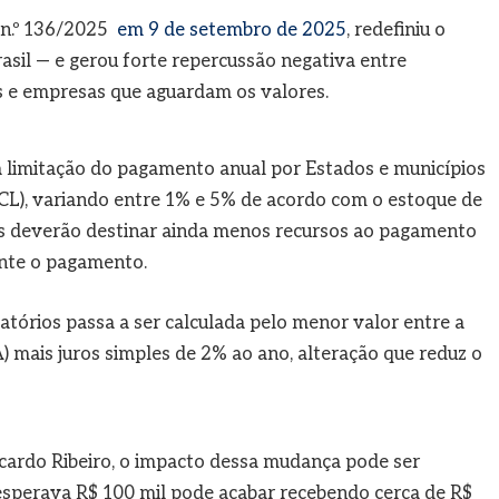
 n.º 136/2025
em 9 de setembro de 2025
, redefiniu o
sil — e gerou forte repercussão negativa entre
s e empresas que aguardam os valores.
 a limitação do pagamento anual por Estados e municípios
RCL), variando entre 1% e 5% de acordo com o estoque de
tes deverão destinar ainda menos recursos ao pagamento
ente o pagamento.
atórios passa a ser calculada pelo menor valor entre a
A) mais juros simples de 2% ao ano, alteração que reduz o
icardo Ribeiro, o impacto dessa mudança pode ser
 esperava R$ 100 mil pode acabar recebendo cerca de R$