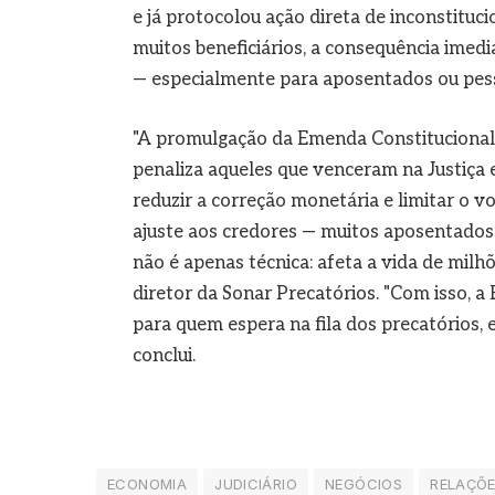
e já protocolou ação direta de inconstituc
muitos beneficiários, a consequência imedi
— especialmente para aposentados ou pess
"A promulgação da Emenda Constitucional 
penaliza aqueles que venceram na Justiça
reduzir a correção monetária e limitar o 
ajuste aos credores — muitos aposentados
não é apenas técnica: afeta a vida de milh
diretor da Sonar Precatórios. "Com isso, a
para quem espera na fila dos precatórios, e
conclui.
ECONOMIA
JUDICIÁRIO
NEGÓCIOS
RELAÇÕE