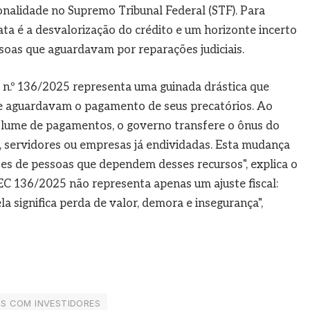
ionalidade no Supremo Tribunal Federal (STF). Para
ata é a desvalorização do crédito e um horizonte incerto
oas que aguardavam por reparações judiciais.
n.º 136/2025 representa uma guinada drástica que
 e aguardavam o pagamento de seus precatórios. Ao
volume de pagamentos, o governo transfere o ônus do
, servidores ou empresas já endividadas. Esta mudança
ões de pessoas que dependem desses recursos", explica o
 EC 136/2025 não representa apenas um ajuste fiscal:
la significa perda de valor, demora e insegurança",
S COM INVESTIDORES