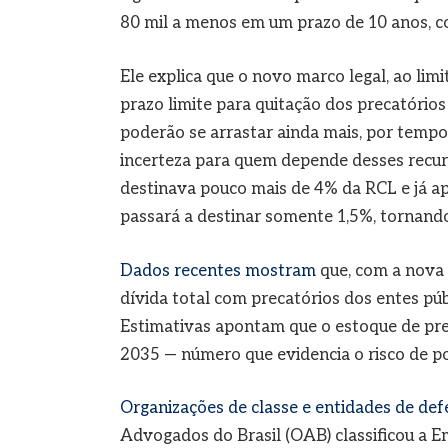
80 mil a menos em um prazo de 10 anos, co
Ele explica que o novo marco legal, ao limi
prazo limite para quitação dos precatórios
poderão se arrastar ainda mais, por tempo
incerteza para quem depende desses recurs
destinava pouco mais de 4% da RCL e já a
passará a destinar somente 1,5%, tornando
Dados recentes mostram
que, com a nova 
dívida total com precatórios dos entes pú
Estimativas apontam que o estoque de prec
2035 — número que evidencia o risco de 
Organizações de classe e entidades de def
Advogados do Brasil (OAB) classificou a Em