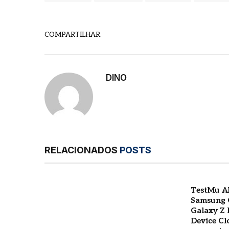
COMPARTILHAR.
DINO
RELACIONADOS
POSTS
TestMu AI
Samsung G
Galaxy Z 
Device Cl