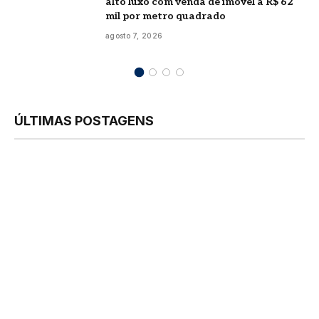
alto luxo com venda de imóvel a R$ 62
mil por metro quadrado
agosto 7, 2026
ÚLTIMAS POSTAGENS