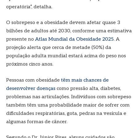
operatória”, detalha.
O sobrepeso e a obesidade devem afetar quase 3
bilhões de adultos até 2030, conforme uma estimativa
presente no
Atlas Mundial da Obesidade 2025
. A
projeção alerta que cerca de metade (50%) da
população adulta mundial estará acima do peso nos
próximos cinco anos.
Pessoas com obesidade
têm mais chances de
desenvolver doenças
como pressão alta, diabetes,
problemas nas articulações. Indivíduos com sobrepeso
também têm uma probabilidade maior de sofrer com
dificuldades respiratórias, gota, pedras na vesícula e
algumas formas de câncer.
Segundo o Dr. Júnior Pires, alguns cuidados são