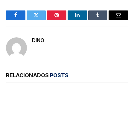
Facebook
Twitter
Pinterest
LinkedIn
Tumblr
E-
mail
DINO
RELACIONADOS
POSTS