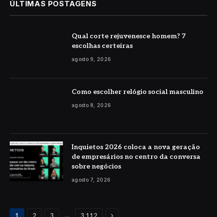
ÚLTIMAS POSTAGENS
Qual corte rejuvenesce homem? 7
escolhas certeiras
agosto 9, 2026
Como escolher relógio social masculino
agosto 8, 2026
Inquietos 2026 coloca a nova geração
de empresários no centro da conversa
sobre negócios
agosto 7, 2026
Proximo
...
1
2
3
3.112