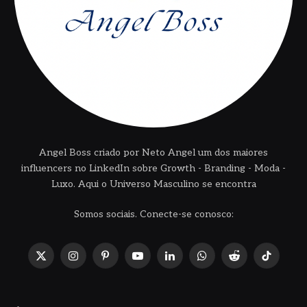
Angel Boss criado por Neto Angel um dos maiores
influencers no LinkedIn sobre Growth - Branding - Moda -
Luxo. Aqui o Universo Masculino se encontra
Somos sociais. Conecte-se conosco:
X
Instagram
Pinterest
YouTube
LinkedIn
WhatsApp
Reddit
TikTok
(Twitter)