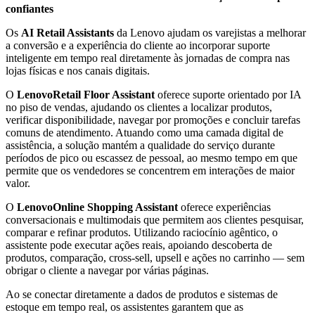
confiantes
Os
AI Retail Assistants
da Lenovo ajudam os varejistas a melhorar
a conversão e a experiência do cliente ao incorporar suporte
inteligente em tempo real diretamente às jornadas de compra nas
lojas físicas e nos canais digitais.
O
Lenovo
Retail Floor Assistant
oferece suporte orientado por IA
no piso de vendas, ajudando os clientes a localizar produtos,
verificar disponibilidade, navegar por promoções e concluir tarefas
comuns de atendimento. Atuando como uma camada digital de
assistência, a solução mantém a qualidade do serviço durante
períodos de pico ou escassez de pessoal, ao mesmo tempo em que
permite que os vendedores se concentrem em interações de maior
valor.
O
Lenovo
Online Shopping Assistant
oferece experiências
conversacionais e multimodais que permitem aos clientes pesquisar,
comparar e refinar produtos. Utilizando raciocínio agêntico, o
assistente pode executar ações reais, apoiando descoberta de
produtos, comparação, cross-sell, upsell e ações no carrinho — sem
obrigar o cliente a navegar por várias páginas.
Ao se conectar diretamente a dados de produtos e sistemas de
estoque em tempo real, os assistentes garantem que as