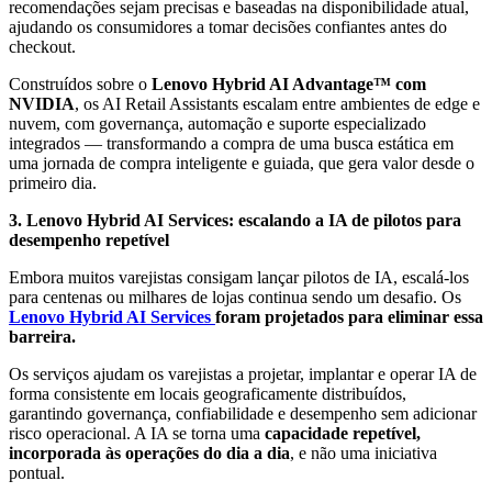
recomendações sejam precisas e baseadas na disponibilidade atual,
ajudando os consumidores a tomar decisões confiantes antes do
checkout.
Construídos sobre o
Lenovo Hybrid AI Advantage™ com
NVIDIA
, os AI Retail Assistants escalam entre ambientes de edge e
nuvem, com governança, automação e suporte especializado
integrados — transformando a compra de uma busca estática em
uma jornada de compra inteligente e guiada, que gera valor desde o
primeiro dia.
3. Lenovo Hybrid AI Services: escalando a IA de pilotos para
desempenho repetível
Embora muitos varejistas consigam lançar pilotos de IA, escalá-los
para centenas ou milhares de lojas continua sendo um desafio. Os
Lenovo Hybrid AI Services
foram projetados para eliminar essa
barreira.
Os serviços ajudam os varejistas a projetar, implantar e operar IA de
forma consistente em locais geograficamente distribuídos,
garantindo governança, confiabilidade e desempenho sem adicionar
risco operacional. A IA se torna uma
capacidade repetível,
incorporada às operações do dia a dia
, e não uma iniciativa
pontual.