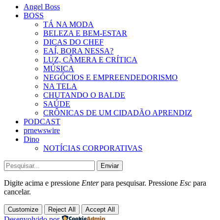
Angel Boss
BOSS
TÁ NA MODA
BELEZA E BEM-ESTAR
DICAS DO CHEF
EAÍ, BORA NESSA?
LUZ, CÂMERA E CRÍTICA
MÚSICA
NEGÓCIOS E EMPREENDEDORISMO
NA TELA
CHUTANDO O BALDE
SAÚDE
CRÔNICAS DE UM CIDADÃO APRENDIZ
PODCAST
prnewswire
Dino
NOTÍCIAS CORPORATIVAS
Enviar
Digite acima e pressione
Enter
para pesquisar. Pressione
Esc
para
cancelar.
Customize
Reject All
Accept All
Desenvolvido por