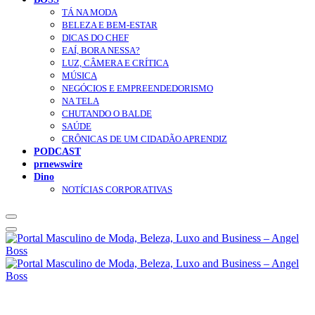
TÁ NA MODA
BELEZA E BEM-ESTAR
DICAS DO CHEF
EAÍ, BORA NESSA?
LUZ, CÂMERA E CRÍTICA
MÚSICA
NEGÓCIOS E EMPREENDEDORISMO
NA TELA
CHUTANDO O BALDE
SAÚDE
CRÔNICAS DE UM CIDADÃO APRENDIZ
PODCAST
prnewswire
Dino
NOTÍCIAS CORPORATIVAS