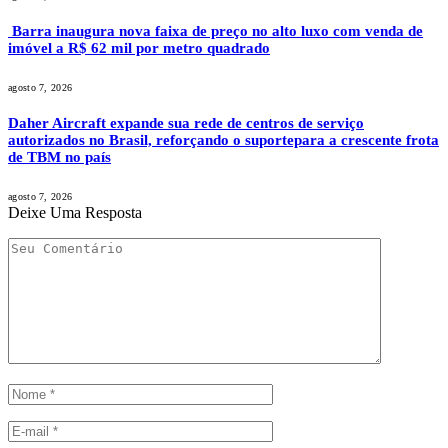
Barra inaugura nova faixa de preço no alto luxo com venda de
imóvel a R$ 62 mil por metro quadrado
agosto 7, 2026
Daher Aircraft expande sua rede de centros de serviço
autorizados no Brasil, reforçando o suportepara a crescente frota
de TBM no país
agosto 7, 2026
Deixe Uma Resposta