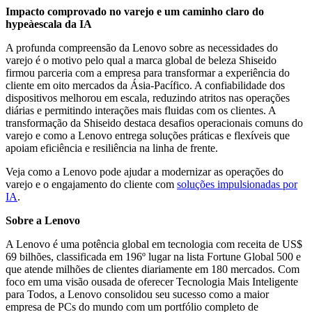
Impacto comprovado no varejo e um caminho claro do
hypeàescala da IA
A profunda compreensão da Lenovo sobre as necessidades do
varejo é o motivo pelo qual a marca global de beleza Shiseido
firmou parceria com a empresa para transformar a experiência do
cliente em oito mercados da Ásia-Pacífico. A confiabilidade dos
dispositivos melhorou em escala, reduzindo atritos nas operações
diárias e permitindo interações mais fluidas com os clientes. A
transformação da Shiseido destaca desafios operacionais comuns do
varejo e como a Lenovo entrega soluções práticas e flexíveis que
apoiam eficiência e resiliência na linha de frente.
Veja como a Lenovo pode ajudar a modernizar as operações do
varejo e o engajamento do cliente com
soluções impulsionadas por
IA
.
Sobre a Lenovo
A Lenovo é uma potência global em tecnologia com receita de US$
69 bilhões, classificada em 196º lugar na lista Fortune Global 500 e
que atende milhões de clientes diariamente em 180 mercados. Com
foco em uma visão ousada de oferecer Tecnologia Mais Inteligente
para Todos, a Lenovo consolidou seu sucesso como a maior
empresa de PCs do mundo com um portfólio completo de