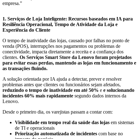
empresa.”
1. Serviços de Loja Inteligente: Recursos baseados em IA para
Resiliência Operacional, Tempo de Atividade da Loja e
Experiência do Cliente
O tempo de inatividade das lojas, causado por falhas no ponto de
venda (POS), interrupções nos pagamentos ou problemas de
conectividade, impacta diretamente a receita e a confiança dos
clientes.
Os Serviços Smart Store da Lenovo foram projetados
para evitar essas perdas, mantendo as lojas em funcionamento e
as transações fluindo.
A solução orientada por IA ajuda a detectar, prever e resolver
problemas antes que clientes ou funcionários sejam afetados,
reduzindo o tempo de inatividade em até
50%
e
e solucionando
incidentes
60% mais rapidamente
segundo dados internos da
Lenovo.
Desde o primeiro dia, os varejistas passam a contar com:
Visibilidade em tempo real da saúde das lojas
em sistemas
de TI e operacionais
Priorização automatizada de incidentes
com base no