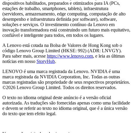
dispositivos habilitados, preparados e otimizados para IA (PCs,
estações de trabalho, smartphones, tablets), infraestrutura
(servidores, armazenamento, edge computing, computação de alto
desempenho e infraestrutura definida por software), software,
soluções e serviços. O investimento contínuo da Lenovo em
inovação transformadora está construindo um futuro mais equitativo,
confiável e inteligente para todos, em todos os lugares.
A Lenovo está cotada na Bolsa de Valores de Hong Kong sob o
código Lenovo Group Limited (HKSE: 992) (ADR: LNVGY).
Para saber mais, acesse
https://www.lenovo.com
, e leia as últimas
notícias em nosso
StoryHub
.
LENOVO é uma marca registrada da Lenovo. NVIDIA é uma
marca registrada da NVIDIA Corporation, Inc. Todas as outras
marcas registradas são propriedade de seus respectivos proprietários.
©2026 Lenovo Group Limited. Todos os direitos reservados.
O texto no idioma original deste anúncio é a versão oficial
autorizada. As traduções são fornecidas apenas como uma facilidade
e devem se referir ao texto no idioma original, que é a única versão
do texto que tem efeito legal.