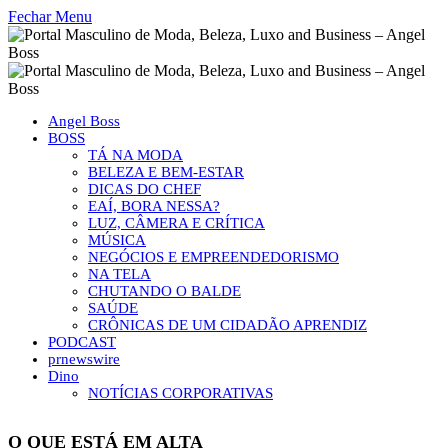
Fechar Menu
Angel Boss
BOSS
TÁ NA MODA
BELEZA E BEM-ESTAR
DICAS DO CHEF
EAÍ, BORA NESSA?
LUZ, CÂMERA E CRÍTICA
MÚSICA
NEGÓCIOS E EMPREENDEDORISMO
NA TELA
CHUTANDO O BALDE
SAÚDE
CRÔNICAS DE UM CIDADÃO APRENDIZ
PODCAST
prnewswire
Dino
NOTÍCIAS CORPORATIVAS
O QUE ESTÁ EM ALTA