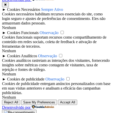
✖
►
Cookies Necessários
Sempre Ativo
Cookies necessários habilitam recursos essenciais do site, como
login seguro e ajustes de preferências de consentimento. Eles não
armazenam dados pessoais.
Nenhum
►
Cookies Funcionais
Observação
Cookies funcionais suportam recursos como compartilhamento de
conteúdo em redes sociais, coleta de feedback e ativação de
ferramentas de terceiros.
Nenhum
►
Cookies Analíticos
Observação
Cookies analíticos rastreiam as interações dos visitantes, fornecendo
insights sobre métricas como contagem de visitantes, taxa de
rejeição e fontes de tráfego.
Nenhum
►
Cookies de publicidade
Observação
Cookies de publicidade entregam anúncios personalizados com base
em suas visitas anteriores e analisam a eficácia das campanhas
publicitárias.
Nenhum
Reject All
Save My Preferences
Accept All
Desenvolvido por