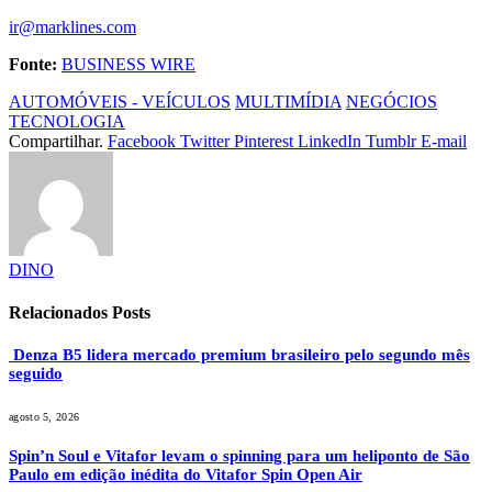
ir@marklines.com
Fonte:
BUSINESS WIRE
AUTOMÓVEIS - VEÍCULOS
MULTIMÍDIA
NEGÓCIOS
TECNOLOGIA
Compartilhar.
Facebook
Twitter
Pinterest
LinkedIn
Tumblr
E-mail
DINO
Relacionados
Posts
Denza B5 lidera mercado premium brasileiro pelo segundo mês
seguido
agosto 5, 2026
Spin’n Soul e Vitafor levam o spinning para um heliponto de São
Paulo em edição inédita do Vitafor Spin Open Air