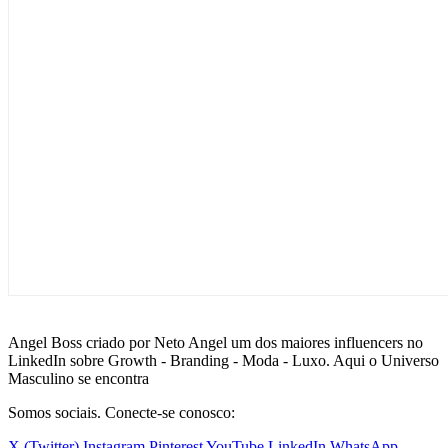
Angel Boss criado por Neto Angel um dos maiores influencers no
LinkedIn sobre Growth - Branding - Moda - Luxo. Aqui o Universo
Masculino se encontra
Somos sociais. Conecte-se conosco:
X (Twitter)
Instagram
Pinterest
YouTube
LinkedIn
WhatsApp