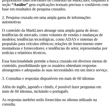
proprietários mais relevantes do conteúdo da MarkLines, enquanto a
seção
“Análise”
gera explicações textuais precisas e confiáveis ​​com
base em resultados de pesquisa cruzados.
2. Pesquisa cruzada em uma ampla gama de informações
automotivas
O conteúdo da MarkLines abrange uma ampla gama de áreas:
tendências de mercado, como volumes de vendas e mudanças de
modelos; tendências tecnológicas, como ADAS e sistemas de
propulsão para veículos elétricos; relações de fornecimento entre
montadoras e fornecedores; e tendências do setor, representadas por
notícias e relatórios técnicos.
Essa funcionalidade permite a busca cruzada em diversos menus de
conteúdo, possibilitando que os usuários obtenham respostas
abrangentes e adequadas às suas necessidades em um único serviço.
3. Consultas e respostas disponíveis em mais de 60 idiomas
Além do inglês, japonês e chinês, é possível fazer perguntas em
mais de 60 idiomas, incluindo o português.
As respostas também serão fornecidas no idioma utilizado na
consulta.