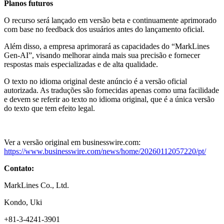
Planos futuros
O recurso será lançado em versão beta e continuamente aprimorado
com base no feedback dos usuários antes do lançamento oficial.
Além disso, a empresa aprimorará as capacidades do “MarkLines
Gen-AI”, visando melhorar ainda mais sua precisão e fornecer
respostas mais especializadas e de alta qualidade.
O texto no idioma original deste anúncio é a versão oficial
autorizada. As traduções são fornecidas apenas como uma facilidade
e devem se referir ao texto no idioma original, que é a única versão
do texto que tem efeito legal.
Ver a versão original em businesswire.com:
https://www.businesswire.com/news/home/20260112057220/pt/
Contato:
MarkLines Co., Ltd.
Kondo, Uki
+81-3-4241-3901