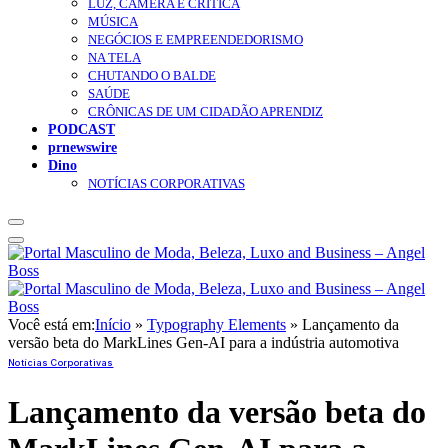
LUZ, CÂMERA E CRÍTICA
MÚSICA
NEGÓCIOS E EMPREENDEDORISMO
NA TELA
CHUTANDO O BALDE
SAÚDE
CRÔNICAS DE UM CIDADÃO APRENDIZ
PODCAST
prnewswire
Dino
NOTÍCIAS CORPORATIVAS
Você está em:
Início
»
Typography Elements
»
Lançamento da
versão beta do MarkLines Gen-AI para a indústria automotiva
Notícias Corporativas
Lançamento da versão beta do