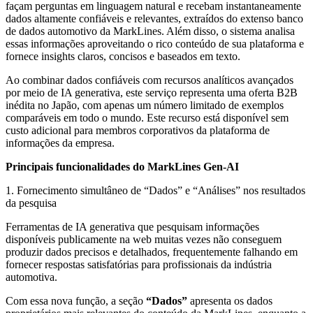
façam perguntas em linguagem natural e recebam instantaneamente
dados altamente confiáveis ​​e relevantes, extraídos do extenso banco
de dados automotivo da MarkLines. Além disso, o sistema analisa
essas informações aproveitando o rico conteúdo de sua plataforma e
fornece insights claros, concisos e baseados em texto.
Ao combinar dados confiáveis ​​com recursos analíticos avançados
por meio de IA generativa, este serviço representa uma oferta B2B
inédita no Japão, com apenas um número limitado de exemplos
comparáveis ​​em todo o mundo. Este recurso está disponível sem
custo adicional para membros corporativos da plataforma de
informações da empresa.
Principais funcionalidades do MarkLines Gen-AI
1. Fornecimento simultâneo de “Dados” e “Análises” nos resultados
da pesquisa
Ferramentas de IA generativa que pesquisam informações
disponíveis publicamente na web muitas vezes não conseguem
produzir dados precisos e detalhados, frequentemente falhando em
fornecer respostas satisfatórias para profissionais da indústria
automotiva.
Com essa nova função, a seção
“Dados”
apresenta os dados