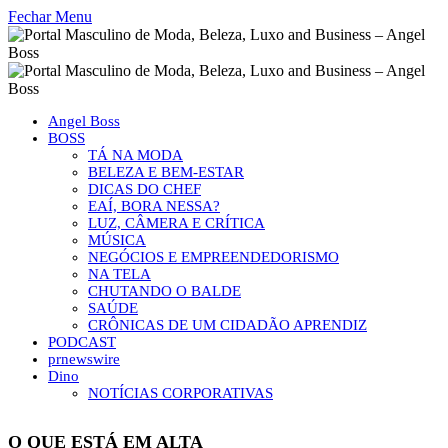
Fechar Menu
Angel Boss
BOSS
TÁ NA MODA
BELEZA E BEM-ESTAR
DICAS DO CHEF
EAÍ, BORA NESSA?
LUZ, CÂMERA E CRÍTICA
MÚSICA
NEGÓCIOS E EMPREENDEDORISMO
NA TELA
CHUTANDO O BALDE
SAÚDE
CRÔNICAS DE UM CIDADÃO APRENDIZ
PODCAST
prnewswire
Dino
NOTÍCIAS CORPORATIVAS
O QUE ESTÁ EM ALTA