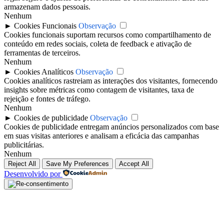
armazenam dados pessoais.
Nenhum
►
Cookies Funcionais
Observação
Cookies funcionais suportam recursos como compartilhamento de
conteúdo em redes sociais, coleta de feedback e ativação de
ferramentas de terceiros.
Nenhum
►
Cookies Analíticos
Observação
Cookies analíticos rastreiam as interações dos visitantes, fornecendo
insights sobre métricas como contagem de visitantes, taxa de
rejeição e fontes de tráfego.
Nenhum
►
Cookies de publicidade
Observação
Cookies de publicidade entregam anúncios personalizados com base
em suas visitas anteriores e analisam a eficácia das campanhas
publicitárias.
Nenhum
Reject All
Save My Preferences
Accept All
Desenvolvido por