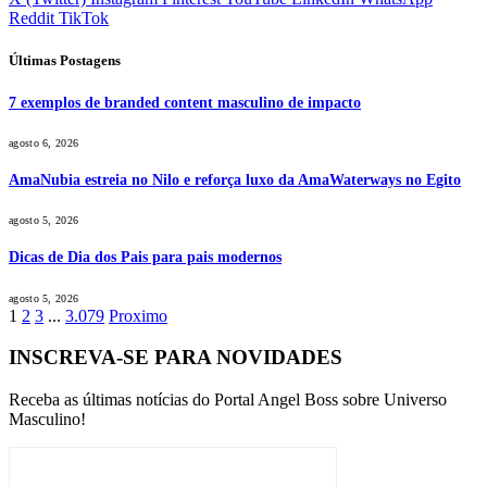
Reddit
TikTok
Últimas Postagens
7 exemplos de branded content masculino de impacto
agosto 6, 2026
AmaNubia estreia no Nilo e reforça luxo da AmaWaterways no Egito
agosto 5, 2026
Dicas de Dia dos Pais para pais modernos
agosto 5, 2026
1
2
3
...
3.079
Proximo
INSCREVA-SE PARA NOVIDADES
Receba as últimas notícias do Portal Angel Boss sobre Universo
Masculino!