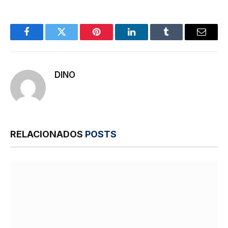
Facebook
Twitter
Pinterest
LinkedIn
Tumblr
E-
mail
DINO
RELACIONADOS
POSTS