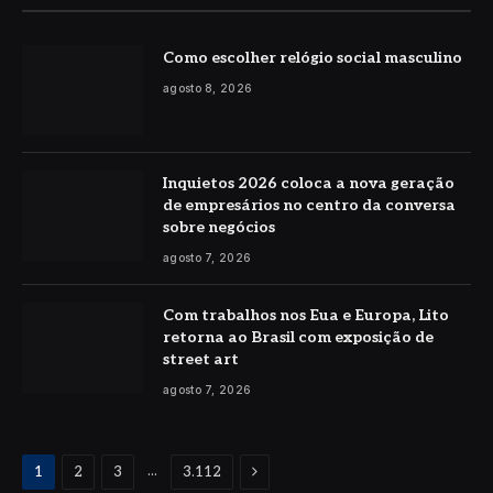
Como escolher relógio social masculino
agosto 8, 2026
Inquietos 2026 coloca a nova geração
de empresários no centro da conversa
sobre negócios
agosto 7, 2026
Com trabalhos nos Eua e Europa, Lito
retorna ao Brasil com exposição de
street art
agosto 7, 2026
Proximo
...
1
2
3
3.112