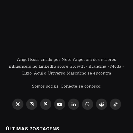
Angel Boss criado por Neto Angel um dos maiores
influencers no LinkedIn sobre Growth - Branding - Moda -
Luxo. Aqui o Universo Masculino se encontra
Somos sociais. Conecte-se conosco:
X
Instagram
Pinterest
YouTube
LinkedIn
WhatsApp
Reddit
TikTok
(Twitter)
ÚLTIMAS POSTAGENS