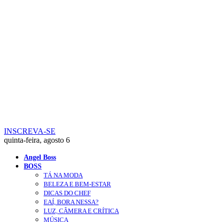
INSCREVA-SE
quinta-feira, agosto 6
Angel Boss
BOSS
TÁ NA MODA
BELEZA E BEM-ESTAR
DICAS DO CHEF
EAÍ, BORA NESSA?
LUZ, CÂMERA E CRÍTICA
MÚSICA