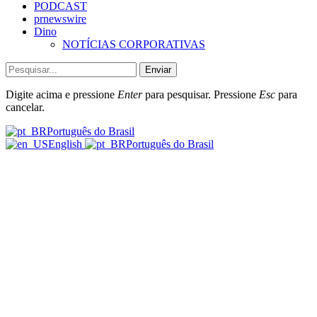
PODCAST
prnewswire
Dino
NOTÍCIAS CORPORATIVAS
Enviar
Digite acima e pressione
Enter
para pesquisar. Pressione
Esc
para
cancelar.
Português do Brasil
English
Português do Brasil