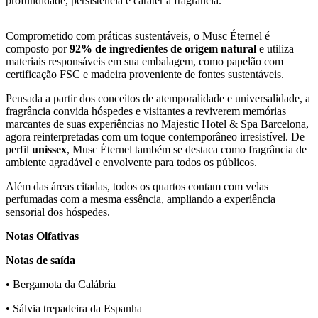
profundidade, persistência e caráter à fragrância.
Comprometido com práticas sustentáveis, o Musc Éternel é
composto por
92% de ingredientes de origem natural
e utiliza
materiais responsáveis em sua embalagem, como papelão com
certificação FSC e madeira proveniente de fontes sustentáveis.
Pensada a partir dos conceitos de atemporalidade e universalidade, a
fragrância convida hóspedes e visitantes a reviverem memórias
marcantes de suas experiências no Majestic Hotel & Spa Barcelona,
agora reinterpretadas com um toque contemporâneo irresistível. De
perfil
unissex
, Musc Éternel também se destaca como fragrância de
ambiente agradável e envolvente para todos os públicos.
Além das áreas citadas, todos os quartos contam com velas
perfumadas com a mesma essência, ampliando a experiência
sensorial dos hóspedes.
Notas Olfativas
Notas de saída
• Bergamota da Calábria
• Sálvia trepadeira da Espanha