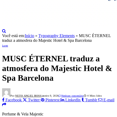
Você está em:
Início
»
Typography Elements
»
MUSC ÉTERNEL
traduz a atmosfera do Majestic Hotel & Spa Barcelona
Luxo
MUSC ÉTERNEL traduz a
atmosfera do Majestic Hotel &
Spa Barcelona
Por
NETO ANGEL BOSS
janeiro 9, 2026
Nenhum comentário
4 Mins lidos
Facebook
Twitter
Pinterest
LinkedIn
Tumblr
E-mail
Perfume & Vela Majestic