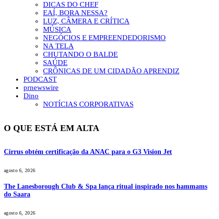
DICAS DO CHEF
EAÍ, BORA NESSA?
LUZ, CÂMERA E CRÍTICA
MÚSICA
NEGÓCIOS E EMPREENDEDORISMO
NA TELA
CHUTANDO O BALDE
SAÚDE
CRÔNICAS DE UM CIDADÃO APRENDIZ
PODCAST
prnewswire
Dino
NOTÍCIAS CORPORATIVAS
O QUE ESTÁ EM ALTA
Cirrus obtém certificação da ANAC para o G3 Vision Jet
agosto 6, 2026
The Lanesborough Club & Spa lança ritual inspirado nos hammams
do Saara
agosto 6, 2026