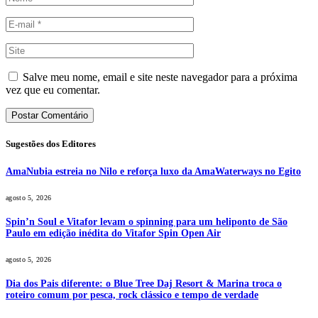
Salve meu nome, email e site neste navegador para a próxima
vez que eu comentar.
Sugestões dos Editores
AmaNubia estreia no Nilo e reforça luxo da AmaWaterways no Egito
agosto 5, 2026
Spin’n Soul e Vitafor levam o spinning para um heliponto de São
Paulo em edição inédita do Vitafor Spin Open Air
agosto 5, 2026
Dia dos Pais diferente: o Blue Tree Daj Resort & Marina troca o
roteiro comum por pesca, rock clássico e tempo de verdade