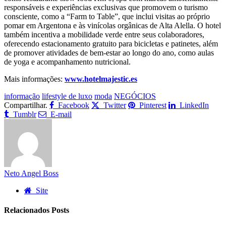
responsáveis e experiências exclusivas que promovem o turismo
consciente, como a “Farm to Table”, que inclui visitas ao próprio
pomar em Argentona e às vinícolas orgânicas de Alta Alella. O hotel
também incentiva a mobilidade verde entre seus colaboradores,
oferecendo estacionamento gratuito para bicicletas e patinetes, além
de promover atividades de bem-estar ao longo do ano, como aulas
de yoga e acompanhamento nutricional.
Mais informações:
www.hotelmajestic.es
informação
lifestyle de luxo
moda
NEGÓCIOS
Compartilhar.
Facebook
Twitter
Pinterest
LinkedIn
Tumblr
E-mail
Neto Angel Boss
Site
Relacionados
Posts