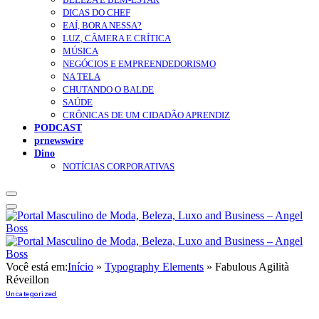
DICAS DO CHEF
EAÍ, BORA NESSA?
LUZ, CÂMERA E CRÍTICA
MÚSICA
NEGÓCIOS E EMPREENDEDORISMO
NA TELA
CHUTANDO O BALDE
SAÚDE
CRÔNICAS DE UM CIDADÃO APRENDIZ
PODCAST
prnewswire
Dino
NOTÍCIAS CORPORATIVAS
Você está em:
Início
»
Typography Elements
»
Fabulous Agilità
Réveillon
Uncategorized