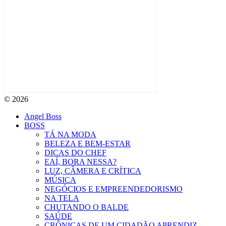
© 2026
Angel Boss
BOSS
TÁ NA MODA
BELEZA E BEM-ESTAR
DICAS DO CHEF
EAÍ, BORA NESSA?
LUZ, CÂMERA E CRÍTICA
MÚSICA
NEGÓCIOS E EMPREENDEDORISMO
NA TELA
CHUTANDO O BALDE
SAÚDE
CRÔNICAS DE UM CIDADÃO APRENDIZ