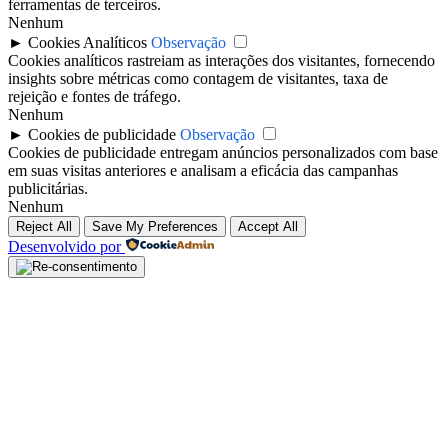
ferramentas de terceiros.
Nenhum
►
Cookies Analíticos
Observação
Cookies analíticos rastreiam as interações dos visitantes, fornecendo
insights sobre métricas como contagem de visitantes, taxa de
rejeição e fontes de tráfego.
Nenhum
►
Cookies de publicidade
Observação
Cookies de publicidade entregam anúncios personalizados com base
em suas visitas anteriores e analisam a eficácia das campanhas
publicitárias.
Nenhum
Reject All
Save My Preferences
Accept All
Desenvolvido por