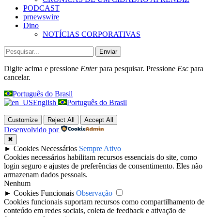
PODCAST
prnewswire
Dino
NOTÍCIAS CORPORATIVAS
Enviar
Digite acima e pressione
Enter
para pesquisar. Pressione
Esc
para
cancelar.
Português do Brasil
English
Português do Brasil
Customize
Reject All
Accept All
Desenvolvido por
✖
►
Cookies Necessários
Sempre Ativo
Cookies necessários habilitam recursos essenciais do site, como
login seguro e ajustes de preferências de consentimento. Eles não
armazenam dados pessoais.
Nenhum
►
Cookies Funcionais
Observação
Cookies funcionais suportam recursos como compartilhamento de
conteúdo em redes sociais, coleta de feedback e ativação de