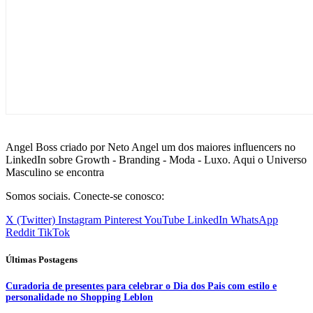
Angel Boss criado por Neto Angel um dos maiores influencers no
LinkedIn sobre Growth - Branding - Moda - Luxo. Aqui o Universo
Masculino se encontra
Somos sociais. Conecte-se conosco:
X (Twitter)
Instagram
Pinterest
YouTube
LinkedIn
WhatsApp
Reddit
TikTok
Últimas Postagens
Curadoria de presentes para celebrar o Dia dos Pais com estilo e
personalidade no Shopping Leblon