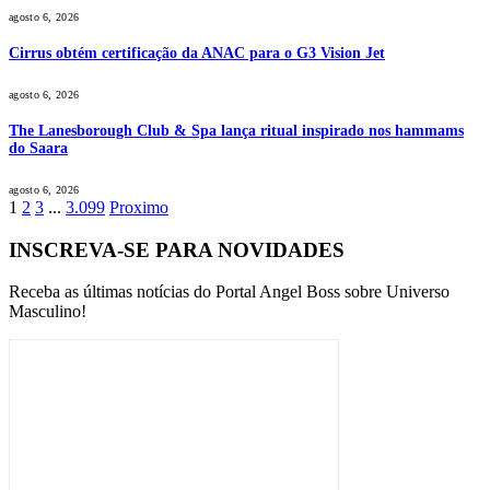
agosto 6, 2026
Cirrus obtém certificação da ANAC para o G3 Vision Jet
agosto 6, 2026
The Lanesborough Club & Spa lança ritual inspirado nos hammams
do Saara
agosto 6, 2026
1
2
3
...
3.099
Proximo
INSCREVA-SE PARA NOVIDADES
Receba as últimas notícias do Portal Angel Boss sobre Universo
Masculino!