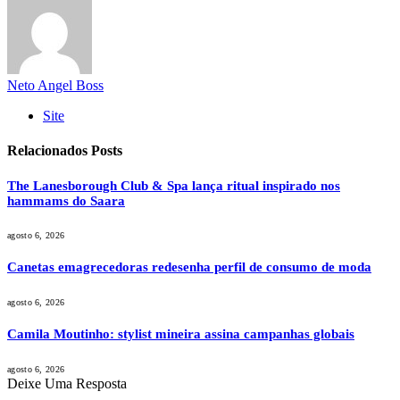
Neto Angel Boss
Site
Relacionados
Posts
The Lanesborough Club & Spa lança ritual inspirado nos
hammams do Saara
agosto 6, 2026
Canetas emagrecedoras redesenha perfil de consumo de moda
agosto 6, 2026
Camila Moutinho: stylist mineira assina campanhas globais
agosto 6, 2026
Deixe Uma Resposta