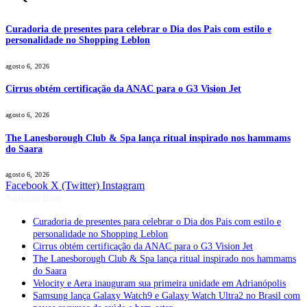
Curadoria de presentes para celebrar o Dia dos Pais com estilo e
personalidade no Shopping Leblon
agosto 6, 2026
Cirrus obtém certificação da ANAC para o G3 Vision Jet
agosto 6, 2026
The Lanesborough Club & Spa lança ritual inspirado nos hammams
do Saara
agosto 6, 2026
Facebook
X (Twitter)
Instagram
Notícias Boss
Curadoria de presentes para celebrar o Dia dos Pais com estilo e
personalidade no Shopping Leblon
Cirrus obtém certificação da ANAC para o G3 Vision Jet
The Lanesborough Club & Spa lança ritual inspirado nos hammams
do Saara
Velocity e Aera inauguram sua primeira unidade em Adrianópolis
Samsung lança Galaxy Watch9 e Galaxy Watch Ultra2 no Brasil com