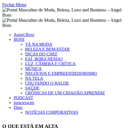
Fechar Menu
Angel Boss
BOSS
TÁ NA MODA
BELEZA E BEM-ESTAR
DICAS DO CHEF
EAÍ, BORA NESSA?
LUZ, CÂMERA E CRÍTICA
MÚSICA
NEGÓCIOS E EMPREENDEDORISMO
NA TELA
CHUTANDO O BALDE
SAÚDE
CRÔNICAS DE UM CIDADÃO APRENDIZ
PODCAST
prnewswire
Dino
NOTÍCIAS CORPORATIVAS
O QUE ESTÁ EM ALTA