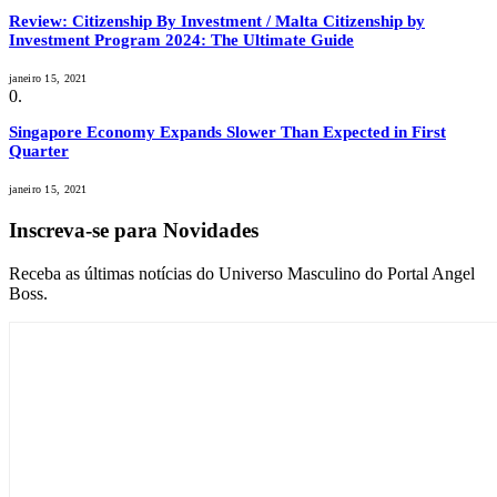
Review: Citizenship By Investment / Malta Citizenship by
Investment Program 2024: The Ultimate Guide
janeiro 15, 2021
Singapore Economy Expands Slower Than Expected in First
Quarter
janeiro 15, 2021
Inscreva-se para Novidades
Receba as últimas notícias do Universo Masculino do Portal Angel
Boss.