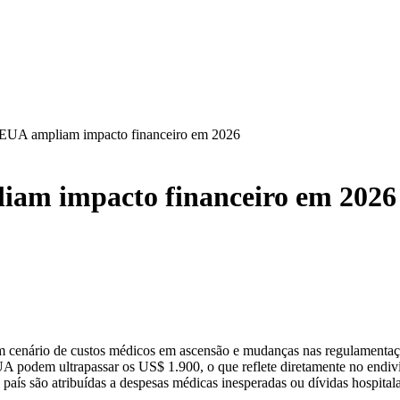
 EUA ampliam impacto financeiro em 2026
liam impacto financeiro em 2026
 um cenário de custos médicos em ascensão e mudanças nas regulamenta
UA podem ultrapassar os US$ 1.900, o que reflete diretamente no endiv
 país são atribuídas a despesas médicas inesperadas ou dívidas hospitala