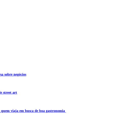
sa sobre negócios
 street art
a quem viaja em busca de boa gastronomia