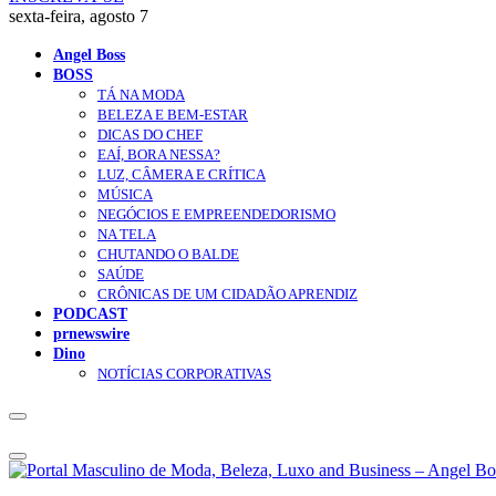
sexta-feira, agosto 7
Angel Boss
BOSS
TÁ NA MODA
BELEZA E BEM-ESTAR
DICAS DO CHEF
EAÍ, BORA NESSA?
LUZ, CÂMERA E CRÍTICA
MÚSICA
NEGÓCIOS E EMPREENDEDORISMO
NA TELA
CHUTANDO O BALDE
SAÚDE
CRÔNICAS DE UM CIDADÃO APRENDIZ
PODCAST
prnewswire
Dino
NOTÍCIAS CORPORATIVAS