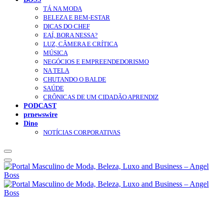
TÁ NA MODA
BELEZA E BEM-ESTAR
DICAS DO CHEF
EAÍ, BORA NESSA?
LUZ, CÂMERA E CRÍTICA
MÚSICA
NEGÓCIOS E EMPREENDEDORISMO
NA TELA
CHUTANDO O BALDE
SAÚDE
CRÔNICAS DE UM CIDADÃO APRENDIZ
PODCAST
prnewswire
Dino
NOTÍCIAS CORPORATIVAS