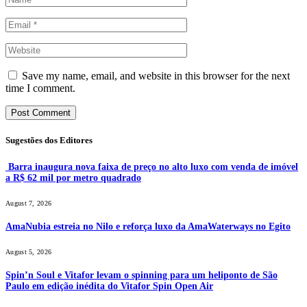
Save my name, email, and website in this browser for the next
time I comment.
Sugestões dos Editores
Barra inaugura nova faixa de preço no alto luxo com venda de imóvel
a R$ 62 mil por metro quadrado
August 7, 2026
AmaNubia estreia no Nilo e reforça luxo da AmaWaterways no Egito
August 5, 2026
Spin’n Soul e Vitafor levam o spinning para um heliponto de São
Paulo em edição inédita do Vitafor Spin Open Air