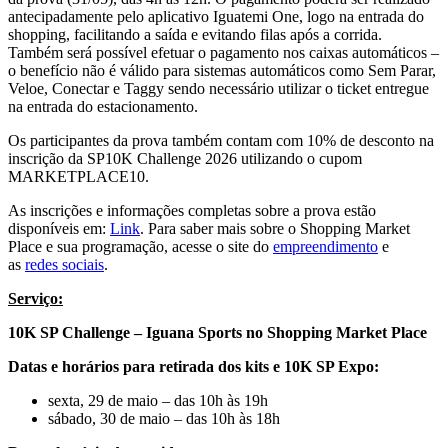
antecipadamente pelo aplicativo Iguatemi One, logo na entrada do
shopping, facilitando a saída e evitando filas após a corrida.
Também será possível efetuar o pagamento nos caixas automáticos –
o benefício não é válido para sistemas automáticos como Sem Parar,
Veloe, Conectar e Taggy sendo necessário utilizar o ticket entregue
na entrada do estacionamento.
Os participantes da prova também contam com 10% de desconto na
inscrição da SP10K Challenge 2026 utilizando o cupom
MARKETPLACE10.
As inscrições e informações completas sobre a prova estão
disponíveis em:
Link
. Para saber mais sobre o Shopping Market
Place e sua programação, acesse o site do
empreendimento
e
as
redes sociais
.
Serviço:
10K SP Challenge – Iguana Sports no Shopping Market Place
Datas e horários para retirada dos kits e 10K SP Expo:
sexta, 29 de maio – das 10h às 19h
sábado, 30 de maio – das 10h às 18h