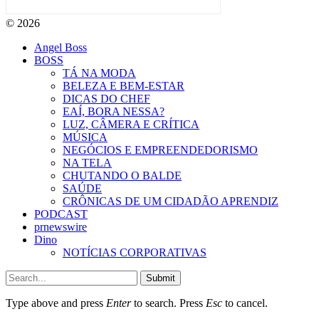
© 2026
Angel Boss
BOSS
TÁ NA MODA
BELEZA E BEM-ESTAR
DICAS DO CHEF
EAÍ, BORA NESSA?
LUZ, CÂMERA E CRÍTICA
MÚSICA
NEGÓCIOS E EMPREENDEDORISMO
NA TELA
CHUTANDO O BALDE
SAÚDE
CRÔNICAS DE UM CIDADÃO APRENDIZ
PODCAST
prnewswire
Dino
NOTÍCIAS CORPORATIVAS
Submit
Type above and press
Enter
to search. Press
Esc
to cancel.