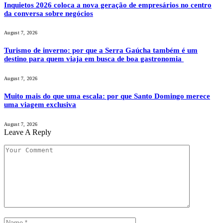
Inquietos 2026 coloca a nova geração de empresários no centro
da conversa sobre negócios
August 7, 2026
Turismo de inverno: por que a Serra Gaúcha também é um
destino para quem viaja em busca de boa gastronomia
August 7, 2026
Muito mais do que uma escala: por que Santo Domingo merece
uma viagem exclusiva
August 7, 2026
Leave A Reply