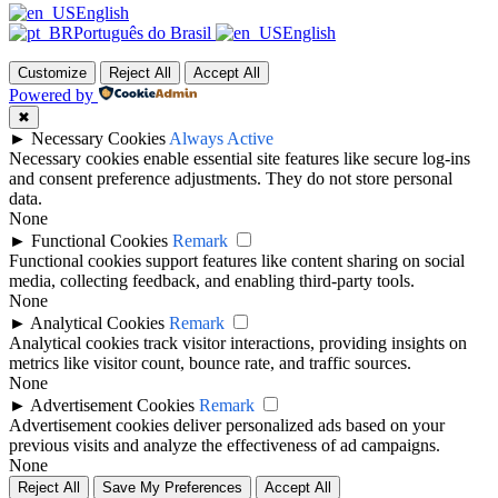
English
Português do Brasil
English
Customize
Reject All
Accept All
Powered by
✖
►
Necessary Cookies
Always Active
Necessary cookies enable essential site features like secure log-ins
and consent preference adjustments. They do not store personal
data.
None
►
Functional Cookies
Remark
Functional cookies support features like content sharing on social
media, collecting feedback, and enabling third-party tools.
None
►
Analytical Cookies
Remark
Analytical cookies track visitor interactions, providing insights on
metrics like visitor count, bounce rate, and traffic sources.
None
►
Advertisement Cookies
Remark
Advertisement cookies deliver personalized ads based on your
previous visits and analyze the effectiveness of ad campaigns.
None
Reject All
Save My Preferences
Accept All