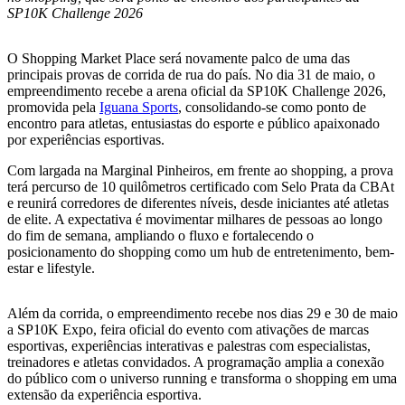
SP10K Challenge 2026
O Shopping Market Place será novamente palco de uma das
principais provas de corrida de rua do país. No dia 31 de maio, o
empreendimento recebe a arena oficial da SP10K Challenge 2026,
promovida pela
Iguana Sports
, consolidando-se como ponto de
encontro para atletas, entusiastas do esporte e público apaixonado
por experiências esportivas.
Com largada na Marginal Pinheiros, em frente ao shopping, a prova
terá percurso de 10 quilômetros certificado com Selo Prata da CBAt
e reunirá corredores de diferentes níveis, desde iniciantes até atletas
de elite. A expectativa é movimentar milhares de pessoas ao longo
do fim de semana, ampliando o fluxo e fortalecendo o
posicionamento do shopping como um hub de entretenimento, bem-
estar e lifestyle.
Além da corrida, o empreendimento recebe nos dias 29 e 30 de maio
a SP10K Expo, feira oficial do evento com ativações de marcas
esportivas, experiências interativas e palestras com especialistas,
treinadores e atletas convidados. A programação amplia a conexão
do público com o universo running e transforma o shopping em uma
extensão da experiência esportiva.