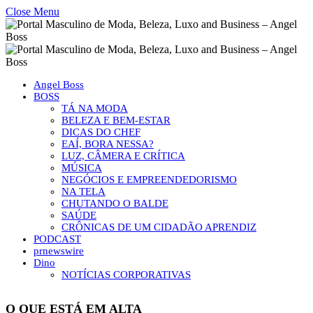
Close Menu
Angel Boss
BOSS
TÁ NA MODA
BELEZA E BEM-ESTAR
DICAS DO CHEF
EAÍ, BORA NESSA?
LUZ, CÂMERA E CRÍTICA
MÚSICA
NEGÓCIOS E EMPREENDEDORISMO
NA TELA
CHUTANDO O BALDE
SAÚDE
CRÔNICAS DE UM CIDADÃO APRENDIZ
PODCAST
prnewswire
Dino
NOTÍCIAS CORPORATIVAS
O QUE ESTÁ EM ALTA