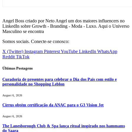
Angel Boss criado por Neto Angel um dos maiores influencers no
LinkedIn sobre Growth - Branding - Moda - Luxo. Aqui o Universo
Masculino se encontra
Somos sociais. Conecte-se conosco:
X (Twitter)
Instagram
Pinterest
YouTube
LinkedIn
WhatsApp
Reddit
TikTok
Últimas Postagens
Curadoria de presentes para celebrar o Dia dos Pais com estilo e
personalidade no Shopping Leblon
August 6, 2026
Cirrus obtém certificação da ANAC para o G3 Vision Jet
August 6, 2026
The Lanesborough Club & Spa lança ritual inspirado nos hammams
do Saara