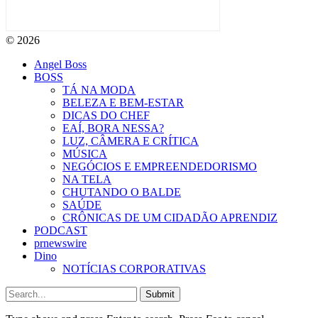
© 2026
Angel Boss
BOSS
TÁ NA MODA
BELEZA E BEM-ESTAR
DICAS DO CHEF
EAÍ, BORA NESSA?
LUZ, CÂMERA E CRÍTICA
MÚSICA
NEGÓCIOS E EMPREENDEDORISMO
NA TELA
CHUTANDO O BALDE
SAÚDE
CRÔNICAS DE UM CIDADÃO APRENDIZ
PODCAST
prnewswire
Dino
NOTÍCIAS CORPORATIVAS
Submit