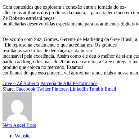
Com conteúdos que exploram a conexão entre a jornada do ex-
atleta e os atributos dos produtos da marca, a parceria tem foco em te
Zé Roberto estrelará peças
publicitárias desenvolvidas especialmente para os ambientes digitais d
De acordo com Suzi Gomes, Gerente de Marketing da Gree Brasil, a mar
“Ele representa exatamente o que acreditamos. Os grandes
resultados são frutos de dedicação, e da busca
incansável pela excelência. Assim como ele deu o melhor de si em ca
partida ao longo dos mais de 20 anos de carreira, a Gree entrega o 
produto que coloca no mercado. Estamos
confiantes de que essa parceria vai aproximar ainda mais a nossa marc
Gree e Zé Roberto
Parceria de Alta Performance
Share.
Facebook
Twitter
Pinterest
LinkedIn
Tumblr
Email
Neto Angel Boss
Website