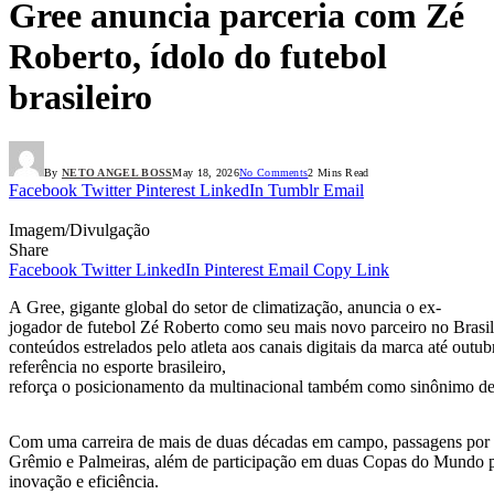
Gree anuncia parceria com Zé
Roberto, ídolo do futebol
brasileiro
By
NETO ANGEL BOSS
May 18, 2026
No Comments
2 Mins Read
Facebook
Twitter
Pinterest
LinkedIn
Tumblr
Email
Imagem/Divulgação
Share
Facebook
Twitter
LinkedIn
Pinterest
Email
Copy Link
A Gree, gigante global do setor de climatização, anuncia o ex-
jogador de futebol Zé Roberto como seu mais novo parceiro no Brasil.
conteúdos estrelados pelo atleta aos canais digitais da marca até out
referência no esporte brasileiro,
reforça o posicionamento da multinacional também como sinônimo de
Com uma carreira de mais de duas décadas em campo, passagens por c
Grêmio e Palmeiras, além de participação em duas Copas do Mundo pel
inovação e eficiência.