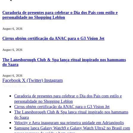
Curadoria de presentes para celebrar o Dia dos Pais com estilo e
personalidade no Shopping Leblon
August 6, 2026
Cirrus obtém certificação da ANAC para o G3 Vision Jet
August 6, 2026
The Lanesborough Club & Spa lança ritual inspirado nos hammams
do Saara
August 6, 2026
Facebook
X (Twitter)
Instagram
Notícias Boss
Curadoria de presentes para celebrar o Dia dos Pais com estilo e
personalidade no Shopping Leblon
Cirrus obtém certificação da ANAC para o G3 Vision Jet
The Lanesborough Club & Spa lança ritual inspirado nos hammams
do Saara
Velocity e Aera inauguram sua primeira unidade em Adrianópolis
Samsung lança Galaxy Watch9 e Galaxy Watch Ultra2 no Brasil com