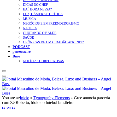
DICAS DO CHEF
EAÍ, BORA NESSA?
LUZ, CÂMERA E CRÍTICA
MÚSICA
NEGÓCIOS E EMPREENDEDORISMO
NA TELA
CHUTANDO O BALDE
SAÚDE
CRÔNICAS DE UM CIDADÃO APRENDIZ
PODCAST
prnewswire
Dino
NOTÍCIAS CORPORATIVAS
You are at:
Início
»
Typography Elements
»
Gree anuncia parceria
com Zé Roberto, ídolo do futebol brasileiro
ESPORTES