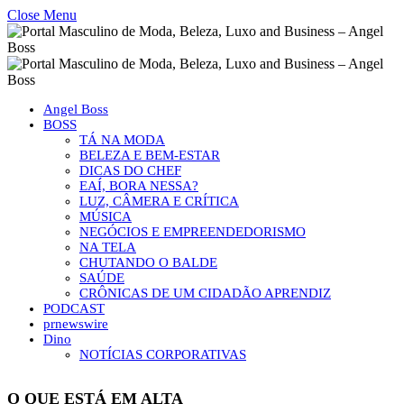
Close Menu
Angel Boss
BOSS
TÁ NA MODA
BELEZA E BEM-ESTAR
DICAS DO CHEF
EAÍ, BORA NESSA?
LUZ, CÂMERA E CRÍTICA
MÚSICA
NEGÓCIOS E EMPREENDEDORISMO
NA TELA
CHUTANDO O BALDE
SAÚDE
CRÔNICAS DE UM CIDADÃO APRENDIZ
PODCAST
prnewswire
Dino
NOTÍCIAS CORPORATIVAS
O QUE ESTÁ EM ALTA