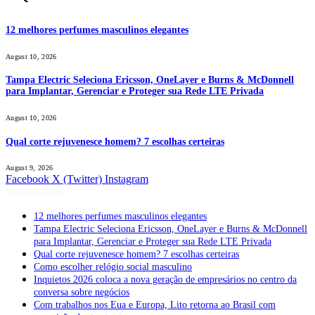
12 melhores perfumes masculinos elegantes
August 10, 2026
Tampa Electric Seleciona Ericsson, OneLayer e Burns & McDonnell
para Implantar, Gerenciar e Proteger sua Rede LTE Privada
August 10, 2026
Qual corte rejuvenesce homem? 7 escolhas certeiras
August 9, 2026
Facebook
X (Twitter)
Instagram
Notícias Boss
12 melhores perfumes masculinos elegantes
Tampa Electric Seleciona Ericsson, OneLayer e Burns & McDonnell
para Implantar, Gerenciar e Proteger sua Rede LTE Privada
Qual corte rejuvenesce homem? 7 escolhas certeiras
Como escolher relógio social masculino
Inquietos 2026 coloca a nova geração de empresários no centro da
conversa sobre negócios
Com trabalhos nos Eua e Europa, Lito retorna ao Brasil com