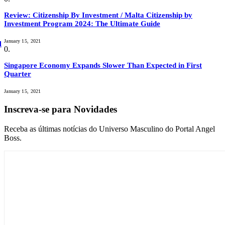
Review: Citizenship By Investment / Malta Citizenship by
Investment Program 2024: The Ultimate Guide
January 15, 2021
l
Singapore Economy Expands Slower Than Expected in First
Quarter
January 15, 2021
Inscreva-se para Novidades
Receba as últimas notícias do Universo Masculino do Portal Angel
Boss.