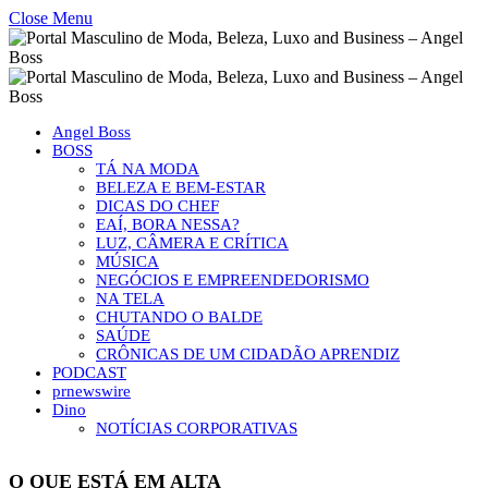
Close Menu
Angel Boss
BOSS
TÁ NA MODA
BELEZA E BEM-ESTAR
DICAS DO CHEF
EAÍ, BORA NESSA?
LUZ, CÂMERA E CRÍTICA
MÚSICA
NEGÓCIOS E EMPREENDEDORISMO
NA TELA
CHUTANDO O BALDE
SAÚDE
CRÔNICAS DE UM CIDADÃO APRENDIZ
PODCAST
prnewswire
Dino
NOTÍCIAS CORPORATIVAS
O QUE ESTÁ EM ALTA