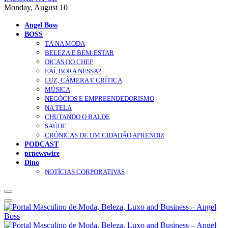
Monday, August 10
Angel Boss
BOSS
TÁ NA MODA
BELEZA E BEM-ESTAR
DICAS DO CHEF
EAÍ, BORA NESSA?
LUZ, CÂMERA E CRÍTICA
MÚSICA
NEGÓCIOS E EMPREENDEDORISMO
NA TELA
CHUTANDO O BALDE
SAÚDE
CRÔNICAS DE UM CIDADÃO APRENDIZ
PODCAST
prnewswire
Dino
NOTÍCIAS CORPORATIVAS