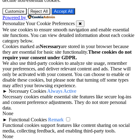
decline non-essential cookies.
Customize
Reject All
Accept All
Powered by
Personalize Your Cookie Preferences
✖
We use cookies to ensure smooth navigation and enable essential
site functions. You can view detailed information about each cookie
category below.
Cookies marked as
Necessary
are stored in your browser because
they are essential for basic site functionality.
These cookies do not
require your consent under GDPR.
We also use third-party cookies to analyze site usage, remember
your preferences, and deliver relevant content and ads. These will
only be activated with your consent. You can choose to enable or
disable these cookies, but please note that turning off some types
may affect your browsing experience.
►
Necessary Cookies
Always Active
Necessary cookies enable essential site features like secure log-ins
and consent preference adjustments. They do not store personal
data.
None
►
Functional Cookies
Remark
Functional cookies support features like content sharing on social
media, collecting feedback, and enabling third-party tools.
None