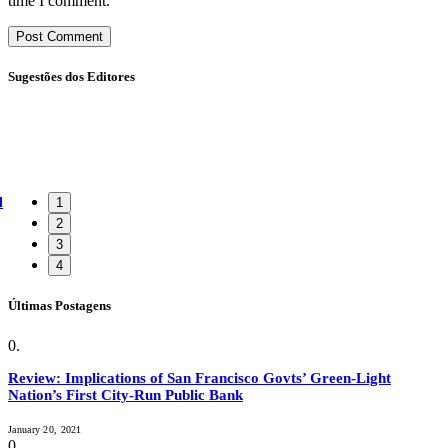
time I comment.
Sugestões dos Editores
l
1
2
3
4
Últimas Postagens
Review: Implications of San Francisco Govts’ Green-Light
Nation’s First City-Run Public Bank
January 20, 2021