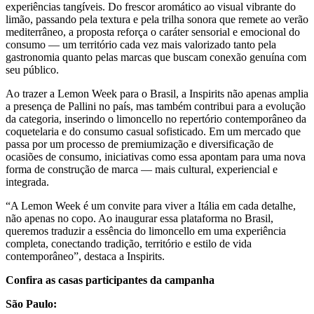
experiências tangíveis. Do frescor aromático ao visual vibrante do
limão, passando pela textura e pela trilha sonora que remete ao verão
mediterrâneo, a proposta reforça o caráter sensorial e emocional do
consumo — um território cada vez mais valorizado tanto pela
gastronomia quanto pelas marcas que buscam conexão genuína com
seu público.
Ao trazer a Lemon Week para o Brasil, a Inspirits não apenas amplia
a presença de Pallini no país, mas também contribui para a evolução
da categoria, inserindo o limoncello no repertório contemporâneo da
coquetelaria e do consumo casual sofisticado. Em um mercado que
passa por um processo de premiumização e diversificação de
ocasiões de consumo, iniciativas como essa apontam para uma nova
forma de construção de marca — mais cultural, experiencial e
integrada.
“A Lemon Week é um convite para viver a Itália em cada detalhe,
não apenas no copo. Ao inaugurar essa plataforma no Brasil,
queremos traduzir a essência do limoncello em uma experiência
completa, conectando tradição, território e estilo de vida
contemporâneo”, destaca a Inspirits.
Confira as casas participantes da campanha
São Paulo: