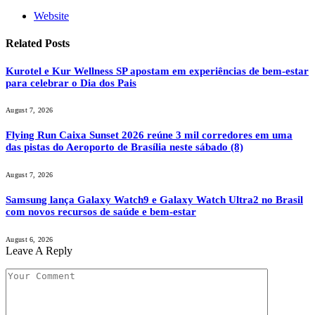
Website
Related
Posts
Kurotel e Kur Wellness SP apostam em experiências de bem-estar
para celebrar o Dia dos Pais
August 7, 2026
Flying Run Caixa Sunset 2026 reúne 3 mil corredores em uma
das pistas do Aeroporto de Brasília neste sábado (8)
August 7, 2026
Samsung lança Galaxy Watch9 e Galaxy Watch Ultra2 no Brasil
com novos recursos de saúde e bem-estar
August 6, 2026
Leave A Reply