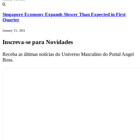
Singapore Economy Expands Slower Than Expected in First
Quarter
January 15, 2021
Inscreva-se para Novidades
Receba as últimas notícias do Universo Masculino do Portal Angel
Boss.