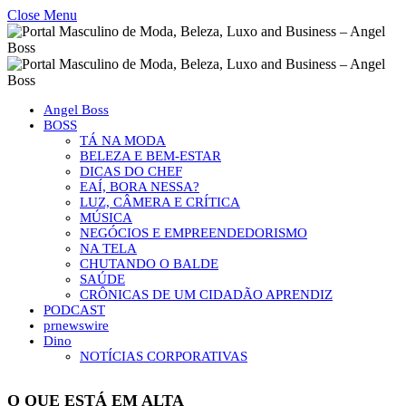
Close Menu
Angel Boss
BOSS
TÁ NA MODA
BELEZA E BEM-ESTAR
DICAS DO CHEF
EAÍ, BORA NESSA?
LUZ, CÂMERA E CRÍTICA
MÚSICA
NEGÓCIOS E EMPREENDEDORISMO
NA TELA
CHUTANDO O BALDE
SAÚDE
CRÔNICAS DE UM CIDADÃO APRENDIZ
PODCAST
prnewswire
Dino
NOTÍCIAS CORPORATIVAS
O QUE ESTÁ EM ALTA