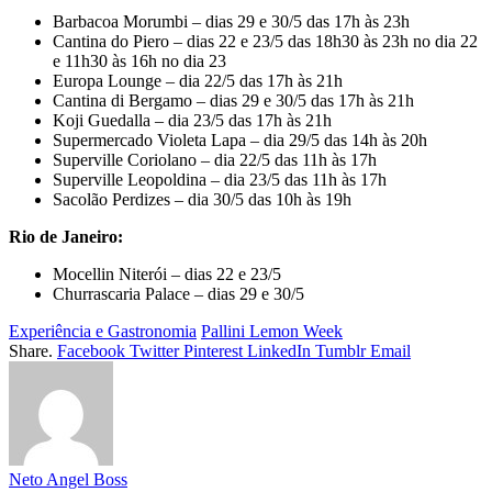
Barbacoa Morumbi – dias 29 e 30/5 das 17h às 23h
Cantina do Piero – dias 22 e 23/5 das 18h30 às 23h no dia 22
e 11h30 às 16h no dia 23
Europa Lounge – dia 22/5 das 17h às 21h
Cantina di Bergamo – dias 29 e 30/5 das 17h às 21h
Koji Guedalla – dia 23/5 das 17h às 21h
Supermercado Violeta Lapa – dia 29/5 das 14h às 20h
Superville Coriolano – dia 22/5 das 11h às 17h
Superville Leopoldina – dia 23/5 das 11h às 17h
Sacolão Perdizes – dia 30/5 das 10h às 19h
Rio de Janeiro:
Mocellin Niterói – dias 22 e 23/5
Churrascaria Palace – dias 29 e 30/5
Experiência e Gastronomia
Pallini Lemon Week
Share.
Facebook
Twitter
Pinterest
LinkedIn
Tumblr
Email
Neto Angel Boss