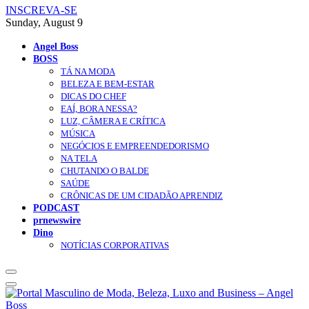
INSCREVA-SE
Sunday, August 9
Angel Boss
BOSS
TÁ NA MODA
BELEZA E BEM-ESTAR
DICAS DO CHEF
EAÍ, BORA NESSA?
LUZ, CÂMERA E CRÍTICA
MÚSICA
NEGÓCIOS E EMPREENDEDORISMO
NA TELA
CHUTANDO O BALDE
SAÚDE
CRÔNICAS DE UM CIDADÃO APRENDIZ
PODCAST
prnewswire
Dino
NOTÍCIAS CORPORATIVAS