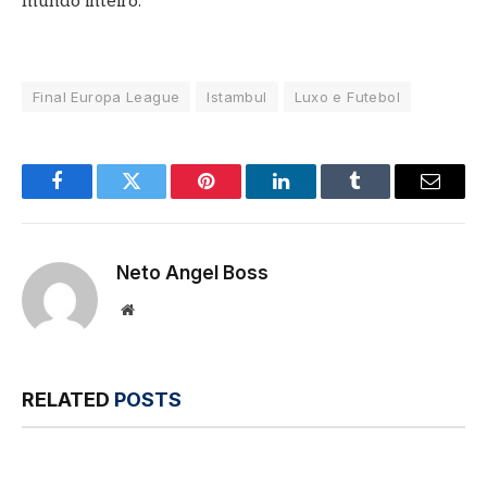
mundo inteiro.
Final Europa League
Istambul
Luxo e Futebol
Facebook
Twitter
Pinterest
LinkedIn
Tumblr
Email
Neto Angel Boss
Website
RELATED
POSTS