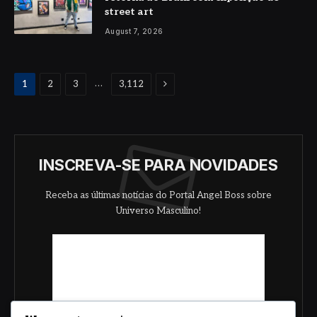
street art
August 7, 2026
Next
…
1
2
3
3,112
INSCREVA-SE PARA NOVIDADES
Receba as últimas notícias do Portal Angel Boss sobre
Universo Masculino!