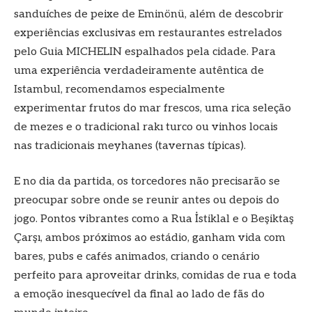
sanduíches de peixe de Eminönü, além de descobrir
experiências exclusivas em restaurantes estrelados
pelo Guia MICHELIN espalhados pela cidade. Para
uma experiência verdadeiramente autêntica de
Istambul, recomendamos especialmente
experimentar frutos do mar frescos, uma rica seleção
de mezes e o tradicional rakı turco ou vinhos locais
nas tradicionais meyhanes (tavernas típicas).
E no dia da partida, os torcedores não precisarão se
preocupar sobre onde se reunir antes ou depois do
jogo. Pontos vibrantes como a Rua İstiklal e o Beşiktaş
Çarşı, ambos próximos ao estádio, ganham vida com
bares, pubs e cafés animados, criando o cenário
perfeito para aproveitar drinks, comidas de rua e toda
a emoção inesquecível da final ao lado de fãs do