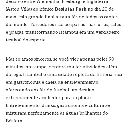
decisivo entre Alemanha (Freiburg) e Inglaterra
(Aston Villa) ao icônico
Beşiktaş Park
no dia 20 de
maio, esta grande final atrairá fãs de todos os cantos
do mundo. Torcedores irão ocupar as ruas, orlas, cafés
e praças, transformando Istambul em um verdadeiro
festival do esporte.
Mas sejamos sinceros, se você vier apenas pelos 90
minutos em campo, perderá muitas atividades além
do jogo. Istambul é uma cidade repleta de história, rica
em gastronomia e cheia de entretenimento,
oferecendo aos fãs de futebol um destino
extremamente acolhedor para explorar.
Entretenimento, drinks, gastronomia e cultura se
misturam perfeitamente às águas brilhantes do
Bósforo.