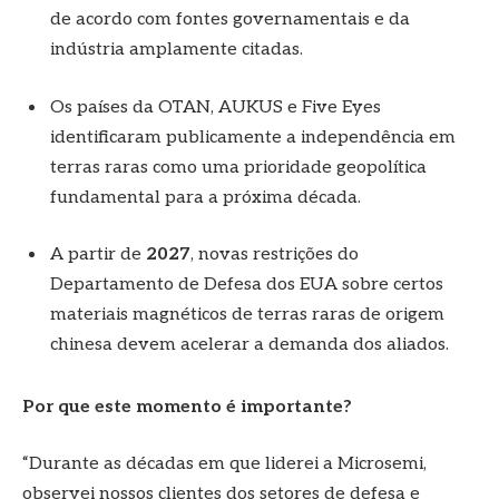
de acordo com fontes governamentais e da
indústria amplamente citadas.
Os países da OTAN, AUKUS e Five Eyes
identificaram publicamente a independência em
terras raras como uma prioridade geopolítica
fundamental para a próxima década.
A partir de
2027
, novas restrições do
Departamento de Defesa dos EUA sobre certos
materiais magnéticos de terras raras de origem
chinesa devem acelerar a demanda dos aliados.
Por que este momento é importante?
“Durante as décadas em que liderei a Microsemi,
observei nossos clientes dos setores de defesa e