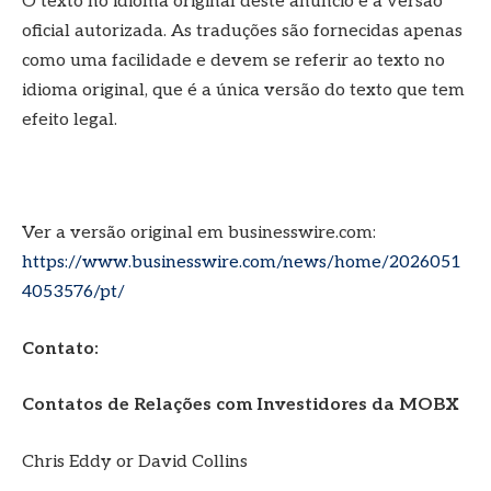
O texto no idioma original deste anúncio é a versão
oficial autorizada. As traduções são fornecidas apenas
como uma facilidade e devem se referir ao texto no
idioma original, que é a única versão do texto que tem
efeito legal.
Ver a versão original em businesswire.com:
https://www.businesswire.com/news/home/2026051
4053576/pt/
Contato:
Contatos de Relações com Investidores da MOBX
Chris Eddy or David Collins