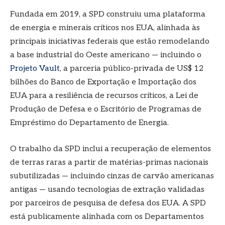
Fundada em 2019, a SPD construiu uma plataforma
de energia e minerais críticos nos EUA, alinhada às
principais iniciativas federais que estão remodelando
a base industrial do Oeste americano — incluindo o
Projeto Vault
, a parceria público-privada de US$ 12
bilhões do Banco de Exportação e Importação dos
EUA para a resiliência de recursos críticos, a Lei de
Produção de Defesa e o Escritório de Programas de
Empréstimo do Departamento de Energia.
O trabalho da SPD inclui a recuperação de elementos
de terras raras a partir de matérias-primas nacionais
subutilizadas — incluindo cinzas de carvão americanas
antigas — usando tecnologias de extração validadas
por parceiros de pesquisa de defesa dos EUA. A SPD
está publicamente alinhada com os Departamentos