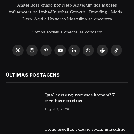
Angel Boss criado por Neto Angel um dos maiores
influencers no LinkedIn sobre Growth - Branding - Moda -
Luxo. Aqui o Universo Masculino se encontra
Somos sociais. Conecte-se conosco:
X
Instagram
Pinterest
YouTube
LinkedIn
WhatsApp
Reddit
TikTok
(Twitter)
ÚLTIMAS POSTAGENS
Qual corte rejuvenesce homem? 7
escolhas certeiras
August 9, 2026
Como escolher relógio social masculino