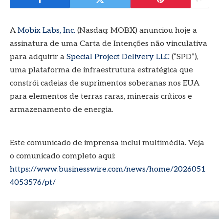
A
Mobix Labs, Inc.
(Nasdaq: MOBX) anunciou hoje a
assinatura de uma Carta de Intenções não vinculativa
para adquirir a
Special Project Delivery LLC
(“SPD”),
uma plataforma de infraestrutura estratégica que
constrói cadeias de suprimentos soberanas nos EUA
para elementos de terras raras, minerais críticos e
armazenamento de energia.
Este comunicado de imprensa inclui multimédia. Veja
o comunicado completo aqui:
https://www.businesswire.com/news/home/2026051
4053576/pt/