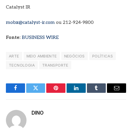
Catalyst IR
mobx@catalyst-ir.com
ou 212-924-9800
Fonte:
BUSINESS WIRE
ARTE
MEIO AMBIENTE
NEGÓCIOS
POLÍTICAS
TECNOLOGIA
TRANSPORTE
Facebook
Twitter
Pinterest
LinkedIn
Tumblr
Email
DINO