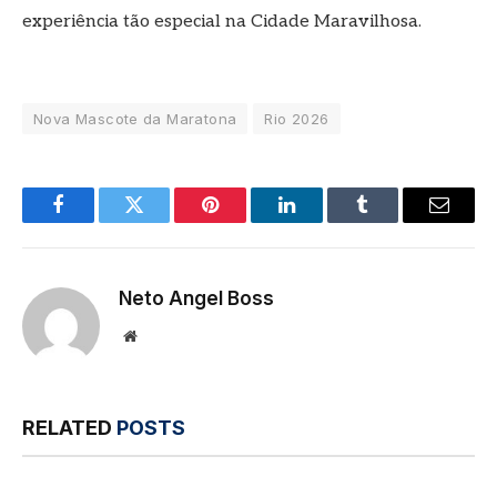
experiência tão especial na Cidade Maravilhosa.
Nova Mascote da Maratona
Rio 2026
Facebook
Twitter
Pinterest
LinkedIn
Tumblr
Email
Neto Angel Boss
Website
RELATED
POSTS