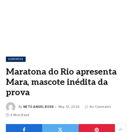
ESPORTES
Maratona do Rio apresenta
Mara, mascote inédita da
prova
By
NETO ANGEL BOSS
May 13, 2026
No Comments
4 Mins Read