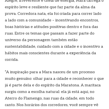
Alegre, irreverente e cheia de energia, Mara carrega o
espírito leve e resiliente que faz parte da alma da
prova. Corredora nata, ela foi criada para correr lado
a lado com a comunidade – incentivando encontros,
boas histórias e atitudes positivas dentro e fora das
ruas. Entre os temas que passam a fazer parte do
universo da personagem também estão
sustentabilidade, cuidado com a cidade e o incentivo a
hábitos mais conscientes durante a experiência da
corrida.
“A inspiração para a Mara nasceu de um processo
muito genuíno: olhar para a cidade e reconhecer o que
já é parte dela e do espírito da Maratona. A maritaca
surgiu como a escolha natural: ela já está aqui, no
Aterro do Flamengo, nas ruas da cidade, em todo
canto. Nos horários dos corredores, você sempre vê