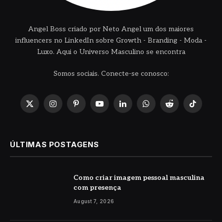
Angel Boss criado por Neto Angel um dos maiores
influencers no LinkedIn sobre Growth - Branding - Moda -
Luxo. Aqui o Universo Masculino se encontra
Somos sociais. Conecte-se conosco:
X
Instagram
Pinterest
YouTube
LinkedIn
WhatsApp
Reddit
TikTok
(Twitter)
ÚLTIMAS POSTAGENS
Como criar imagem pessoal masculina
com presença
August 7, 2026