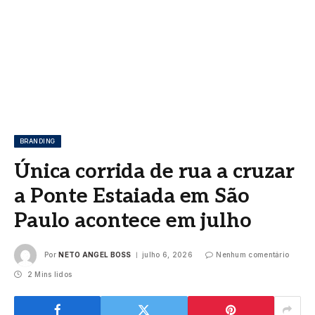
BRANDING
Única corrida de rua a cruzar
a Ponte Estaiada em São
Paulo acontece em julho
Por
NETO ANGEL BOSS
julho 6, 2026
Nenhum comentário
2 Mins lidos