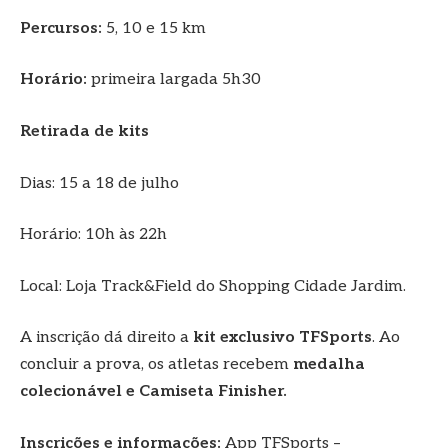
Percursos:
5, 10 e 15 km
Horário:
primeira largada 5h30
Retirada de kits
Dias: 15 a 18 de julho
Horário: 10h às 22h
Local: Loja Track&Field do Shopping Cidade Jardim.
A inscrição dá direito a
kit exclusivo TFSports
. Ao
concluir a prova, os atletas recebem
medalha
colecionável e Camiseta Finisher.
Inscrições e informações:
App TFSports –