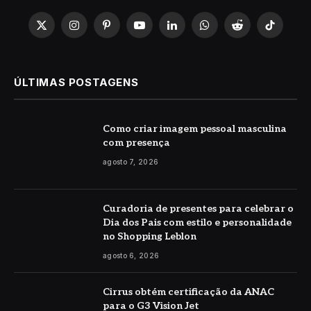
X
Instagram
Pinterest
YouTube
LinkedIn
WhatsApp
Reddit
TikTok
(Twitter)
ÚLTIMAS POSTAGENS
Como criar imagem pessoal masculina
com presença
agosto 7, 2026
Curadoria de presentes para celebrar o
Dia dos Pais com estilo e personalidade
no Shopping Leblon
agosto 6, 2026
Cirrus obtém certificação da ANAC
para o G3 Vision Jet