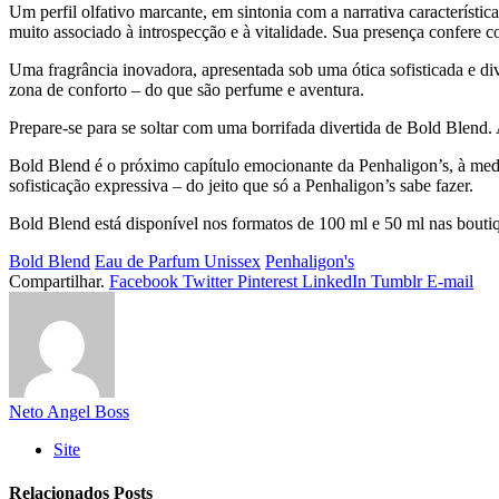
Um perfil olfativo marcante, em sintonia com a narrativa característi
muito associado à introspecção e à vitalidade. Sua presença confere c
Uma fragrância inovadora, apresentada sob uma ótica sofisticada e di
zona de conforto – do que são perfume e aventura.
Prepare-se para se soltar com uma borrifada divertida de Bold Blend. 
Bold Blend é o próximo capítulo emocionante da Penhaligon’s, à medid
sofisticação expressiva – do jeito que só a Penhaligon’s sabe fazer.
Bold Blend está disponível nos formatos de 100 ml e 50 ml nas bout
Bold Blend
Eau de Parfum Unissex
Penhaligon's
Compartilhar.
Facebook
Twitter
Pinterest
LinkedIn
Tumblr
E-mail
Neto Angel Boss
Site
Relacionados
Posts