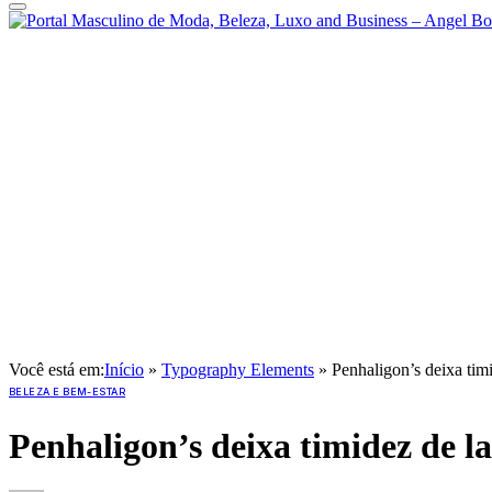
Você está em:
Início
»
Typography Elements
»
Penhaligon’s deixa tim
BELEZA E BEM-ESTAR
Penhaligon’s deixa timidez de l