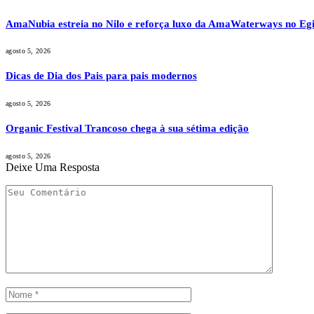
AmaNubia estreia no Nilo e reforça luxo da AmaWaterways no Egi
agosto 5, 2026
Dicas de Dia dos Pais para pais modernos
agosto 5, 2026
Organic Festival Trancoso chega à sua sétima edição
agosto 5, 2026
Deixe Uma Resposta