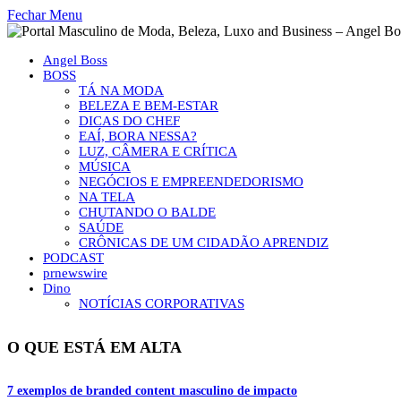
Fechar Menu
Angel Boss
BOSS
TÁ NA MODA
BELEZA E BEM-ESTAR
DICAS DO CHEF
EAÍ, BORA NESSA?
LUZ, CÂMERA E CRÍTICA
MÚSICA
NEGÓCIOS E EMPREENDEDORISMO
NA TELA
CHUTANDO O BALDE
SAÚDE
CRÔNICAS DE UM CIDADÃO APRENDIZ
PODCAST
prnewswire
Dino
NOTÍCIAS CORPORATIVAS
O QUE ESTÁ EM ALTA
7 exemplos de branded content masculino de impacto