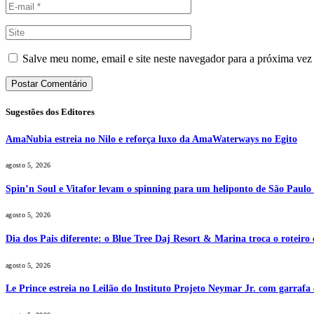
Salve meu nome, email e site neste navegador para a próxima vez
Sugestões dos Editores
AmaNubia estreia no Nilo e reforça luxo da AmaWaterways no Egito
agosto 5, 2026
Spin’n Soul e Vitafor levam o spinning para um heliponto de São Paulo 
agosto 5, 2026
Dia dos Pais diferente: o Blue Tree Daj Resort & Marina troca o roteiro
agosto 5, 2026
Le Prince estreia no Leilão do Instituto Projeto Neymar Jr. com garrafa 