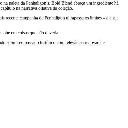
nto na paleta da Penhaligon’s, Bold Blend abraça um ingrediente há
apítulo na narrativa olfativa da coleção.
is recente campanha de Penhaligon ultrapassa os limites – e a sua
ue sobe em coisas que não deveria.
indo sobre seu passado histórico com relevância renovada e