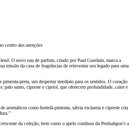
no centro das atenções
 Blend. O novo eau de parfum, criado por Paul Guerlain, marca a
a missão da casa de fragrâncias de reinventar seu legado para uma
e pimenta-preta, um despertar imediato para os sentidos. O coração
: palo santo, cipreste e cipriol, que oferecem profundidade, calor e
 de aromáticos como hortelã-pimenta, sálvia esclareia e cipreste cria
dura.”
crescente da coleção, bem como o apelo contínuo da Penhaligon’s a