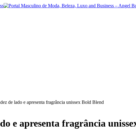
idez de lado e apresenta fragrância unissex Bold Blend
ado e apresenta fragrância uniss