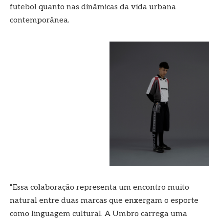
futebol quanto nas dinâmicas da vida urbana
contemporânea.
“Essa colaboração representa um encontro muito
natural entre duas marcas que enxergam o esporte
como linguagem cultural. A Umbro carrega uma