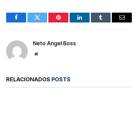
Facebook
Twitter
Pinterest
LinkedIn
Tumblr
E-
mail
Neto Angel Boss
Site
RELACIONADOS
POSTS