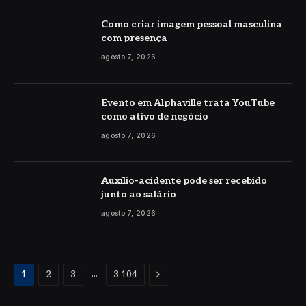
Como criar imagem pessoal masculina
com presença
agosto 7, 2026
Evento em Alphaville trata YouTube
como ativo de negócio
agosto 7, 2026
Auxílio-acidente pode ser recebido
junto ao salário
agosto 7, 2026
Proximo
...
1
2
3
3.104