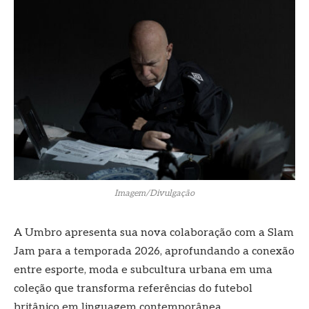
Imagem/Divulgação
A Umbro apresenta sua nova colaboração com a Slam
Jam para a temporada 2026, aprofundando a conexão
entre esporte, moda e subcultura urbana em uma
coleção que transforma referências do futebol
britânico em linguagem contemporânea.