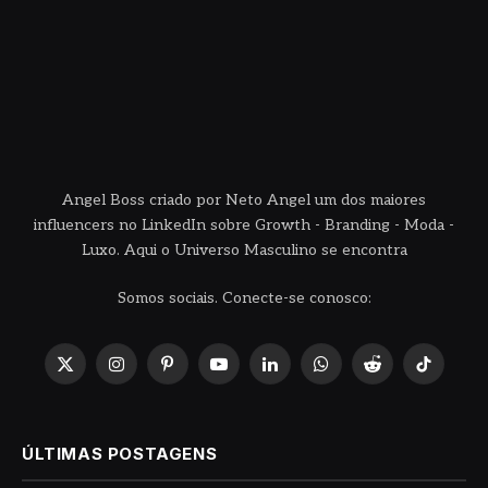
Angel Boss criado por Neto Angel um dos maiores
influencers no LinkedIn sobre Growth - Branding - Moda -
Luxo. Aqui o Universo Masculino se encontra
Somos sociais. Conecte-se conosco:
X
Instagram
Pinterest
YouTube
LinkedIn
WhatsApp
Reddit
TikTok
(Twitter)
ÚLTIMAS POSTAGENS