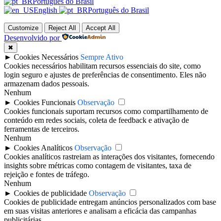
Português do Brasil
English
Português do Brasil
Customize
Reject All
Accept All
Desenvolvido por
✖
►
Cookies Necessários
Sempre Ativo
Cookies necessários habilitam recursos essenciais do site, como
login seguro e ajustes de preferências de consentimento. Eles não
armazenam dados pessoais.
Nenhum
►
Cookies Funcionais
Observação
Cookies funcionais suportam recursos como compartilhamento de
conteúdo em redes sociais, coleta de feedback e ativação de
ferramentas de terceiros.
Nenhum
►
Cookies Analíticos
Observação
Cookies analíticos rastreiam as interações dos visitantes, fornecendo
insights sobre métricas como contagem de visitantes, taxa de
rejeição e fontes de tráfego.
Nenhum
►
Cookies de publicidade
Observação
Cookies de publicidade entregam anúncios personalizados com base
em suas visitas anteriores e analisam a eficácia das campanhas
publicitárias.