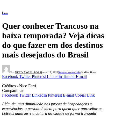
Luxo
Quer conhecer Trancoso na
baixa temporada? Veja dicas
do que fazer em dos destinos
mais desejados do Brasil
Por
NETO ANGEL BOSS
junho 16, 2026
Nenhum comentário
5 Mins lidos
Facebook
Twitter
Pinterest
LinkedIn
Tumblr
E-mail
Créditos - Nico Ferri
Compartilhar
Facebook
Twitter
LinkedIn
Pinterest
E-mail
Copiar Link
Além de uma diminuição nos preços de hospedagens e
experiências, o período é ideal para quem quer aproveitar as
belezas naturais e a cultura da cidade de forma tranquila