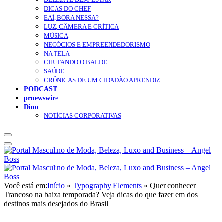
DICAS DO CHEF
EAÍ, BORA NESSA?
LUZ, CÂMERA E CRÍTICA
MÚSICA
NEGÓCIOS E EMPREENDEDORISMO
NA TELA
CHUTANDO O BALDE
SAÚDE
CRÔNICAS DE UM CIDADÃO APRENDIZ
PODCAST
prnewswire
Dino
NOTÍCIAS CORPORATIVAS
Você está em:
Início
»
Typography Elements
»
Quer conhecer
Trancoso na baixa temporada? Veja dicas do que fazer em dos
destinos mais desejados do Brasil