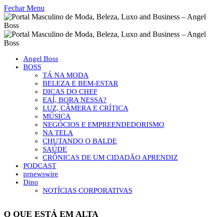
Fechar Menu
Angel Boss
BOSS
TÁ NA MODA
BELEZA E BEM-ESTAR
DICAS DO CHEF
EAÍ, BORA NESSA?
LUZ, CÂMERA E CRÍTICA
MÚSICA
NEGÓCIOS E EMPREENDEDORISMO
NA TELA
CHUTANDO O BALDE
SAÚDE
CRÔNICAS DE UM CIDADÃO APRENDIZ
PODCAST
prnewswire
Dino
NOTÍCIAS CORPORATIVAS
O QUE ESTÁ EM ALTA