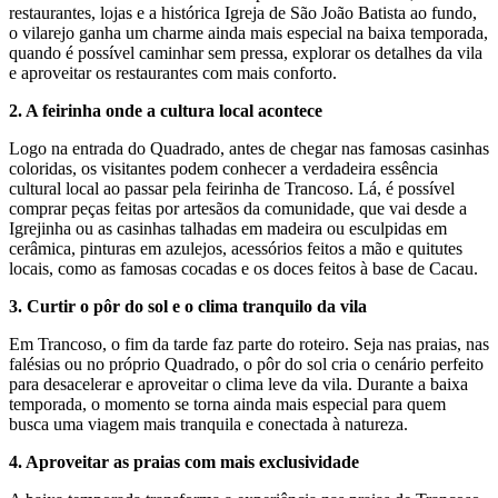
restaurantes, lojas e a histórica Igreja de São João Batista ao fundo,
o vilarejo ganha um charme ainda mais especial na baixa temporada,
quando é possível caminhar sem pressa, explorar os detalhes da vila
e aproveitar os restaurantes com mais conforto.
2. A feirinha onde a cultura local acontece
Logo na entrada do Quadrado, antes de chegar nas famosas casinhas
coloridas, os visitantes podem conhecer a verdadeira essência
cultural local ao passar pela feirinha de Trancoso. Lá, é possível
comprar peças feitas por artesãos da comunidade, que vai desde a
Igrejinha ou as casinhas talhadas em madeira ou esculpidas em
cerâmica, pinturas em azulejos, acessórios feitos a mão e quitutes
locais, como as famosas cocadas e os doces feitos à base de Cacau.
3. Curtir o pôr do sol e o clima tranquilo da vila
Em Trancoso, o fim da tarde faz parte do roteiro. Seja nas praias, nas
falésias ou no próprio Quadrado, o pôr do sol cria o cenário perfeito
para desacelerar e aproveitar o clima leve da vila. Durante a baixa
temporada, o momento se torna ainda mais especial para quem
busca uma viagem mais tranquila e conectada à natureza.
4. Aproveitar as praias com mais exclusividade