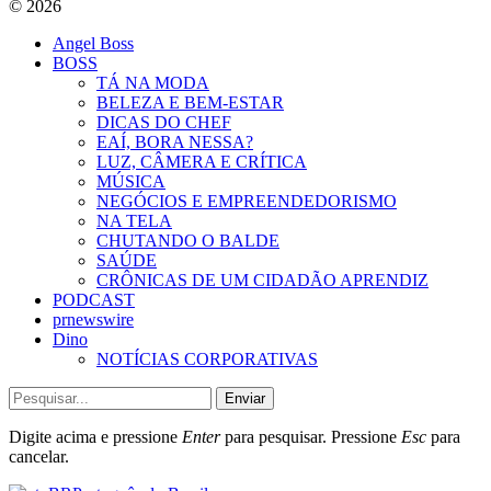
© 2026
Angel Boss
BOSS
TÁ NA MODA
BELEZA E BEM-ESTAR
DICAS DO CHEF
EAÍ, BORA NESSA?
LUZ, CÂMERA E CRÍTICA
MÚSICA
NEGÓCIOS E EMPREENDEDORISMO
NA TELA
CHUTANDO O BALDE
SAÚDE
CRÔNICAS DE UM CIDADÃO APRENDIZ
PODCAST
prnewswire
Dino
NOTÍCIAS CORPORATIVAS
Enviar
Digite acima e pressione
Enter
para pesquisar. Pressione
Esc
para
cancelar.