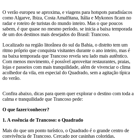
O verão europeu se aproxima, e viagens para hotspots paradisíacos
como Algarve, Ibiza, Costa Amalfitana, Itália e Mykonos ficam no
radar e roteiro de turistas do mundo inteiro. Mas o que poucos
sabem, é que quase no mesmo período, se inicia a baixa temporada
de um dos destinos mais desejados do Brasil: Trancoso.
Localizado na região litorânea do sul da Bahia, o distrito tem um
ritmo próprio que conquista visitantes durante o ano inteiro, mas é
na baixa temporada que Trancoso revela seu lado mais autêntico.
Com menos movimento, é possível aproveitar restaurantes, praias,
lojas e passeios com mais tranquilidade, além de vivenciar o clima
acolhedor da vila, em especial do Quadrado, sem a agitação típica
do verão.
Confira abaixo, dicas para quem quer explorar o destino com toda a
calma e tranquilidade que Trancoso pede:
O que fazer/conhecer?
1. A essência de Trancoso: o Quadrado
Mais do que um ponto turístico, o Quadrado é o grande centro de
convivência de Trancoso. Cercado por casinhas coloridas,