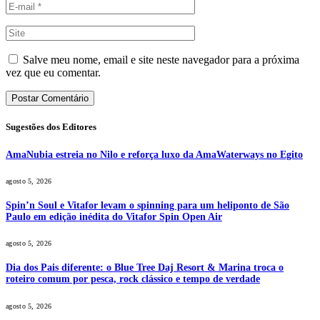
Salve meu nome, email e site neste navegador para a próxima
vez que eu comentar.
Sugestões dos Editores
AmaNubia estreia no Nilo e reforça luxo da AmaWaterways no Egito
agosto 5, 2026
Spin’n Soul e Vitafor levam o spinning para um heliponto de São
Paulo em edição inédita do Vitafor Spin Open Air
agosto 5, 2026
Dia dos Pais diferente: o Blue Tree Daj Resort & Marina troca o
roteiro comum por pesca, rock clássico e tempo de verdade
agosto 5, 2026