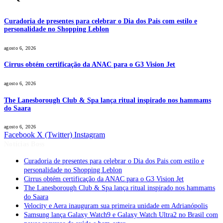
Curadoria de presentes para celebrar o Dia dos Pais com estilo e
personalidade no Shopping Leblon
agosto 6, 2026
Cirrus obtém certificação da ANAC para o G3 Vision Jet
agosto 6, 2026
The Lanesborough Club & Spa lança ritual inspirado nos hammams
do Saara
agosto 6, 2026
Facebook
X (Twitter)
Instagram
Notícias Boss
Curadoria de presentes para celebrar o Dia dos Pais com estilo e
personalidade no Shopping Leblon
Cirrus obtém certificação da ANAC para o G3 Vision Jet
The Lanesborough Club & Spa lança ritual inspirado nos hammams
do Saara
Velocity e Aera inauguram sua primeira unidade em Adrianópolis
Samsung lança Galaxy Watch9 e Galaxy Watch Ultra2 no Brasil com