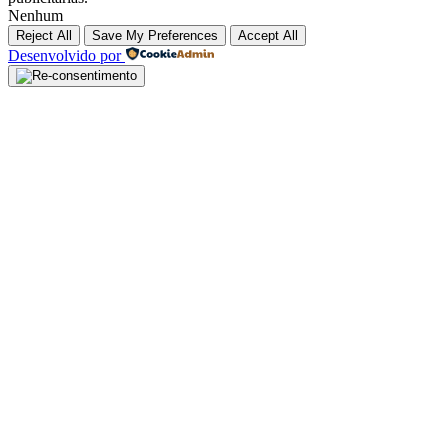
Nenhum
Reject All
Save My Preferences
Accept All
Desenvolvido por