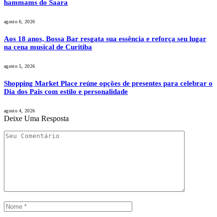
hammams do Saara
agosto 6, 2026
Aos 18 anos, Bossa Bar resgata sua essência e reforça seu lugar
na cena musical de Curitiba
agosto 5, 2026
Shopping Market Place reúne opções de presentes para celebrar o
Dia dos Pais com estilo e personalidade
agosto 4, 2026
Deixe Uma Resposta