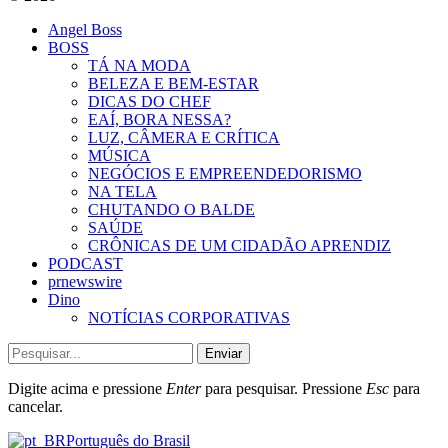
Angel Boss
BOSS
TÁ NA MODA
BELEZA E BEM-ESTAR
DICAS DO CHEF
EAÍ, BORA NESSA?
LUZ, CÂMERA E CRÍTICA
MÚSICA
NEGÓCIOS E EMPREENDEDORISMO
NA TELA
CHUTANDO O BALDE
SAÚDE
CRÔNICAS DE UM CIDADÃO APRENDIZ
PODCAST
prnewswire
Dino
NOTÍCIAS CORPORATIVAS
Enviar
Digite acima e pressione
Enter
para pesquisar. Pressione
Esc
para
cancelar.
Português do Brasil