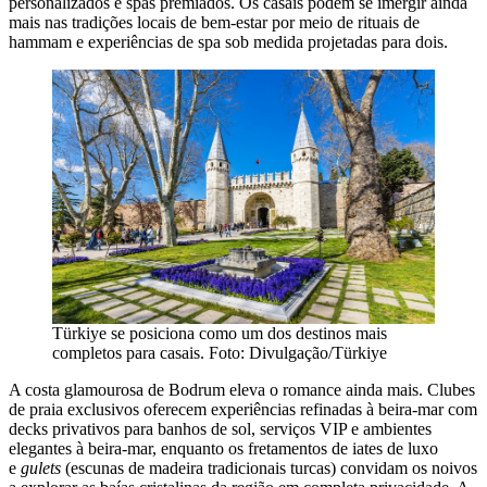
personalizados e spas premiados. Os casais podem se imergir ainda
mais nas tradições locais de bem-estar por meio de rituais de
hammam e experiências de spa sob medida projetadas para dois.
Türkiye se posiciona como um dos destinos mais
completos para casais. Foto: Divulgação/Türkiye
A costa glamourosa de Bodrum eleva o romance ainda mais. Clubes
de praia exclusivos oferecem experiências refinadas à beira-mar com
decks privativos para banhos de sol, serviços VIP e ambientes
elegantes à beira-mar, enquanto os fretamentos de iates de luxo
e
gulets
(escunas de madeira tradicionais turcas) convidam os noivos