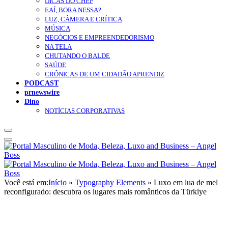
DICAS DO CHEF
EAÍ, BORA NESSA?
LUZ, CÂMERA E CRÍTICA
MÚSICA
NEGÓCIOS E EMPREENDEDORISMO
NA TELA
CHUTANDO O BALDE
SAÚDE
CRÔNICAS DE UM CIDADÃO APRENDIZ
PODCAST
prnewswire
Dino
NOTÍCIAS CORPORATIVAS
Você está em:
Início
»
Typography Elements
»
Luxo em lua de mel
reconfigurado: descubra os lugares mais românticos da Türkiye