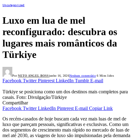
Uncategorized
Luxo em lua de mel
reconfigurado: descubra os
lugares mais românticos da
Türkiye
Por
NETO ANGEL BOSS
junho 16, 2026
Nenhum comentário
6 Mins lidos
Facebook
Twitter
Pinterest
LinkedIn
Tumblr
E-mail
Türkiye se posiciona como um dos destinos mais completos para
casais. Foto: Divulgação/Türkiye
Compartilhar
Facebook
Twitter
LinkedIn
Pinterest
E-mail
Copiar Link
Os recém-casados de hoje buscam cada vez mais luas de mel de
luxo que pareçam pessoais, significativas e exclusivas. Como um
dos segmentos de crescimento mais rápido no mercado de luas de
mel até 2030, as viagens de luxo são impulsionadas pela demanda