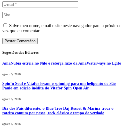
Salve meu nome, email e site neste navegador para a próxima
vez que eu comentar.
Sugestões dos Editores
AmaNubia estreia no Nilo e reforça luxo da AmaWaterways no Egito
agosto 5, 2026
Spin’n Soul e Vitafor levam o spinning para um heliponto de São
Paulo em edição inédita do Vitafor Spin Open Air
agosto 5, 2026
Dia dos Pais diferente: o Blue Tree Daj Resort & Marina troca o
roteiro comum por pesca, rock clássico e tempo de verdade
agosto 5, 2026