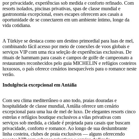
por privacidade, experiências sob medida e conforto refinado. Com
resorts isolados, piscinas privativas, spas de classe mundial e
gastronomia excepcional, esses escapes oferecem aos casais a
oportunidade de se conectarem em um ambiente íntimo, longe da
vida cotidiana.
A Türkiye se destaca como um destino primordial para luas de mel,
combinando fácil acesso por meio de conexões de voos globais e
serviços VIP com uma rica seleção de experiências exclusivas. De
rituais de hammam para casais e campos de golfe de campeonato a
restaurantes reconhecidos pelo guia MICHELIN e refúgios costeiros
luxuosos, o país oferece cenários inesquecíveis para o romance neste
verão.
Indulgência excepcional em Antália
Com seu clima mediterrâneo o ano todo, praias douradas e
hospitalidade de classe mundial, Antália oferece um cenário
excepcional para uma lua de mel de luxo. De elegantes resorts cinco
estrelas e refúgios boutique exclusivos a vilas privativas com
serviços sob medida, a cidade é projetada para casais que buscam
privacidade, conforto e romance. Ao longo de sua deslumbrante
linha costeira, clubes de praia exclusivos — alguns oferecendo