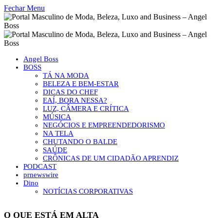
Fechar Menu
Angel Boss
BOSS
TÁ NA MODA
BELEZA E BEM-ESTAR
DICAS DO CHEF
EAÍ, BORA NESSA?
LUZ, CÂMERA E CRÍTICA
MÚSICA
NEGÓCIOS E EMPREENDEDORISMO
NA TELA
CHUTANDO O BALDE
SAÚDE
CRÔNICAS DE UM CIDADÃO APRENDIZ
PODCAST
prnewswire
Dino
NOTÍCIAS CORPORATIVAS
O QUE ESTÁ EM ALTA