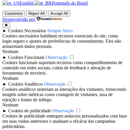
English
Português do Brasil
Customize
Reject All
Accept All
Desenvolvido por
✖
►
Cookies Necessários
Sempre Ativo
Cookies necessários habilitam recursos essenciais do site, como
login seguro e ajustes de preferências de consentimento. Eles não
armazenam dados pessoais.
Nenhum
►
Cookies Funcionais
Observação
Cookies funcionais suportam recursos como compartilhamento de
conteúdo em redes sociais, coleta de feedback e ativação de
ferramentas de terceiros.
Nenhum
►
Cookies Analíticos
Observação
Cookies analíticos rastreiam as interações dos visitantes, fornecendo
insights sobre métricas como contagem de visitantes, taxa de
rejeição e fontes de tráfego.
Nenhum
►
Cookies de publicidade
Observação
Cookies de publicidade entregam anúncios personalizados com base
em suas visitas anteriores e analisam a eficácia das campanhas
publicitárias.