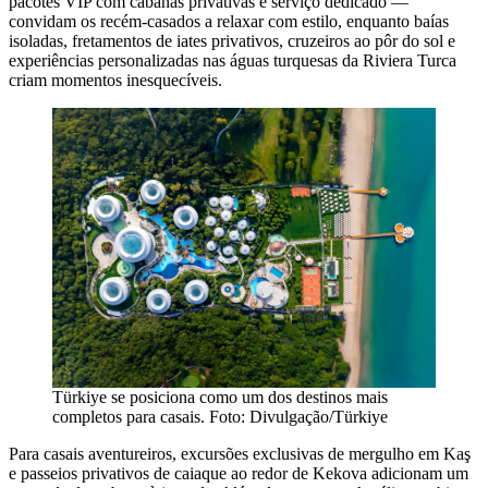
pacotes VIP com cabanas privativas e serviço dedicado —
convidam os recém-casados a relaxar com estilo, enquanto baías
isoladas, fretamentos de iates privativos, cruzeiros ao pôr do sol e
experiências personalizadas nas águas turquesas da Riviera Turca
criam momentos inesquecíveis.
Türkiye se posiciona como um dos destinos mais
completos para casais. Foto: Divulgação/Türkiye
Para casais aventureiros, excursões exclusivas de mergulho em Kaş
e passeios privativos de caiaque ao redor de Kekova adicionam um